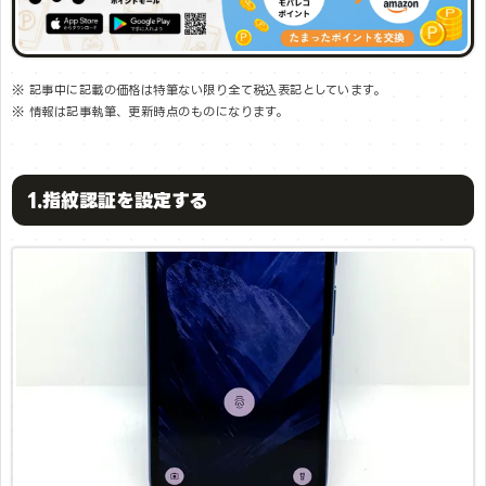
※ 記事中に記載の価格は特筆ない限り全て税込表記としています。
※ 情報は記事執筆、更新時点のものになります。
1.指紋認証を設定する