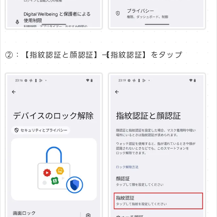
②：【指紋認証と顔認証】→【指紋認証】をタップ