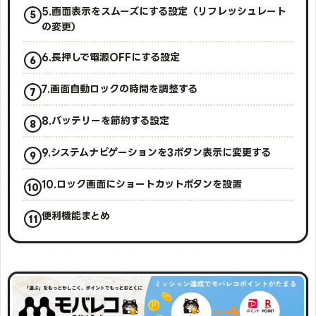
5.画面表示をスムーズにする設定（リフレッシュレート
の変更）
6.長押しで電源OFFにする設定
7.画面自動ロックの時間を調整する
8.バッテリーを節約する設定
9.システムナビゲーションを3ボタン表示に変更する
10.ロック画面にショートカットボタンを設置
便利機能まとめ