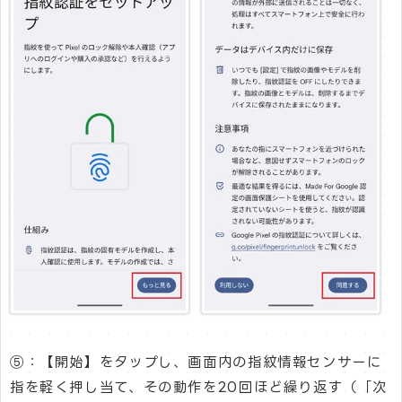
⑤：【開始】をタップし、画面内の指紋情報センサーに
指を軽く押し当て、その動作を20回ほど繰り返す（「次