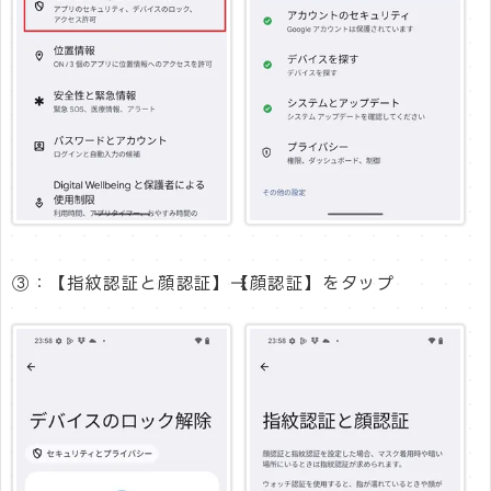
③：【指紋認証と顔認証】→【顔認証】をタップ