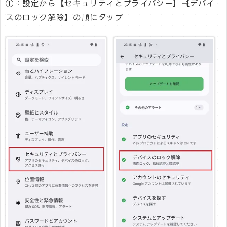
①：設定から【セキュリティとプライバシー】→【デバイ
スのロック解除】の順にタップ