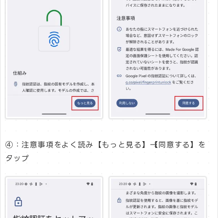
④：注意事項をよく読み【もっと見る】→【同意する】を
タップ