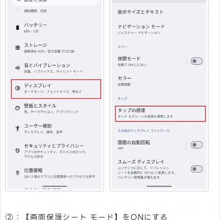
②：【画面保護シート モード】をONにする