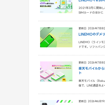
2021年3月に開始
SIMカードのほかに
更新日: 2026年7月8
LINEMOのデ
LINEMO（ライ
ドです。ソフトバン
更新日: 2026年7月8
楽天モバイルから
ト
楽天モバイル（Rak
後で、LINE通話を
更新日: 2026年6月19