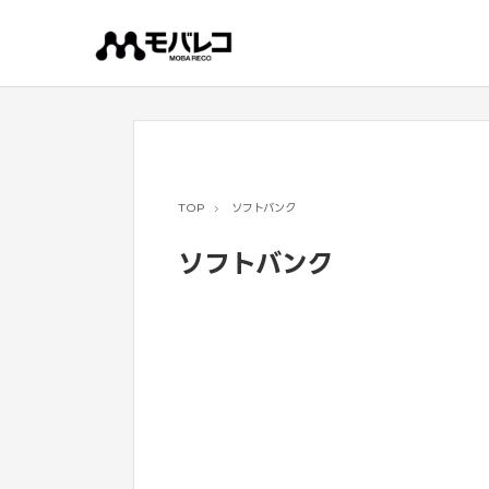
コ
ン
テ
ン
ツ
へ
ス
キ
ッ
プ
TOP
ソフトバンク
ソフトバンク