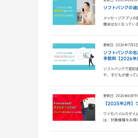
更新日: 2025年2月1
ソフトバンクの通
メッセージアプリの
機会はなくなってい
更新日: 2026年7月2
ソフトバンクの名
手数料【2026
ソフトバンクで契約
や、子どもが使って
更新日: 2026年6月19
【2025年2月
ワイモバイルのタイ
は、対象機種をお得