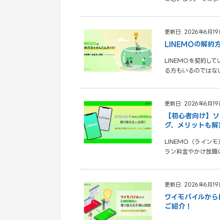
更新日: 2026年6月19
LINEMOの解
LINEMOを契約
る方もいるのではない
更新日: 2026年6月19
【初心者向け】ソ
グ、メリットも解
LINEMO（ライン
ラン料金やかけ放題
更新日: 2026年6月19
ワイモバイルから
ご紹介！