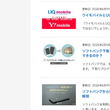
更新日: 2026年6月19
ワイモバイルとU
「ワイモバイルとU
ではないでしょうか
更新日: 2025年2月2
ソフトバンク下取
できるのか？
ソフトバンクでは、手
ます。 下取りプロ
更新日: 2026年6月19
ソフトバンクから
解説
ソフトバンクを利用
と思います。 そのよ