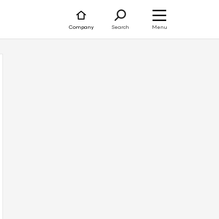
Menu
Company
Search