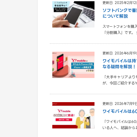
更新日: 2025年2月12
ソフトバンクで審
について解説
スマートフォンを購
「分割購入」です。
更新日: 2026年6月19
ワイモバイルは持ち
なる疑問を解説！
「大手キャリアよりも
が、今回ご紹介するY!
更新日: 2026年7月9
ワイモバイルは6
「ワイモバイルは6
いる人へ、結論から