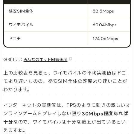
格安SIM全体
58.5Mbps
ワイモバイル
60.04Mbps
ドコモ
174.06Mbps
※引用元：
みんなのネット回線速度
上の比較表を見ると、ワイモバイルの平均実測値はドコ
モより遅いものの、格安SIM全体の速度より速いことが
わかります。
インターネットの実測値は、FPSのように動きの激しいオ
ンラインゲームをプレイしない限り
30Mbps程度あれば
十分
なので、ワイモバイルは十分な速度が出ているとい
えますね。