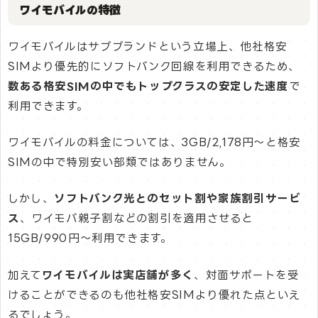
ワイモバイルの特徴
ワイモバイルはサブブランドという立場上、他社格安
SIMより優先的にソフトバンク回線を利用できるため、
数ある格安SIMの中でもトップクラスの安定した速度
で
利用できます。
ワイモバイルの料金については、3GB/2,178円～と格安
SIMの中で特別安い部類ではありません。
しかし、
ソフトバンク光とのセット割や家族割引サービ
ス
、ワイモバ親子割などの割引を適用させると
15GB/990円～利用できます。
加えて
ワイモバイルは実店舗が多く
、対面サポートを受
けることができるのも他社格安SIMより優れた点といえ
るでしょう。