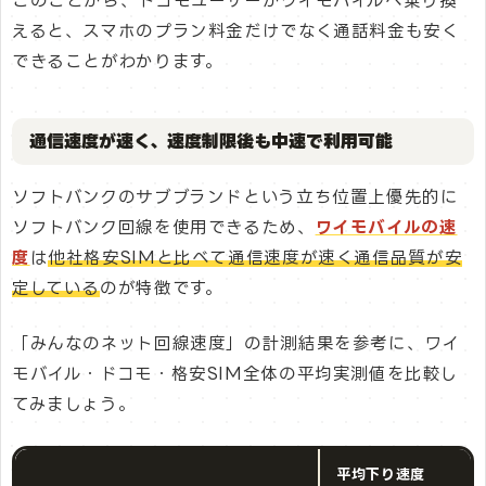
このことから、ドコモユーザーがワイモバイルへ乗り換
えると、スマホのプラン料金だけでなく通話料金も安く
できることがわかります。
通信速度が速く、速度制限後も中速で利用可能
ソフトバンクのサブブランドという立ち位置上優先的に
ソフトバンク回線を使用できるため、
ワイモバイルの速
度
は
他社格安SIMと比べて通信速度が速く通信品質が安
定している
のが特徴です。
「みんなのネット回線速度」の計測結果を参考に、ワイ
モバイル・ドコモ・格安SIM全体の平均実測値を比較し
てみましょう。
平均下り速度