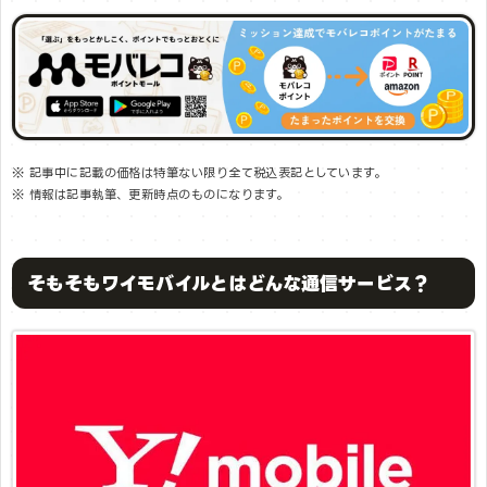
※ 記事中に記載の価格は特筆ない限り全て税込表記としています。
※ 情報は記事執筆、更新時点のものになります。
そもそもワイモバイルとはどんな通信サービス？