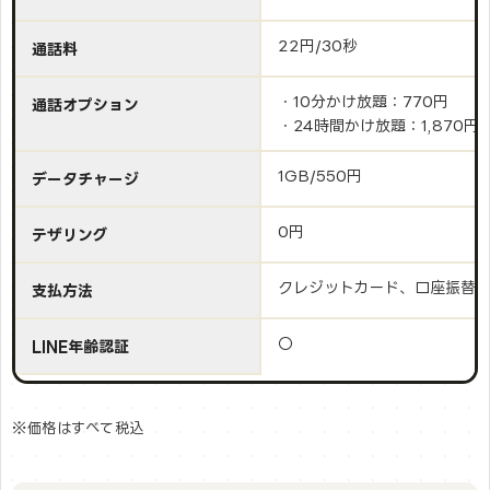
22円/30秒
通話料
・10分かけ放題：770円
通話オプション
・24時間かけ放題：1,870円
1GB/550円
データチャージ
0円
テザリング
クレジットカード、口座振替
支払方法
〇
LINE年齢認証
※価格はすべて税込