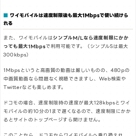
■
ワイモバイルは速度制限後も最大1Mbpsで使い続けら
れる
また、ワイモバイルは
シンプルM/Lなら速度制限にかか
っても最大1Mbps
で利用可能です。（シンプルSは最大
300kbps）
1Mbpsというと高画質の動画は厳しいものの、480pの
中画質動画なら問題なく視聴できますし、Web検索や
Twitterなども楽しめます。
ドコモの場合、速度制限時の速度が最大128kbpsとワイ
モバイルの約10分の1まで遅くなるので、速度制限にかか
るとサイトのトップページすら開けません。
このことから、ドコモからワイモバイルへ乗り換えれ