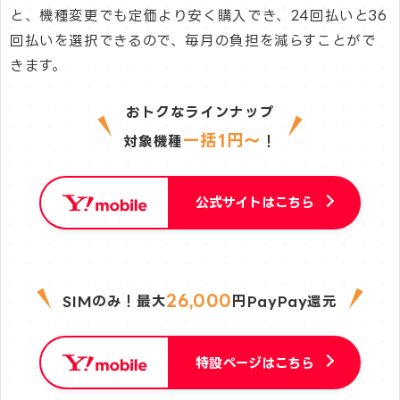
と、機種変更でも定価より安く購入でき、24回払いと36
回払いを選択できるので、毎月の負担を減らすことがで
きます。
おトクなラインナップ
一括1円〜
対象機種
！
公式サイトはこちら
26,000
SIMのみ！最大
円PayPay還元
特設ページはこちら