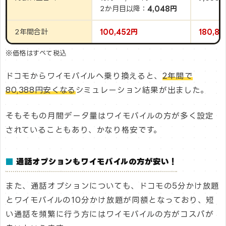
2か月目以降：
4,048円
2年間合計
100,452円
180,8
※価格はすべて税込
ドコモからワイモバイルへ乗り換えると、
2年間で
80,388円安くなる
シミュレーション結果が出ました。
そもそもの月間データ量はワイモバイルの方が多く設定
されていることもあり、かなり格安です。
■
通話オプションもワイモバイルの方が安い！
また、通話オプションについても、ドコモの5分かけ放題
とワイモバイルの10分かけ放題が同額となっており、短
い通話を頻繁に行う方にはワイモバイルの方がコスパが