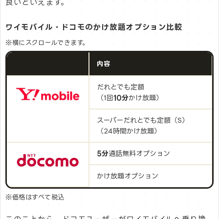
良いといえます。
ワイモバイル・ドコモのかけ放題オプション比較
※横にスクロールできます。
内容
だれとでも定額
（1回
10分
かけ放題）
スーパーだれとでも定額（S）
（24時間かけ放題）
5分
通話無料オプション
かけ放題オプション
※価格はすべて税込