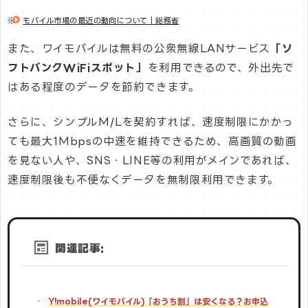
※
モバイル市場の最近の動向について｜総務省
また、ワイモバイルは無料の公衆無線LANサービス
「ソ
フトバンクWiFiスポット」
を利用できるので、外出先で
はある程度のデータを節約できます。
さらに、シンプルM/Lを契約すれば、速度制限にかかっ
ても最大1Mbpsの中速を維持できるため、高画質の動画
を見ない人や、SNS・LINE等の利用がメインであれば、
速度制限後も不便なくデータを無制限利用できます。
関連記事:
Y!mobile(ワイモバイル)「おうち割」は安くなる？お申込