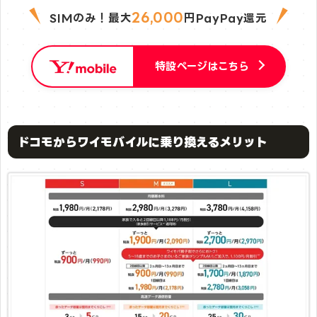
26,000
SIMのみ！最大
円PayPay還元
特設ページはこちら
ドコモからワイモバイルに乗り換えるメリット