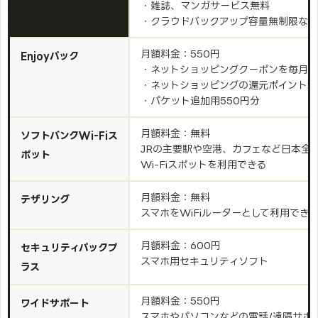
・雑誌、マンガサービス無料
・クラウドバックアップ容量無制限など
月額料金：550円
Enjoyパック
・ネットショッピングクーポンを毎月5
・ネットショッピングの還元ポイント増
・パケット追加用550円分
月額料金：無料
ソフトバンクWi-Fiス
JRの主要駅や空港、カフェなど日本全
ポット
Wi-Fiスポットを利用できる
月額料金：無料
テザリング
スマホをWiFiルーターとして利用でき
月額料金：600円
セキュリティパックプ
スマホ用セキュリティソフト
ラス
月額料金：550円
ワイドサポート
スマホやパソコンなどの電話/遠隔サポ