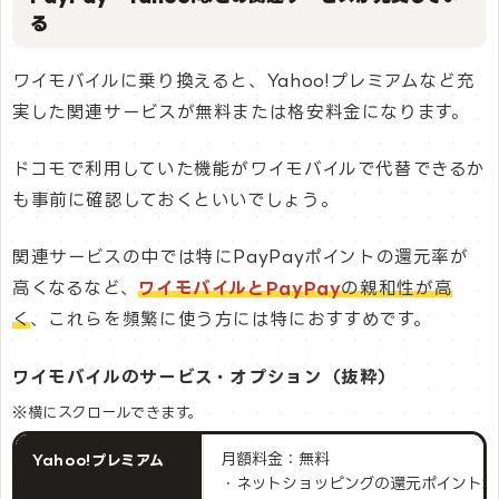
る
ワイモバイルに乗り換えると、Yahoo!プレミアムなど充
実した関連サービスが無料または格安料金になります。
ドコモで利用していた機能がワイモバイルで代替できるか
も事前に確認しておくといいでしょう。
関連サービスの中では特にPayPayポイントの還元率が
高くなるなど、
ワイモバイルとPayPay
の親和性が高
く
、これらを頻繁に使う方には特におすすめです。
ワイモバイルのサービス・オプション（抜粋）
※横にスクロールできます。
月額料金：無料
Yahoo!プレミアム
・ネットショッピングの還元ポイント増