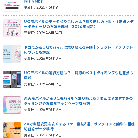
端末を紹介
更新日: 2026年6月19日
UQモバイルのデータくりこしとは？繰り越しの上限・注意点とデ
ータチャージの方法を解説【2026年最新】
更新日: 2026年6月24日
ドコモからUQモバイルに乗り換える手順｜メリット・デメリット
についても解説
更新日: 2026年6月19日
UQモバイルの解約方法は？ 解約のベストタイミングや注意点も
解説
更新日: 2026年6月19日
楽天モバイルからUQモバイルへ乗り換える手順とは？おすすめの
タイミングやお得なキャンペーンを解説
更新日: 2026年6月19日
auで機種変更を安くするコツ・裏技3選！オンラインで簡単に回線
切替＆データ移行
更新日: 2026年6月19日