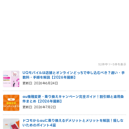
52件中 1～5件を表示
UQモバイルは店舗とオンラインどっちで申し込むべき？違い・手
数料・手順を解説【2026年最新】
更新日: 2026年6月24日
au機種変更・乗り換えキャンペーン完全ガイド！割引額と適用条
件まとめ【2026年最新】
更新日: 2026年7月2日
ドコモからauに乗り換えるデメリットとメリットを解説！損しな
いためのポイント4選