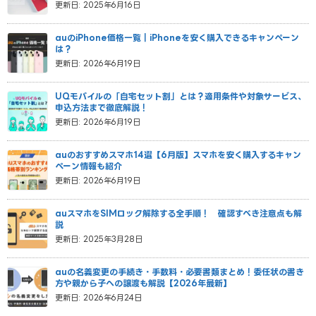
更新日: 2025年6月16日
auのiPhone価格一覧｜iPhoneを安く購入できるキャンペーン
は？
更新日: 2026年6月19日
UQモバイルの「自宅セット割」とは？適用条件や対象サービス、
申込方法まで徹底解説！
更新日: 2026年6月19日
auのおすすめスマホ14選【6月版】スマホを安く購入するキャン
ペーン情報も紹介
更新日: 2026年6月19日
auスマホをSIMロック解除する全手順！ 確認すべき注意点も解
説
更新日: 2025年3月28日
auの名義変更の手続き・手数料・必要書類まとめ！委任状の書き
方や親から子への譲渡も解説【2026年最新】
更新日: 2026年6月24日