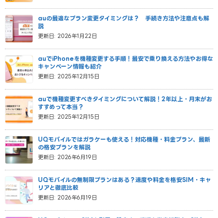
auの最適なプラン変更タイミングは？ 手続き方法や注意点も解
説
更新日: 2026年1月22日
auでiPhoneを機種変更する手順！最安で乗り換える方法やお得な
キャンペーン情報も紹介
更新日: 2025年12月15日
auで機種変更すべきタイミングについて解説！2年以上・月末がお
すすめって本当？
更新日: 2025年12月15日
UQモバイルではガラケーも使える！対応機種・料金プラン、最新
の格安プランを解説
更新日: 2026年6月19日
UQモバイルの無制限プランはある？速度や料金を格安SIM・キャ
リアと徹底比較
更新日: 2026年6月19日