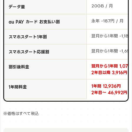
20GB / 月
データ量
永年 -187円 / 月
au PAY カード お支払い割
翌月から1年間 -1,188
スマホスタート1年割
翌月から1年間 -1,650
スマホスタート応援割
翌月から1年間 1,078
割引後料金
2年目以降 3,916円 /
1年間 12,936円
1年間料金
2年目～ 46,992円
※価格はすべて税込