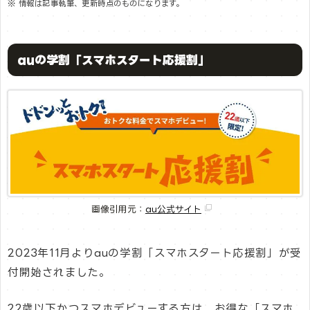
※ 情報は記事執筆、更新時点のものになります。
auの学割「スマホスタート応援割」
画像引用元：
au公式サイト
2023年11月よりauの学割「スマホスタート応援割」が受
付開始されました。
22歳以下かつスマホデビューする方は、お得な「スマホ