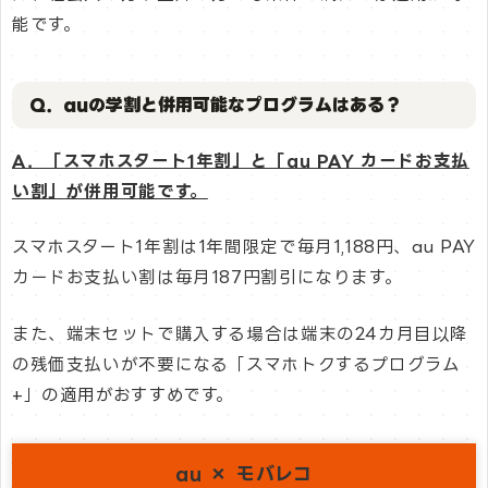
能です。
Q．auの学割と併用可能なプログラムはある？
A．「スマホスタート1年割」と「au PAY カードお支払
い割」が併用可能です。
スマホスタート1年割は1年間限定で毎月1,188円、au PAY
カードお支払い割は毎月187円割引になります。
また、端末セットで購入する場合は端末の24カ月目以降
の残価支払いが不要になる「スマホトクするプログラム
+」の適用がおすすめです。
au × モバレコ