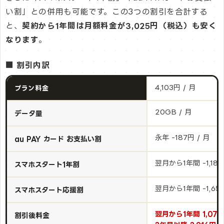
い割」との併用も可能です。この3つの割引を合計する
と、
契約から1年間は月額料金が3,025円（税込）も安く
なります
。
■ 割引内訳
4,103円 / 月
プラン料金
20GB / 月
データ量
永年 -187円 / 月
au PAY カード お支払い割
翌月から1年間 -1,188
スマホスタート1年割
翌月から1年間 -1,650
スマホスタート応援割
翌月から1年間 1,078
割引後料金