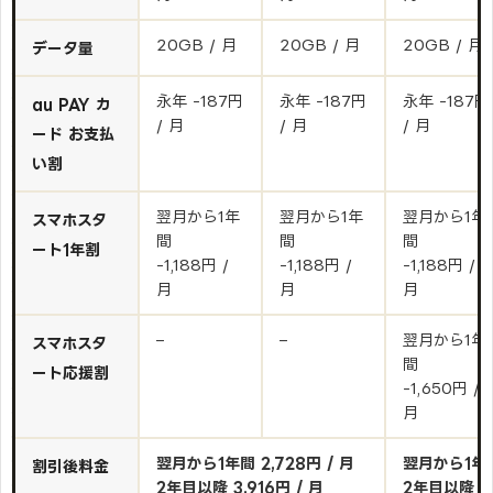
20GB / 月
20GB / 月
20GB / 月
データ量
永年 -187円
永年 -187円
永年 -187円
au PAY カ
/ 月
/ 月
/ 月
ード お支払
い割
翌月から1年
翌月から1年
翌月から1年
スマホスタ
間
間
間
ート1年割
-1,188円 /
-1,188円 /
-1,188円 /
月
月
月
–
–
翌月から1年
スマホスタ
間
ート応援割
-1,650円 /
月
翌月から1年間 2,728円 / 月
翌月から1年間 
割引後料金
2年目以降 3,916円 / 月
2年目以降 3,