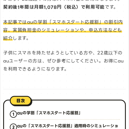
契約後1年間は月額1,078円（税込）で利用可能
です。
本記事ではauの学割「スマホスタート応援割」の割引内
容、実質負担金のシミュレーションや、申込方法なども
紹介
します。
子供にスマホを持たせようとしている方や、22歳以下の
auユーザーの方は、ぜひ参考にしてください。お得にau
を利用できるようになります。
目次
auの学割「スマホスタート応援割」
auの「スマホスタート応援割」適用時のシミュレーショ