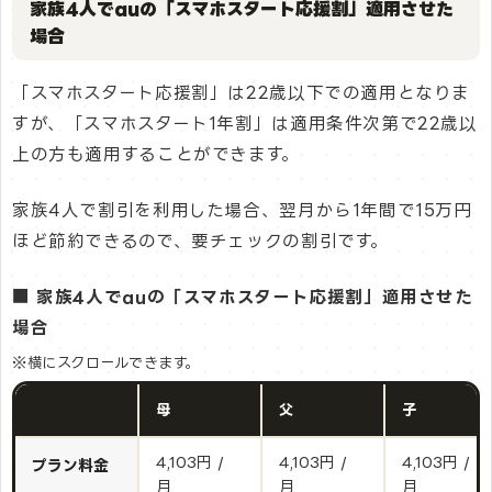
家族4人でauの「スマホスタート応援割」適用させた
場合
「スマホスタート応援割」は22歳以下での適用となりま
すが、「スマホスタート1年割」は適用条件次第で22歳以
上の方も適用することができます。
家族4人で割引を利用した場合、翌月から1年間で15万円
ほど節約できるので、要チェックの割引です。
■ 家族4人でauの「スマホスタート応援割」適用させた
場合
※横にスクロールできます。
母
父
子
4,103円 /
4,103円 /
4,103円 /
プラン料金
月
月
月