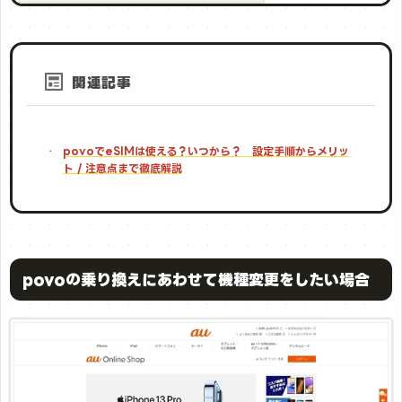
関連記事
povoでeSIMは使える？いつから？ 設定手順からメリッ
ト / 注意点まで徹底解説
povoの乗り換えにあわせて機種変更をしたい場合