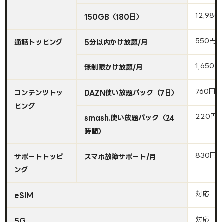
12,980
150GB（180日）
550円
通話トッピング
5分以内かけ放題/月
1,650円
無制限かけ放題/月
760円
コンテンツトッ
DAZN使い放題パック（7日）
ピング
220円
smash.使い放題パック（24
時間）
830円
サポートトッピ
スマホ故障サポート/月
ング
対応
eSIM
対応
5G