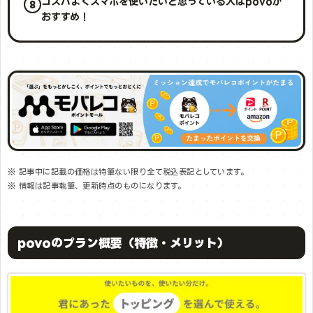
コスパよくスマホを使いたいと思っている人はpovoが
おすすめ！
※ 記事中に記載の価格は特筆ない限り全て税込表記としています。
※ 情報は記事執筆、更新時点のものになります。
povoのプラン概要（特徴・メリット）