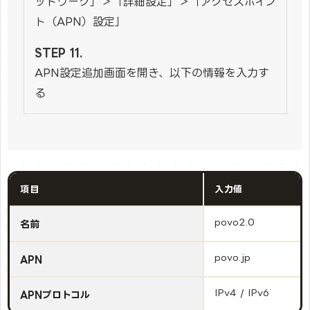
ットワーク」＞「詳細設定」＞「アクセスポイン
ト（APN）設定」
APN設定追加画面を開き、以下の情報を入力す
る
項目
入力値
povo2.0
名前
povo.jp
APN
IPv4 / IPv6
APNプロトコル