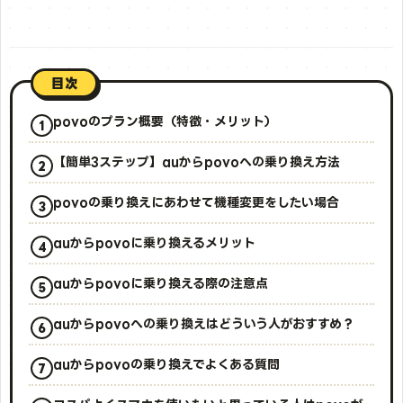
目次
povoのプラン概要（特徴・メリット）
【簡単3ステップ】auからpovoへの乗り換え方法
povoの乗り換えにあわせて機種変更をしたい場合
auからpovoに乗り換えるメリット
auからpovoに乗り換える際の注意点
auからpovoへの乗り換えはどういう人がおすすめ？
auからpovoの乗り換えでよくある質問