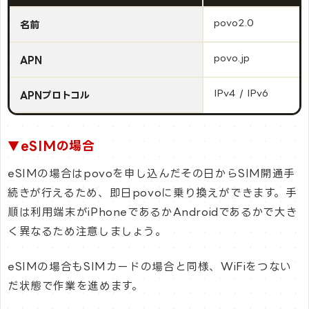
povo2.0
名前
povo.jp
APN
IPv4 / IPv6
APNプロトコル
▼eSIMの場合
eSIMの場合はpovoを申し込んだその日からSIM開通手
続きが行えるため、即日povoに乗り換えができます。手
順は利用端末がiPhoneであるかAndroidであるかで大き
く異なるため注意しましょう。
eSIMの場合もSIMカードの場合と同様、WiFiをつない
だ状態で作業を進めます。