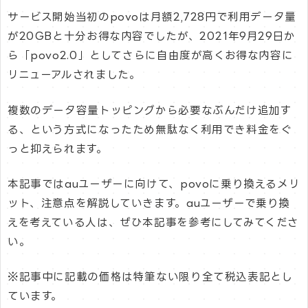
サービス開始当初のpovoは月額2,728円で利用データ量
が20GBと十分お得な内容でしたが、2021年9月29日か
ら「povo2.0」としてさらに自由度が高くお得な内容に
リニューアルされました。
複数のデータ容量トッピングから必要なぶんだけ追加す
る、という方式になったため無駄なく利用でき料金をぐ
っと抑えられます。
本記事ではauユーザーに向けて、povoに乗り換えるメリ
ット、注意点を解説していきます。auユーザーで乗り換
えを考えている人は、ぜひ本記事を参考にしてみてくださ
い。
※記事中に記載の価格は特筆ない限り全て税込表記とし
ています。