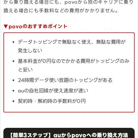
から乗り換える場合にも、povoから別のキャリアに乗り
換える場合にも手数料などの費用がかかりません。
▼povoのおすすめポイント
データトッピングで無駄なく使え、無駄な費用が
発生しない
基本料金が0円なのでかかる費用がトッピングのみ
と安い
24時間データ使い放題のトッピングがある
auの自社回線が使え速度が速い
契約時・解約時の手数料が0円
【簡単3ステップ】auからpovoへの乗り換え方法