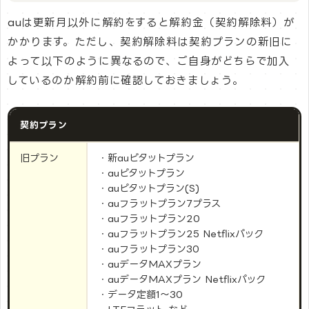
auは更新月以外に解約をすると解約金（契約解除料）が
かかります。ただし、契約解除料は契約プランの新旧に
よって以下のように異なるので、ご自身がどちらで加入
しているのか解約前に確認しておきましょう。
契約プラン
旧プラン
・新auピタットプラン
・auピタットプラン
・auピタットプラン(S)
・auフラットプラン7プラス
・auフラットプラン20
・auフラットプラン25 Netflixパック
・auフラットプラン30
・auデータMAXプラン
・auデータMAXプラン Netflixパック
・データ定額1～30