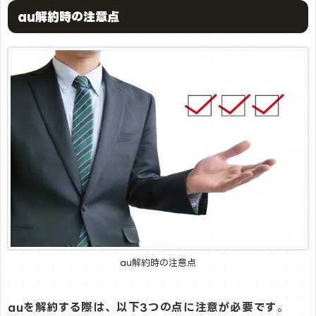
au解約時の注意点
au解約時の注意点
auを解約する際は、以下3つの点に注意が必要です
。