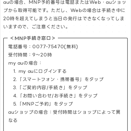
auの場合、MNP予約番号は電話またはWeb・auショッ
プから取得可能です。ただし、Webの場合は手続き中に
20時を超えてしまうと当日の発行はできなくなってしま
いますので、ご注意ください。
＜MNP手続き窓口＞
電話番号：0077-75470(無料)
受付時間：9～20時
my auの場合：
1. my auにログインする
2.「スマートフォン・携帯番号」をタップ
3.「ご契約内容/手続き」をタップ
4.「お問い合わせ/お手続き」をタップ
5.「MNPご予約」をタップ
auショップの場合：受付時間はショップによって異
なる