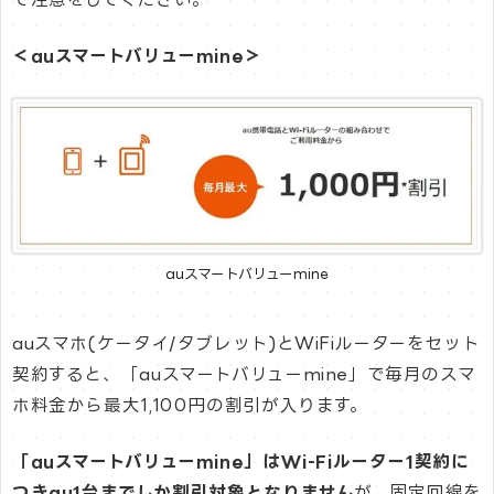
＜auスマートバリューmine＞
auスマートバリューmine
auスマホ(ケータイ/タブレット)とWiFiルーターをセット
契約すると、「auスマートバリューmine」で毎月のスマ
ホ料金から最大1,100円の割引が入ります。
「auスマートバリューmine」はWi-Fiルーター1契約に
つきau1台までしか割引対象となりません
が、固定回線を