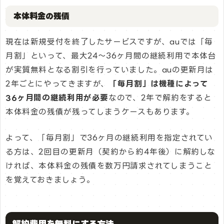
本体料金の残債
現在は新規受付を終了したサービスですが、auでは「毎
月割」といって、最大24～36ヶ月間の継続利用で本体台
が実質無料となる割引を行っていました。auの更新月は
2年ごとにやってきますが、
「毎月割」は機種によって
36ヶ月間の継続利用が必要
なので、2年で解約をすると
本体料金の残債が残ってしまうケースもあります。
よって、「毎月割」で36ヶ月の継続利用を指定されてい
る方は、2回目の更新月（契約から約4年後）に解約しな
ければ、本体料金の残債を数万円請求されてしまうこと
を覚えておきましょう。
解約費用を無料にする方法