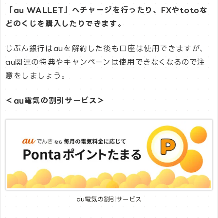
「au WALLET」へチャージを行ったり、FXやtotoな
どのくじを購入したりできます
。
じぶん銀行はauを解約した後も口座は使用できますが、
au関連の特典やキャンペーンは使用できなくなるので注
意をしましょう。
＜au電気の割引サービス＞
au電気の割引サービス