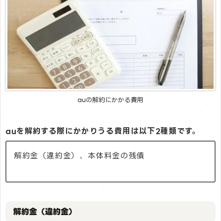
auの解約にかかる費用
auを解約する際にかかりうる費用は以下2種類です。
解約金（違約金）、本体料金の残債
解約金（違約金）