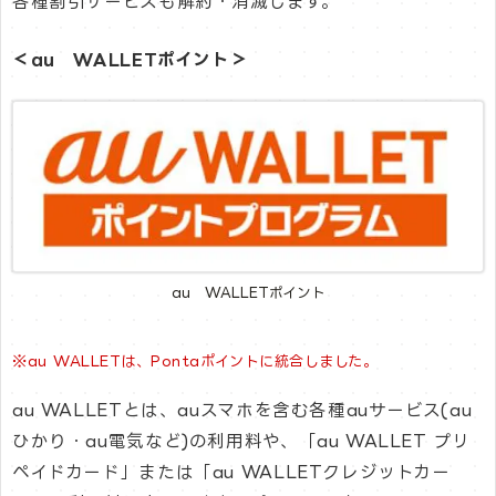
各種割引サービスも解約・消滅します。
＜au WALLETポイント＞
au WALLETポイント
※au WALLETは、Pontaポイントに統合しました。
au WALLETとは、auスマホを含む各種auサービス(au
ひかり・au電気など)の利用料や、「au WALLET プリ
ペイドカード」または「au WALLETクレジットカー