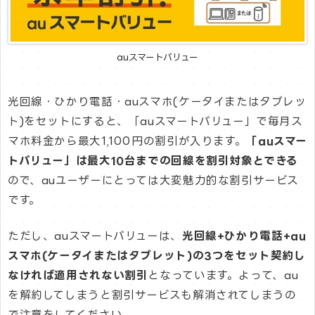
auスマートバリュー
光回線・ひかり電話・auスマホ(ケータイまたはタブレッ
ト)をセットにすると、「auスマートバリュー」で毎月ス
マホ料金から最大1,100円の割引が入ります。
「auスマー
トバリュー」は最大10台までの回線を割引対象とできる
ので、auユーザーにとっては大変魅力的な割引サービス
です。
ただし、auスマートバリューは、
光回線+ひかり電話+au
スマホ(ケータイまたはタブレット)の3つをセット契約し
なければ適用されない割引
となっています。よって、au
を解約してしまうと割引サービスも解消されてしまうの
で注意をしてください。