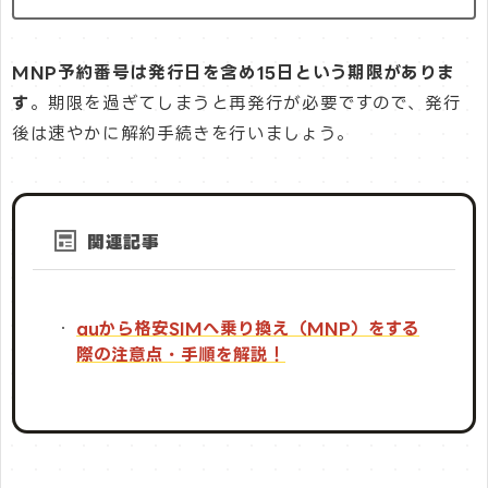
MNP予約番号は発行日を含め15日という期限がありま
す
。期限を過ぎてしまうと再発行が必要ですので、発行
後は速やかに解約手続きを行いましょう。
関連記事
auから格安SIMへ乗り換え（MNP）をする
際の注意点・手順を解説！