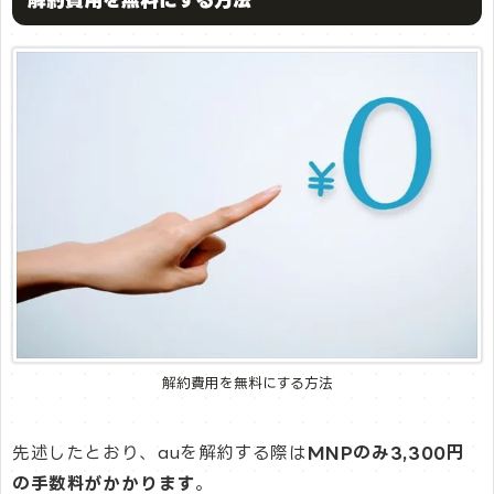
解約費用を無料にする方法
先述したとおり、auを解約する際は
MNPのみ3,300円
の手数料がかかります
。