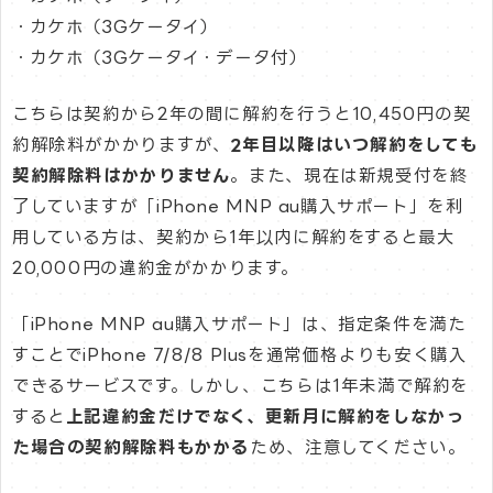
・カケホ（3Gケータイ）
・カケホ（3Gケータイ・データ付）
こちらは契約から2年の間に解約を行うと10,450円の契
約解除料がかかりますが、
2年目以降はいつ解約をしても
契約解除料はかかりません
。また、現在は新規受付を終
了していますが「iPhone MNP au購入サポート」を利
用している方は、契約から1年以内に解約をすると最大
20,000円の違約金がかかります。
「iPhone MNP au購入サポート」は、指定条件を満た
すことでiPhone 7/8/8 Plusを通常価格よりも安く購入
できるサービスです。しかし、こちらは1年未満で解約を
すると
上記違約金だけでなく、更新月に解約をしなかっ
た場合の契約解除料もかかる
ため、注意してください。