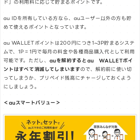
ド」の利用料に応じて貯まるポイントです。
au IDを所有している方なら、auユーザー以外の方も貯
めて使えるポイントとなっています。
au WALLETポイントは200円につき1~3P貯まるシステ
ムで、1P＝1円で毎月の料金や各種商品購入代として利用
可能です。ただし、
auを解約するとau WALLETポイ
ントはすべて消滅してしまいます
ので、解約前に使い切
ってしまうか、プリペイド残高にチャージしておくよう
にしましょう。
＜auスマートバリュー＞