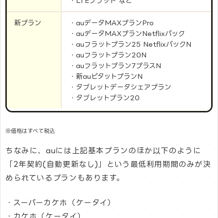
・LTEフラット など
新プラン
・auデータMAXプランPro
・auデータMAXプランNetflixパック
・auフラットプラン25 NetflixパックN
・auフラットプラン20N
・auフラットプラン7プラスN
・新auピタットプランN
・タブレットデータシェアプラン
・タブレットプラン20
※価格はすべて税込
ちなみに、auには上記基本プランのほか以下のように
「2年契約(自動更新なし)」という最低利用期間のみが決
められているプランもあります。
・スーパーカケホ（ケータイ）
・カケホ（ケータイ）