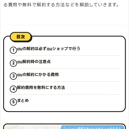
る費用や無料で解約する方法などを解説していきます。
目次
auの解約は必ずauショップで行う
au解約時の注意点
auの解約にかかる費用
解約費用を無料にする方法
まとめ