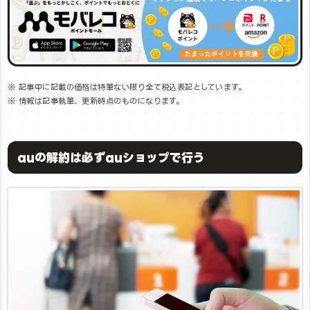
※ 記事中に記載の価格は特筆ない限り全て税込表記としています。
※ 情報は記事執筆、更新時点のものになります。
auの解約は必ずauショップで行う