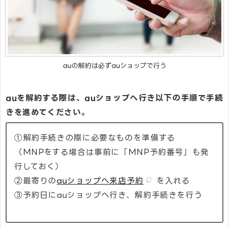
auの解約は必ずauショップで行う
auを解約する際は、auショップへ行き以下の手順で手続
きを進めてください。
①解約手続きの際に必要なものを準備する
（MNPをする場合は事前に「MNP予約番号」も発
行しておく）
②最寄りの
auショップへ来店予約
を入れる
③予約日にauショップへ行き、解約手続きを行う