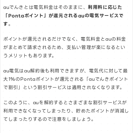
auでんきとは電気料金はそのままに、
利用料に応じた
「Pontaポイント」が還元されるauの電気サービスで
す
。
ポイントが還元されるだけでなく、電気料金とauの料金
がまとめて請求されるため、支払い管理が楽になるとい
うメリットもあります。
au電気はau解約後も利用できますが、電気代に対して最
大1%のPontaポイントが還元される「auでんきポイント
で割引」という割引サービスは適用されなくなります。
このように、auを解約するとさまざまな割引サービスが
利用できなくなってしまったり、貯めたポイントが消滅し
てしまったりするので注意をしましょう。