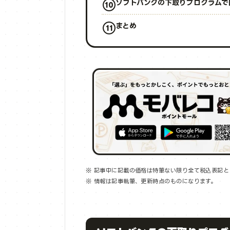
ソフトバンクの下取りプログラムで
まとめ
※ 記事中に記載の価格は特筆ない限り全て税込表記と
※ 情報は記事執筆、更新時点のものになります。