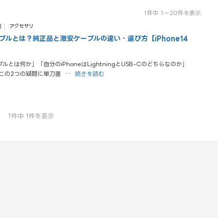
1件中 1〜20件を表示
日
アクセサリ
ブルとは？純正品と激安ケーブルの違い・選び方【iPhone14
とは何か」「自分のiPhoneはLightningとUSB-Cのどちらなのか」
この2つの疑問に単刀直
…
続きを読む
1件中 1件を表示