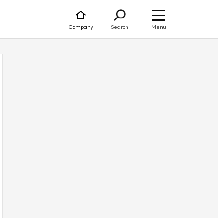
Menu
Company
Search