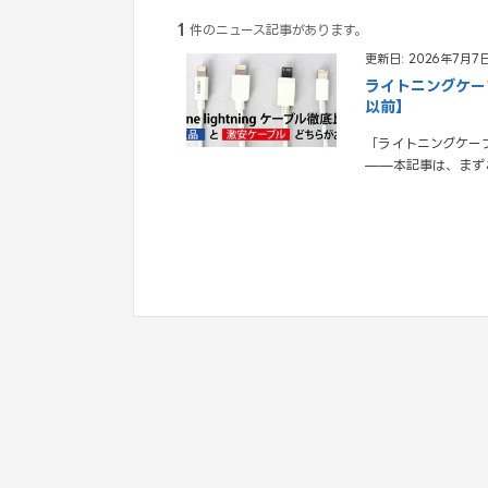
1
件のニュース記事があります。
更新日: 2026年7月7
ライトニングケー
以前】
「ライトニングケーブル
——本記事は、まず