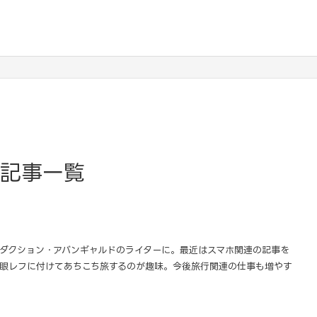
記事一覧
ロダクション・アバンギャルドのライターに。最近はスマホ関連の記事を
眼レフに付けてあちこち旅するのが趣味。今後旅行関連の仕事も増やす