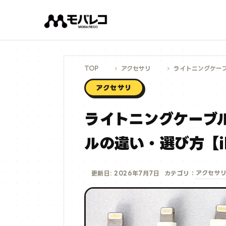
コ
ン
テ
ン
ツ
へ
ス
キ
ッ
プ
TOP
アクセサリ
ライトニングケーブ
アクセサリ
ライトニングケーブ
ルの違い・選び方【iP
アクセサ
更新日: 2026年7月7日
カテゴリ：