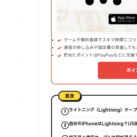
ゲームや無料登録でスキマ時間にコツ
通信の申し込みや固定費の見直しでも
貯めたポイントはPayPayなどに交換
ポイ
目次
ライトニング（Lightning）ケー
自分のiPhoneはLightning？