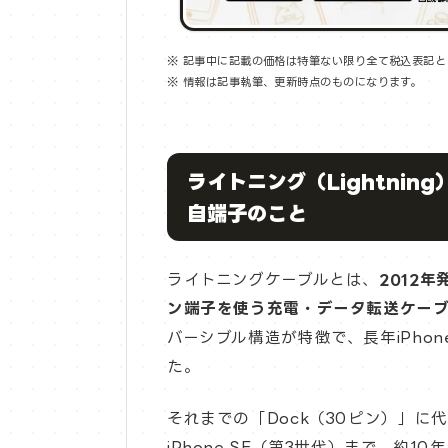
※ 記事中に記載の価格は特筆ない限り全て税込表記と
※ 情報は記事執筆、更新時点のものになります。
ライトニング（Lightning
自端子のこと
ライトニングケーブルとは、
2012年
ン端子を使う充電・データ転送ケー
バーシブル構造が特徴で、長年iPhon
た。
それまでの「Dock（30ピン）」に代
iPhone SE（第3世代）まで、約1