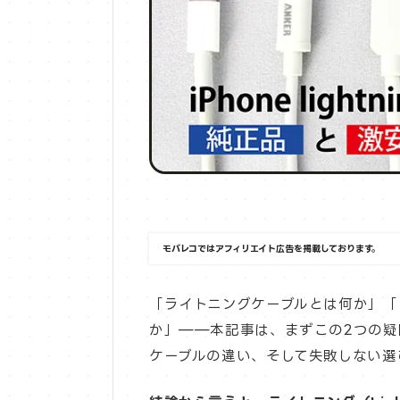
モバレコではアフィリエイト広告を掲載しております。
「ライトニングケーブルとは何か」「自分の
か」——本記事は、まずこの2つの疑
ケーブルの違い、そして失敗しない選