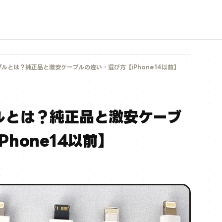
ルとは？純正品と激安ケーブルの違い・選び方【iPhone14以前】
ルとは？純正品と激安ケーブ
hone14以前】
リ