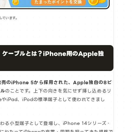
しています。
）ケーブルとは？iPhone用のApple独
発売のiPhone 5から採用された、Apple独自の8ピ
ブル
のことです。上下の向きを気にせず挿し込めるリ
eやiPad、iPodの標準端子として使われてきまし
わる小型端子として登場し、iPhone 14シリーズ・
0年にわたってiPhoneの充電・同期を担ってきた規格で