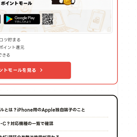
コツ貯まる
ポイント還元
できる
ントモールを見る
ブルとは？iPhone用のApple独自端子のこと
USB-C？対応機種の一覧で確認