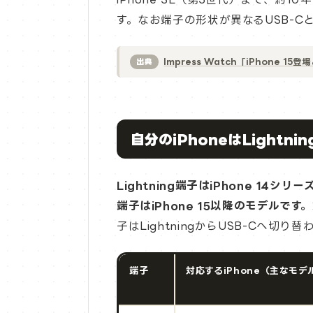
す。なお端子の形状が異なるUSB-
Impress Watch「iPhone 1
出典
自分のiPhoneはLightn
Lightning端子はiPhone 14シ
端子はiPhone 15以降のモデルです。
子はLightningからUSB-Cへ切り
端子
対応するiPhone（主なモデ