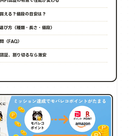
MFi認証の有無で性能が変わる
買える？値段の目安は？
選び方（種類・長さ・値段）
問（FAQ）
i認証、割り切るなら激安