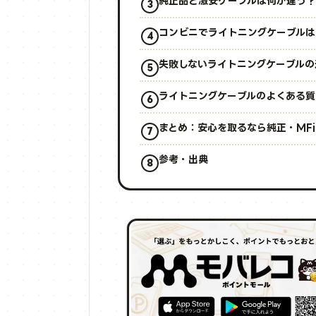
純正品と激安ケーブルは何が違う？
コンビニでライトニングケーブルは
失敗しないライトニングケーブルの
ライトニングケーブルのよくある質
まとめ：安心を取るなら純正・MF
参考・出典