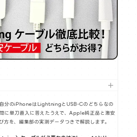
iPhoneはLightningとUSB-Cのどちらなの
問に単刀直入に答えたうえで、Apple純正品と激安
び方を、編集部の実測データつきで解説します。