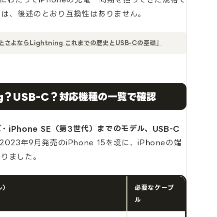
Cとは、後述のとおり互換性はありません。
5登場とさよならLightning これまでの歴史とUSB-Cの基礎」
ing？USB-C？対応機種の一覧で確認
リーズ・iPhone SE（第3世代）までのモデル、USB-C
2023年9月発売のiPhone 15を境に、iPhoneの端
替わりました。
ル）
必要なケーブ
ル