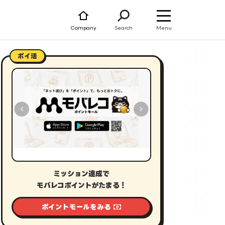
Menu
Company
Search
ポイ活
ミッション達成で
モバレコポイントがたまる！
ポイントモールをみる