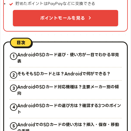
貯めたポイントはPayPayなどに交換できる
ポイントモールを見る
目次
AndroidのSDカード選び・使い方が一目でわかる早見
表
そもそもSDカードとは？Androidで何ができる？
AndroidのSDカード対応機種は？主要メーカー別の傾
向
AndroidのSDカードの選び方は？確認する3つのポイン
ト
AndroidでのSDカードの使い方は？挿入・保存・移動
の手順