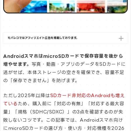
モバレコではアフィリエイト広告を掲載しております。
AndroidスマホはmicroSDカードで保存容量を後から
増やせます。
写真・動画・アプリのデータをSDカードに
逃がせば、本体ストレージの空きを確保でき、容量不足
の「保存できません」を防げます。
ただし2025年以降は
SDカード非対応のAndroidも増え
ている
ため、購入前に「対応の有無」「対応する最大容
量」「規格（SDHC/SDXC）」の3点を確認するのが失
敗しないコツです。この記事では、Androidスマホ向け
にmicroSDカードの選び方・使い方・対応機種を2026