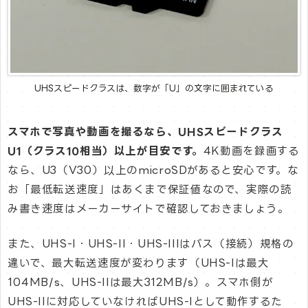
UHSスピードクラスは、数字が「U」の文字に囲まれている
スマホで写真や動画を撮るなら、UHSスピードクラス
U1（クラス10相当）以上が目安です。
4K動画を録画する
なら、U3（V30）以上のmicroSDがあると安心です。な
お「最低転送速度」はあくまで保証値なので、実際の読
み書き速度はメーカーサイトで確認しておきましょう。
また、UHS-I・UHS-II・UHS-IIIはバス（接続）規格の
違いで、最大転送速度が変わります（UHS-Iは最大
104MB/s、UHS-IIは最大312MB/s）。スマホ側が
UHS-IIに対応していなければUHS-Iとして動作するた