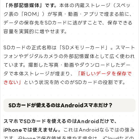
「外部記憶媒体」です。
本体の内蔵ストレージ（スペッ
ク表の「ROM」）が写真・動画・アプリで埋まる前に、
データの保存先をSDカードに逃がすことで、保存できる
容量を実質的に増やせます。
SDカードの正式名称は「SDメモリーカード」。スマート
フォンやデジタルカメラの外部記憶媒体として広く使われ
ています。撮影した写真・動画やダウンロードしたデー
タで本体ストレージが埋まり、
「新しいデータを保存で
きない」
という状況を防ぐのがSDカードの役割です。
SDカードが使えるのはAndroidスマホだけ？
スマホでSDカードを使えるのはAndroidだけで、
iPhoneでは使えません。
これはAndroidならではの強み
です。iPhoneで保存領域を増やす場合は、iCloudなどの