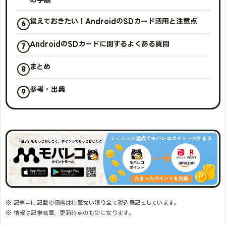
覚えておきたい！AndroidのSDカード活用と注意点
AndroidのSDカードに関するよくある質問
まとめ
参考・出典
※ 記事中に記載の価格は特筆ない限り全て税込表記としています。
※ 情報は記事執筆、更新時点のものになります。