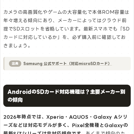
カメラの高画質化やゲームの大容量化で本体ROM容量は
年々増える傾向にあり、メーカーによってはクラウド前
提でSDスロットを省略しています。最新スマホでも「SD
カードに対応しているか」を、必ず購入前に確認してお
きましょう。
Samsung 公式サポート（対応microSDカード）
出典
AndroidのSDカード対応機種は？主要メーカー別
の傾向
2026年時点では、Xperia・AQUOS・Galaxy Aシリ
ーズなどは対応モデルが多く、Pixel全機種とGalaxyの
最新S/Zシリーズは非対応傾向です。
あくまで傾向のた