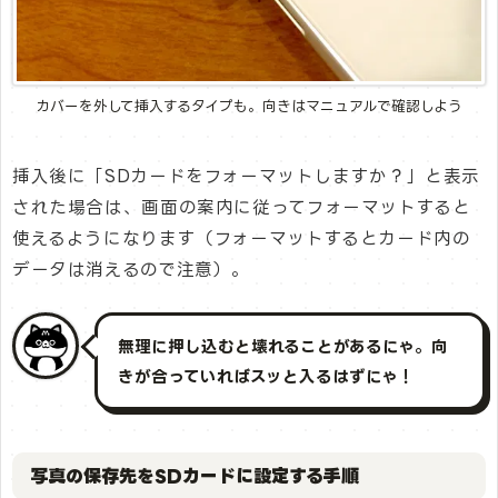
カバーを外して挿入するタイプも。向きはマニュアルで確認しよう
挿入後に「SDカードをフォーマットしますか？」と表示
された場合は、画面の案内に従ってフォーマットすると
使えるようになります（フォーマットするとカード内の
データは消えるので注意）。
無理に押し込むと壊れることがあるにゃ。向
きが合っていればスッと入るはずにゃ！
写真の保存先をSDカードに設定する手順