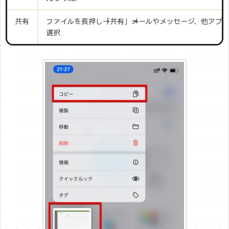
共有
ファイルを長押し→「共有」→メールやメッセージ、他アプ
選択