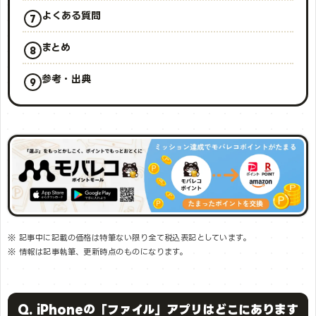
よくある質問
まとめ
参考・出典
※ 記事中に記載の価格は特筆ない限り全て税込表記としています。
※ 情報は記事執筆、更新時点のものになります。
Q. iPhoneの「ファイル」アプリはどこにあります