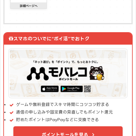
スマホのついでに“ポイ活”でおトク
ゲームや無料登録でスキマ時間にコツコツ貯まる
通信の申し込みや固定費の見直しでもポイント還元
貯めたポイントはPayPayなどに交換できる
ポイントモールを見る