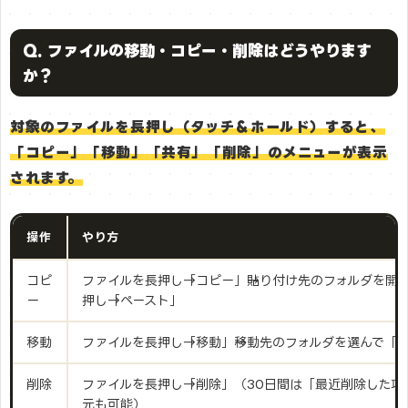
Q. ファイルの移動・コピー・削除はどうやります
か？
対象のファイルを長押し（タッチ＆ホールド）すると、
「コピー」「移動」「共有」「削除」のメニューが表示
されます。
操作
やり方
コピ
ファイルを長押し→「コピー」→貼り付け先のフォルダを開
ー
押し→「ペースト」
移動
ファイルを長押し→「移動」→移動先のフォルダを選んで「
削除
ファイルを長押し→「削除」（30日間は「最近削除した
元も可能）