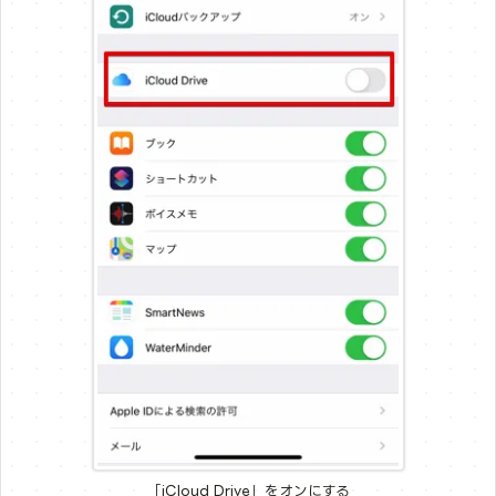
「iCloud Drive」をオンにする