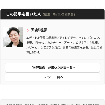
この記事を書いた人
(編集：モバレコ編集部)
矢野裕彦
エディトル所属の編集者／ディレクター。Mac、パソコン、
携帯、iPhone、カルチャー、アート、ビジネス、自動車、
ホビーと、さまざまな雑誌、書籍の編集者を歴任。最近の愛
車はBD-1。
「矢野裕彦」が書いた記事一覧へ
ライター一覧へ