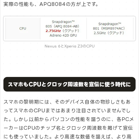
実際の性能も、APQ8084の方が上です。
Nexus 6とXperia Z3のCPU
スマホもCPUとクロック周波数を宣伝に使う時代に
スマホの黎明期には、そのデバイス自体の物珍しさもあ
ってスマホのCPUまではあまり注目されていませんでし
た。しかし以前からパソコンの性能を謳うのに、各PCメ
ーカーはCPUのチップ名とクロック周波数を掲げて宣伝
にも使っていました。より高速な数値を謳えば、より高