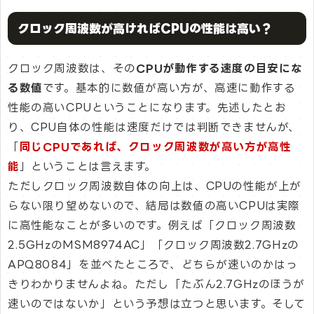
クロック周波数が高ければCPUの性能は高い？
クロック周波数は、その
CPUが動作する速度の目安にな
る数値
です。基本的に数値が高い方が、高速に動作する
性能の高いCPUということになります。先述したとお
り、CPU自体の性能は速度だけでは判断できませんが、
「
同じCPUであれば、クロック周波数が高い方が高性
能
」ということは言えます。
ただしクロック周波数自体の向上は、CPUの性能が上が
らない限り望めないので、結局は数値の高いCPUは実際
に高性能なことが多いのです。例えば「クロック周波数
2.5GHzのMSM8974AC」「クロック周波数2.7GHzの
APQ8084」を並べたところで、どちらが速いのかはっ
きりわかりませんよね。ただし「たぶん2.7GHzのほうが
速いのではないか」という予想は立つと思います。そして