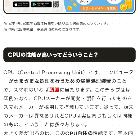
※ 記事中に記載の価格は特筆ない限り全て税込表記としています。
※ 情報は記事執筆、更新時点のものになります。
CPUの性能が高いってどういうこと？
CPU（Central Processing Unit）とは、コンピュータ
ーが
さまざまな処理を行うための演算処理装置
のこと
で、スマホのいわば
頭脳
に当たります。このチップはほ
ぼ例外なく、CPUメーカーが開発・製作を行ったものを
スマホメーカーが採用して搭載しています。従って、端末
のメーカーは異なるけれどCPUは実は同じもしくは同様
のもの、ということは多々あります。
大きく差が出るのは、この
CPU自体の性能
です。基本的