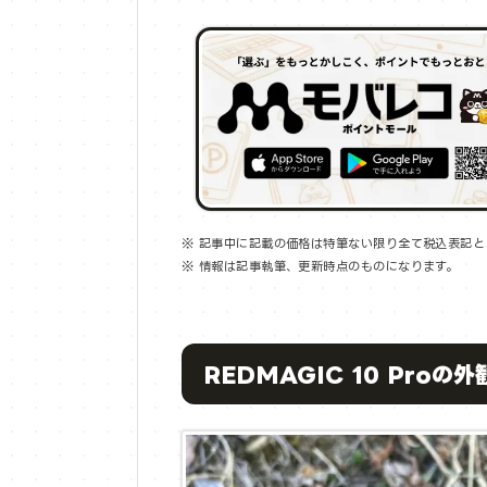
※ 記事中に記載の価格は特筆ない限り全て税込表記と
※ 情報は記事執筆、更新時点のものになります。
REDMAGIC 10 Proの