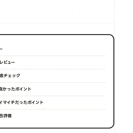
ー
をレビュー
を徹底チェック
みて良かったポイント
みてイマイチだったポイント
総合評価