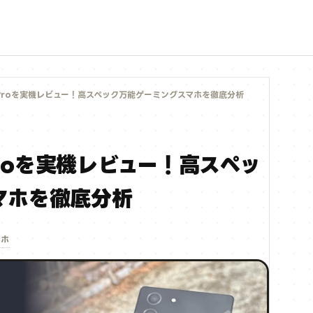
10 Proを実機レビュー！高スペック万能ゲーミングスマホを徹底分析
 Proを実機レビュー！高スペッ
マホを徹底分析
マホ