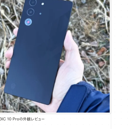
GIC 10 Proの外観レビュー