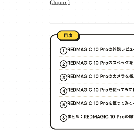
(Japan)
目次
REDMAGIC 10 Proの外観レビュ
REDMAGIC 10 Proのスペック
REDMAGIC 10 Proのカメラ
REDMAGIC 10 Proを使って
REDMAGIC 10 Proを使って
まとめ：REDMAGIC 10 Proの