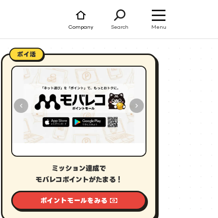
Menu
Company
Search
ポイ活
ミッション達成で
モバレコポイントがたまる！
ポイントモールをみる