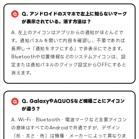
Q. アンドロイドのスマホで左上に知らないマーク
が表示されている。消す方法は？
A. 左上のアイコンはアプリからの通知がほとんどで
す。通知パネルを開いて内容を確認し、不要であれば
長押し→「通知をオフにする」で非表示にできます。
Bluetoothや位置情報などのシステムアイコンは、設
定または通知パネルのクイック設定からOFFにすると
消えます。
Q. GalaxyやAQUOSなど機種ごとにアイコン
が違う？
A. Wi-Fi・Bluetooth・電波マークなど主要アイコン
の意味はすべてのAndroidで共通ですが、デザイン
（形・太さ・色）は機種・メーカーによって異なりま