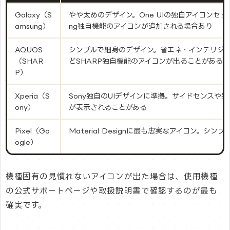
Galaxy（S
やや太めのデザイン。One UIの独自アイコンセッ
amsung）
ng独自機能のアイコンが追加される場合あり
AQUOS
シンプルで細身のデザイン。省エネ・インテリジ
（SHAR
どSHARP独自機能のアイコンが出ることがある
P）
Xperia（S
Sony独自のUIデザインに準拠。サイドセンスや
ony）
が表示されることがある
Pixel（Go
Material Designに最も忠実なアイコン。シ
ogle）
機種固有の見慣れないアイコンが出た場合は、使用機種
の公式サポートページや取扱説明書で確認するのが最も
確実です。