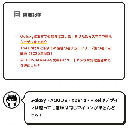
関連記事
Galaxyのおすすめ機種はコレだ！折りたたみスマホや型落
ちモデルまで紹介
Xperia比較とおすすめ機種の選び方！シリーズ別の違いを
解説【2026年最新】
AQUOS sense9を実機レビュー！カメラや処理性能はど
う進化した？
Galaxy・AQUOS・Xperia・Pixelはデザイ
ンは違っても意味は同じアイコンがほとんど
にゃ！