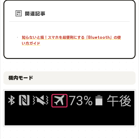
関連記事
知らないと損！スマホを超便利にする「Bluetooth」の使
い方ガイド
機内モード