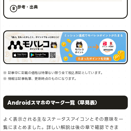
参考・出典
※ 記事中に記載の価格は特筆ない限り全て税込表記としています。
※ 情報は記事執筆、更新時点のものになります。
Androidスマホのマーク一覧（早見表）
よく表示される主なステータスアイコンとその意味を一
覧にまとめました。詳しい解説は後の章で確認できま