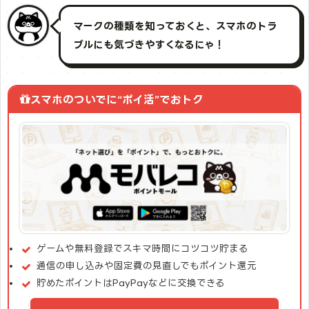
マークの種類を知っておくと、スマホのトラ
ブルにも気づきやすくなるにゃ！
スマホのついでに“ポイ活”でおトク
ゲームや無料登録でスキマ時間にコツコツ貯まる
通信の申し込みや固定費の見直しでもポイント還元
貯めたポイントはPayPayなどに交換できる