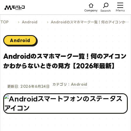
コ
ン
テ
Menu
Search
Company
ン
ツ
へ
TOP
Android
Androidのスマホマーク一覧！何のアイコンかわからないときの見方【2026年最新】
ス
キ
ッ
プ
Android
Androidのスマホマーク一覧！何のアイコン
かわからないときの見方【2026年最新】
Android
カテゴリ：
更新日: 2026年6月24日