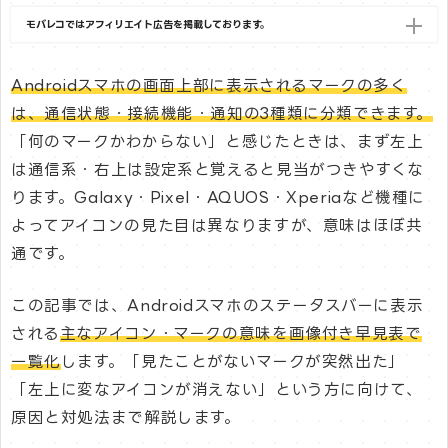
モバレコではアフィリエイト広告を掲載しております。
Androidスマホの画面上部に表示されるマークの多く
は、通信状態・接続機能・通知の3種類に分類できます。
「何のマークかわからない」と感じたときは、まず左上
は通信系・右上は設定系と覚えると見当がつきやすくな
ります。Galaxy・Pixel・AQUOS・Xperiaなど機種に
よってアイコンの見た目は異なりますが、意味はほぼ共
通です。
この記事では、Androidスマホのステータスバーに表示
される
主なアイコン・マークの意味を画像付き早見表で
一覧化
します。「見たことがないマークが突然出た」
「左上に変なアイコンが消えない」という方に向けて、
原因と対処法まで解説します。