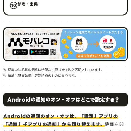
参考・出典
※ 記事中に記載の価格は特筆ない限り全て税込表記としています。
※ 情報は記事執筆、更新時点のものになります。
Androidの通知のオン・オフはどこで設定する？
Androidの通知のオン・オフは、「設定」アプリの
「通知」→「アプリの通知」から切り替えます。
機種を問