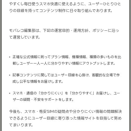
やすくし毎日使うスマホ快適に使えるように、ユーザーひとりひと
りの目線を持ってコンテンツ制作に日々取り組んでおります。
モバレコ編集部は、下記の運営目的・運用方針、ポリシーに沿っ
て運営しています。
正確な公式情報に則ってプラン情報、機種情報、種類の多いものを比
較しユーザー一人一人に分かりやすい情報にアウトプットします。
記事コンテンツに関してはユーザー目線を心掛け、客観的な立場で作
成し公平な情報をお届けします。
スマホ・通信の「分かりにくい」を「分かりやすく」お届けし、ユー
ザーの疑問・不安をサポートをします。
今後も、スマホ・格安SIMの疑問点や分かりにくい情報の問題解決
できるようにユーザー目線に寄り添った情報サイトを目指して努め
てまいります。