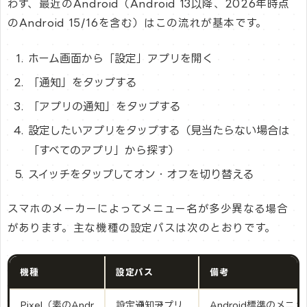
わず、最近のAndroid（Android 13以降、2026年時点
のAndroid 15/16を含む）はこの流れが基本です。
ホーム画面から「設定」アプリを開く
「通知」をタップする
「アプリの通知」をタップする
設定したいアプリをタップする（見当たらない場合は
「すべてのアプリ」から探す）
スイッチをタップしてオン・オフを切り替える
スマホのメーカーによってメニュー名が多少異なる場合
があります。主な機種の設定パスは次のとおりです。
機種
設定パス
備考
Pixel（素のAndr
設定→通知→アプリ
Android標準のメニ