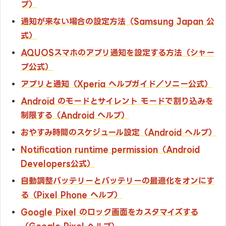
プ）
通知が来ない場合の設定方法（Samsung Japan 公
式）
AQUOSスマホのアプリ通知を設定する方法（シャー
プ公式）
アプリと通知（Xperia ヘルプガイド／ソニー公式）
Android のモードとサイレント モードで割り込みを
制限する（Android ヘルプ）
おやすみ時間のスケジュール設定（Android ヘルプ）
Notification runtime permission（Android
Developers公式）
自動調整バッテリーとバッテリーの最適化をオンにす
る（Pixel Phone ヘルプ）
Google Pixel のロック画面をカスタマイズする