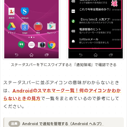
ステータスバーを下にスワイプすると「通知領域」で確認できる
ステータスバーに並ぶアイコンの意味がわからないとき
は、
Androidのスマホマーク一覧！何のアイコンかわか
らないときの見方
で一覧をまとめているので参考にして
ください。
Android で通知を管理する（Android ヘルプ）
出典