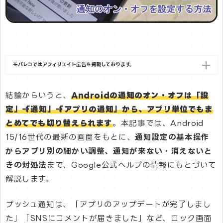
モバレコではアフィリエイト広告を掲載しております。
結論からいうと、
Androidの通知のオン・オフは「設
定」→「通知」→「アプリの通知」から、アプリ単位でもま
とめてでも切り替えられます
。本記事では、Android
15/16世代の最新の画面をもとに、
通知設定の基本操作
からアプリ別の細かい調整、通知が来ない・消えないと
きの対処法
まで、Google公式ヘルプの情報にもとづいて
解説します。
プッシュ通知は、「アプリのアップデートが完了しまし
た」「SNSにコメントが届きました」など、ロック画面