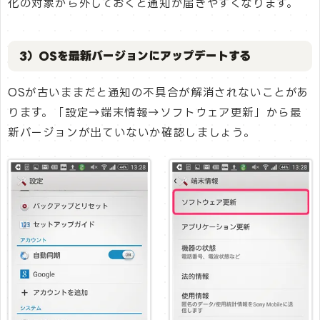
化の対象から外しておくと通知が届きやすくなります。
3）OSを最新バージョンにアップデートする
OSが古いままだと通知の不具合が解消されないことがあ
ります。「設定→端末情報→ソフトウェア更新」から最
新バージョンが出ていないか確認しましょう。