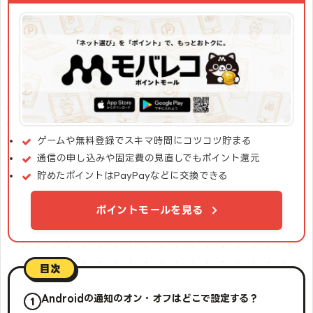
ゲームや無料登録でスキマ時間にコツコツ貯まる
通信の申し込みや固定費の見直しでもポイント還元
貯めたポイントはPayPayなどに交換できる
ポイントモールを見る
目次
Androidの通知のオン・オフはどこで設定する？