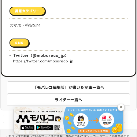
得意カテゴリー
スマホ・格安SIM
SNS
Twitter（@mobareco_jp）
https://twitter.com/mobareco_jp
「モバレコ編集部」が書いた記事一覧へ
ライター一覧へ
×
・モバレコで掲載しているサービスの情報、商品についてはメーカーやサービス事業者のホ