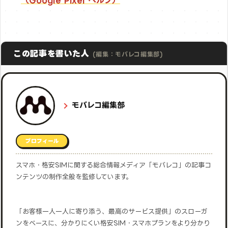
（Google Pixel ヘルプ）
この記事を書いた人
(編集：モバレコ編集部)
モバレコ編集部
プロフィール
スマホ・格安SIMに関する総合情報メディア「モバレコ」の記事コ
ンテンツの制作全般を監修しています。
「お客様一人一人に寄り添う、最高のサービス提供」のスローガ
ンをベースに、分かりにくい格安SIM・スマホプランをより分かり