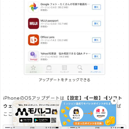
アップデートをチェックできる
iPhoneのOSアップデートは
【設定】→【一般】→【ソフト
×
ウェアアップデート】
から確認できます。更新があれば
ここから実行できます。