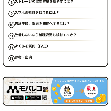
ストレージの空き容量を増やすには？
スマホの発熱を抑えるには？
最終手段、端末を初期化するには？
改善しないなら機種変更も検討すべき？
よくある質問（FAQ）
参考・出典