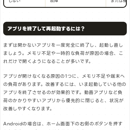
しない
故障
または機
アプリを終了して再起動するには？
まずは開かないアプリを一度完全に終了し、起動し直し
ましょう。メモリ不足や一時的な負荷が原因の場合、こ
れだけで開くようになることが多いです。
アプリが開けなくなる原因の1つに、メモリ不足や端末へ
の負荷があります。改善するには、いま起動している他の
アプリを終了させるのが効果的です。動画アプリなど負
荷のかかりやすいアプリから優先的に閉じると、状況が
改善しやすくなります。
Androidの場合は、ホーム画面下の右側のボタンを押す