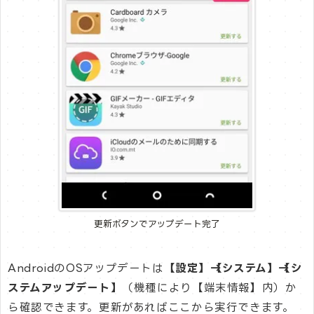
更新ボタンでアップデート完了
AndroidのOSアップデートは
【設定】→【システム】→【シ
ステムアップデート】
（機種により【端末情報】内）か
ら確認できます。更新があればここから実行できます。