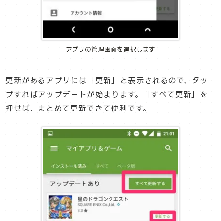
アプリの管理画面を選択します
更新があるアプリには「更新」と表示されるので、タッ
プすればアップデートが始まります。「すべて更新」を
押せば、まとめて更新できて便利です。