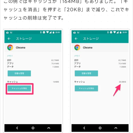
この例ではキャッシュが「164MB」もありました。「キ
ャッシュを消去」を押すと「20KB」まで減り、これでキ
ャッシュの削除は完了です。