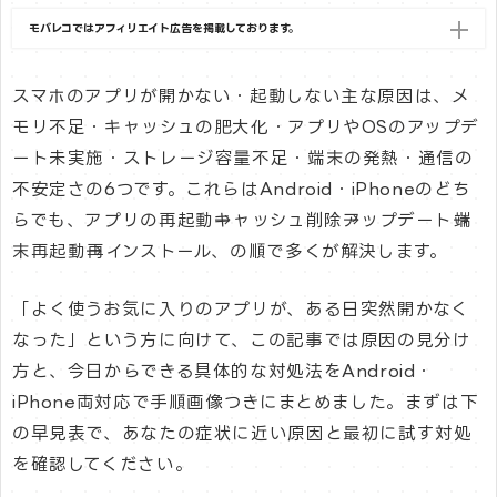
モバレコではアフィリエイト広告を掲載しております。
スマホのアプリが開かない・起動しない主な原因は、メ
モリ不足・キャッシュの肥大化・アプリやOSのアップデ
ート未実施・ストレージ容量不足・端末の発熱・通信の
不安定さの6つです。これらはAndroid・iPhoneのどち
らでも、アプリの再起動→キャッシュ削除→アップデート→端
末再起動→再インストール、の順で多くが解決します。
「よく使うお気に入りのアプリが、ある日突然開かなく
なった」という方に向けて、この記事では原因の見分け
方と、今日からできる具体的な対処法をAndroid・
iPhone両対応で手順画像つきにまとめました。まずは下
の早見表で、あなたの症状に近い原因と最初に試す対処
を確認してください。