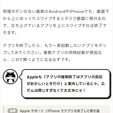
物理ボタンのない最新のAndroidやiPhoneでも、画面下
から上にゆっくりスワイプするとタスク画面に移れるの
で、立ち上げているアプリを上にスワイプすれば終了で
きます。
アプリを終了したら、もう一度起動したいアプリをタッ
プしてみてください。複数アプリの同時起動が原因な
ら、これで開くようになるはずです。
Appleも「アプリの強制終了はアプリの反応
がおかしいときだけ」と案内しているにゃ。ふ
だんは閉じすぎなくて大丈夫にゃ！
Apple サポート「iPhone でアプリを終了して開き直
出典