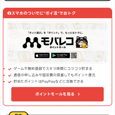
スマホのついでに“ポイ活”でおトク
ゲームや無料登録でスキマ時間にコツコツ貯まる
通信の申し込みや固定費の見直しでもポイント還元
貯めたポイントはPayPayなどに交換できる
ポイントモールを見る