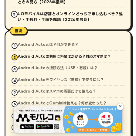
ときの見方【2026年最新】
UQモバイルは店舗とオンラインどっちで申し込むべき？違
5
い・手数料・手順を解説【2026年最新】
目次
Android Autoとは？何ができる？
Android Autoの利用に料金はかかる？対応スマホは？
Android Autoの接続方法（USB・有線）は？
Android Autoをワイヤレス（無線）で使うには？
Android Autoはスマホの画面だけで使える？
Android AutoでGeminiは使える？何が変わった？
×
Android Autoがつながらない・動かないときの対処法は？
Android Autoのよくある質問