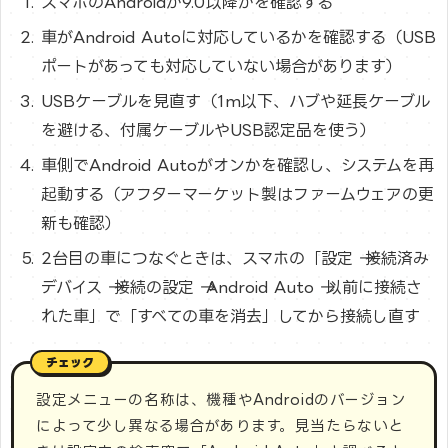
スマホのAndroidが9.0以降かを確認する
車がAndroid Autoに対応しているかを確認する（USB
ポートがあっても対応していない場合があります）
USBケーブルを見直す（1m以下、ハブや延長ケーブル
を避ける、付属ケーブルやUSB認定品を使う）
車側でAndroid Autoがオンかを確認し、システムを再
起動する（アフターマーケット製はファームウェアの更
新も確認）
2台目の車につなぐときは、スマホの「設定 → 接続済み
デバイス → 接続の設定 → Android Auto → 以前に接続さ
れた車」で「すべての車を消去」してから接続し直す
設定メニューの名称は、機種やAndroidのバージョン
によって少し異なる場合があります。見当たらないと