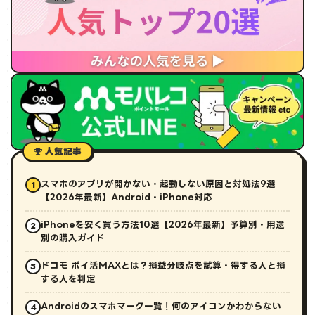
人気記事
スマホのアプリが開かない・起動しない原因と対処法9選
1
【2026年最新】Android・iPhone対応
iPhoneを安く買う方法10選【2026年最新】予算別・用途
2
別の購入ガイド
ドコモ ポイ活MAXとは？損益分岐点を試算・得する人と損
3
する人を判定
Androidのスマホマーク一覧！何のアイコンかわからない
4