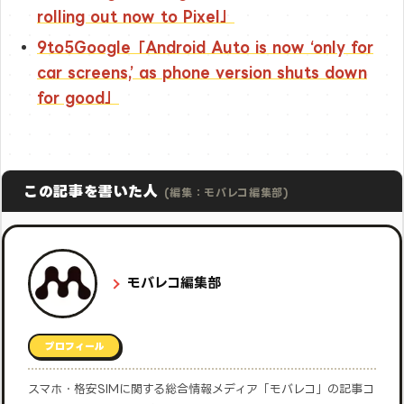
rolling out now to Pixel」
9to5Google「Android Auto is now ‘only for
car screens,’ as phone version shuts down
for good」
この記事を書いた人
(編集：モバレコ編集部)
モバレコ編集部
プロフィール
スマホ・格安SIMに関する総合情報メディア「モバレコ」の記事コ