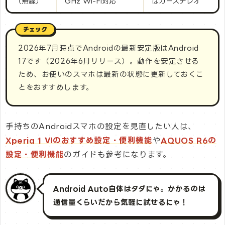
（無線）
GHz Wi-Fi対応
はカーステレオ
2026年7月時点でAndroidの最新安定版はAndroid
17です（2026年6月リリース）。動作を安定させる
ため、お使いのスマホは最新の状態に更新しておくこ
とをおすすめします。
手持ちのAndroidスマホの設定を見直したい人は、
Xperia 1 Ⅵのおすすめ設定・便利機能
や
AQUOS R6の
設定・便利機能
のガイドも参考になります。
Android Auto自体はタダにゃ。かかるのは
通信量くらいだから気軽に試せるにゃ！