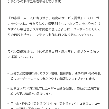
ンテンツの制作全般を監修しています。
「お客様一人一人に寄り添う、最高のサービス提供」のスローガ
ンをベースに、分かりにくい格安SIM・スマホプランをより分かり
やすくし毎日使うスマホ快適に使えるように、ユーザーひとりひと
りの目線を持ってコンテンツ制作に日々取り組んでおります。
モバレコ編集部は、下記の運営目的・運用方針、ポリシーに沿っ
て運営しています。
正確な公式情報に則ってプラン情報、機種情報、種類の多いものを比
較しユーザー一人一人に分かりやすい情報にアウトプットします。
記事コンテンツに関してはユーザー目線を心掛け、客観的な立場で作
成し公平な情報をお届けします。
スマホ・通信の「分かりにくい」を「分かりやすく」お届けし、ユー
ザーの疑問・不安をサポートをします。