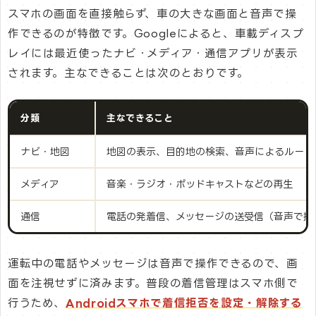
スマホの画面を直接触らず、車の大きな画面と音声で操
作できるのが特徴です。Googleによると、車載ディスプ
レイには最近使ったナビ・メディア・通信アプリが表示
されます。主なできることは次のとおりです。
分類
主なできること
ナビ・地図
地図の表示、目的地の検索、音声によるルート
メディア
音楽・ラジオ・ポッドキャストなどの再生
通信
電話の発着信、メッセージの送受信（音声で操
運転中の電話やメッセージは音声で操作できるので、画
面を注視せずに済みます。普段の着信管理はスマホ側で
行うため、
Androidスマホで着信拒否を設定・解除する