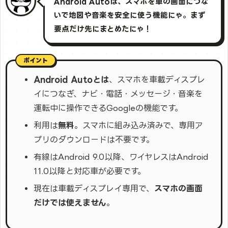
Android Autoは、スマホを車の画面につな
いで地図や音楽を安全に使う機能にゃ。まず
要点だけ先にまとめたにゃ！
Android Autoとは
、スマホを車載ディスプレ
イにつなぎ、ナビ・電話・メッセージ・音楽を
運転中に操作できるGoogleの機能です。
利用は
無料
。スマホに組み込み済みで、専用ア
プリのダウンロードは不要です。
有線はAndroid 9.0以降、ワイヤレスはAndroid
11.0以降と対応車が必要です。
現在は車載ディスプレイ専用で、
スマホの画面
だけでは使えません
。