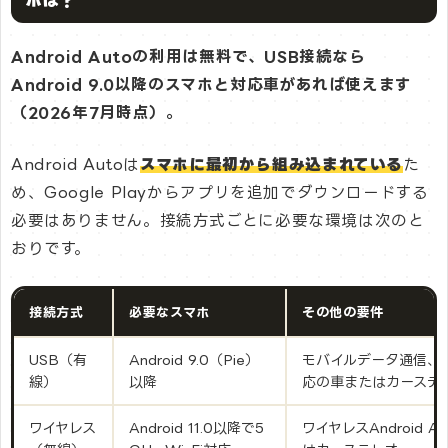
Android Autoの利用は無料で、USB接続なら
Android 9.0以降のスマホと対応車があれば使えます
（2026年7月時点）。
Android Autoは
スマホに最初から組み込まれている
た
め、Google Playからアプリを追加でダウンロードする
必要はありません。接続方式ごとに必要な環境は次のと
おりです。
接続方式
必要なスマホ
その他の要件
USB（有
Android 9.0（Pie）
モバイルデータ通信、And
線）
以降
応の車またはカーステ
ワイヤレス
Android 11.0以降で5
ワイヤレスAndroid 