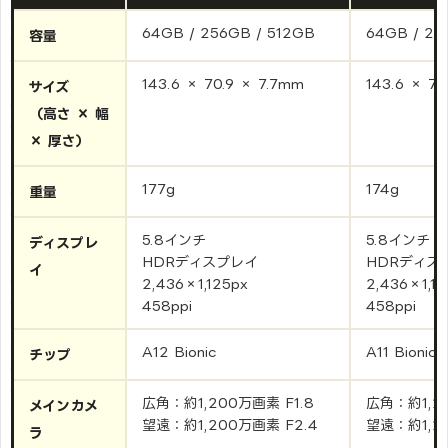
64GB / 256GB / 512GB
64GB / 25
容量
143.6 × 70.9 × 7.7mm
143.6 × 70
サイズ
（高さ × 幅
× 厚さ）
177g
174g
重量
5.8インチ
5.8インチ
ディスプレ
HDRディスプレイ
HDRディス
イ
2,436×1,125px
2,436×1,12
458ppi
458ppi
A12 Bionic
A11 Bionic
チップ
広角：約1,200万画素 F1.8
広角：約1,20
メインカメ
望遠：約1,200万画素 F2.4
望遠：約1,2
ラ