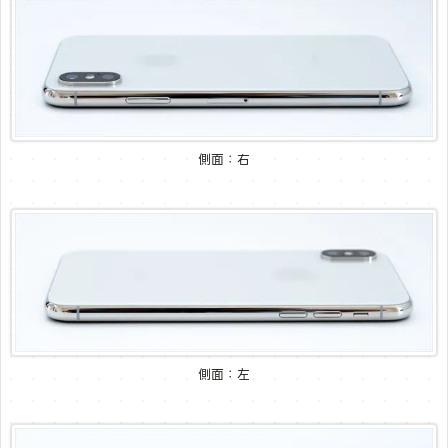
側面：右
側面：左