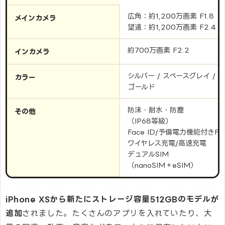
広角：約1,200万画素 F1.8
メインカメラ
望遠：約1,200万画素 F2.4
約700万画素 F2.2
インカメラ
シルバー / スペースグレイ /
カラー
ゴールド
防沫・耐水・防塵
その他
（IP68等級）
Face ID/予備電力機能付きFel
ワイヤレス充電/高速充電
デュアルSIM
（nanoSIM＋eSIM）
iPhone XSから新たにストレージ容量512GBのモデルが
追加
されました。たくさんのアプリを入れていたり、大