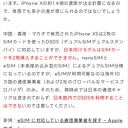
います。iPhone Xの約1.4倍の速度が出る計算になるの
で、体感でも多少の差が感じられるのではないでしょう
か。
中国・香港・マカオで発売されたiPhone XSは2枚の
SIMカードを使ったDSDS（デュアルSIMデュアルスタン
バイ）に対応していますが、
日本向けモデルはSIMカー
ドを2枚挿入することができません
。nanoSIMと
eSIM（本体埋め込み型のSIM）によるデュアルSIM仕様
になっているのですが、eSIMが利用可能なのは海外10
カ国の通信事業者（および2社のグローバルなサービスプ
ロバイダ）のみ。そのため、現時点では日本の通信キャ
リアは含まれておらず、
日本国内でDSDSを利用すること
はできない
ので注意してください。
参照：
eSIM に対応している通信事業者を探す – Apple