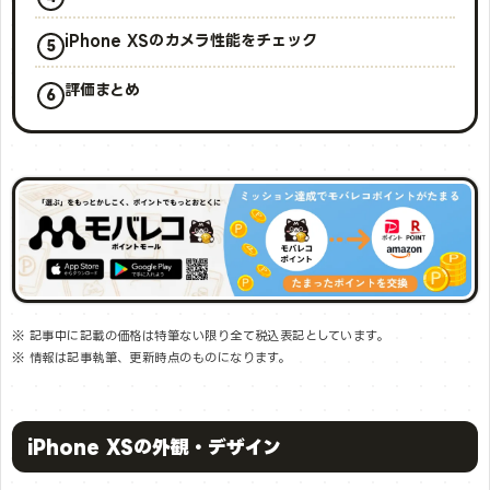
iPhone XSのカメラ性能をチェック
評価まとめ
※ 記事中に記載の価格は特筆ない限り全て税込表記としています。
※ 情報は記事執筆、更新時点のものになります。
iPhone XSの外観・デザイン