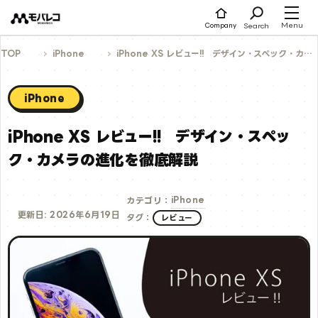
コ
ン
テ
Menu
Search
Company
ン
ツ
へ
TOP
iPhone
iPhone XS レビュー!! デザイン・スペック・カメラの進化を徹底解説
ス
キ
ッ
プ
iPhone
iPhone XS レビュー!! デザイン・スペッ
ク・カメラの進化を徹底解説
iPhone
カテゴリ：
更新日: 2026年6月19日
タグ：
レビュー