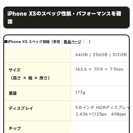
iPhone XSのスペック性能・パフォーマンスを確
認
■iPhone XS スペック情報（参照：
製品ページ
）
64GB / 256GB / 512GB
容量
143.6 × 70.9 × 7.7mm
サイズ
（高さ × 幅 × 厚さ）
177g
重量
5.8インチ HDRディスプレイ
ディスプレイ
2,436×1,125px 458ppi
チップ