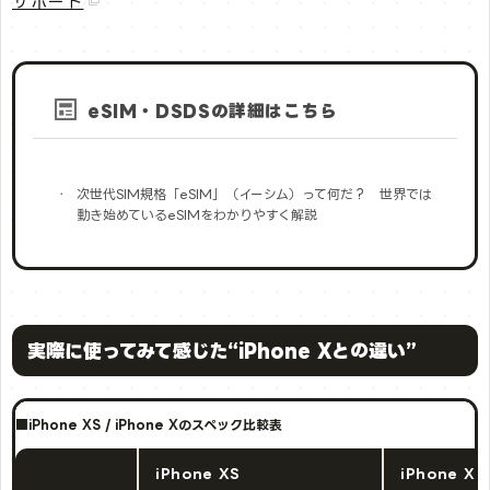
サポート
eSIM・DSDSの詳細はこちら
次世代SIM規格「eSIM」（イーシム）って何だ？ 世界では
動き始めているeSIMをわかりやすく解説
実際に使ってみて感じた“iPhone Xとの違い”
■iPhone XS / iPhone Xのスペック比較表
iPhone XS
iPhone X