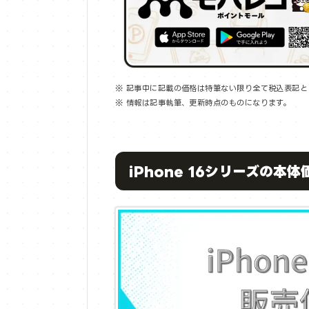
※ 記事中に記載の価格は特筆ない限り全て税込表記と
※ 情報は記事執筆、更新時点のものになります。
iPhone 16シリーズの本