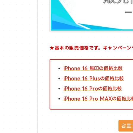
★基本の販売価格です。キャンペーン
iPhone 16 無印の価格比較
iPhone 16 Plusの価格比較
iPhone 16 Proの価格比較
iPhone 16 Pro MAXの価格比
容量