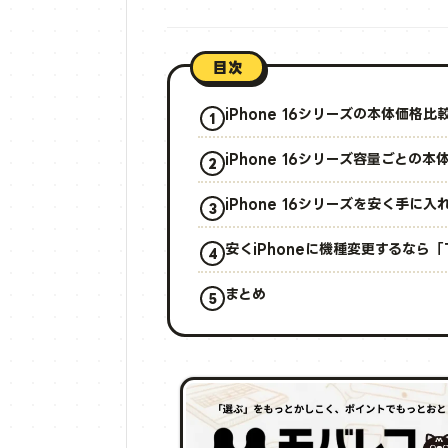
目次
iPhone 16シリーズの本体価格比
iPhone 16シリーズ容量ごとの本
iPhone 16シリーズを安く手に
安くiPhoneに機種変更するなら
まとめ