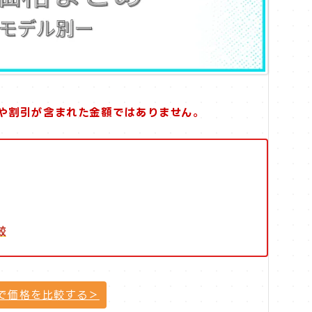
や割引が含まれた金額ではありません。
較
で価格を比較する＞