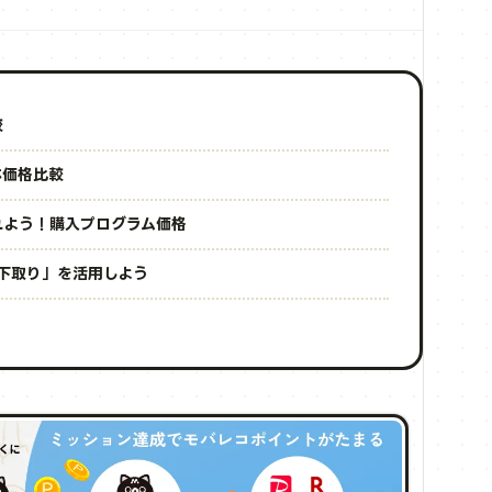
較
体価格比較
入れよう！購入プログラム価格
「下取り」を活用しよう