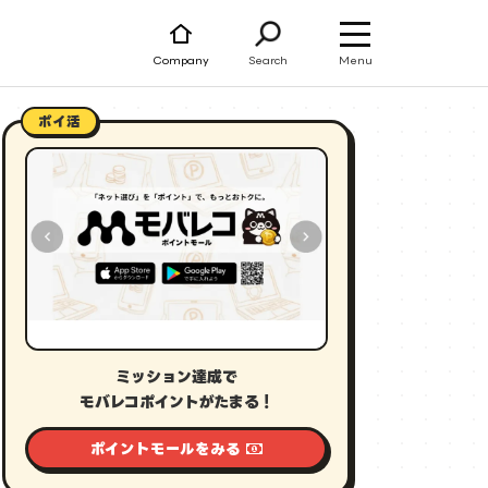
Menu
Company
Search
ポイ活
ミッション達成で
モバレコポイントがたまる！
ポイントモールをみる