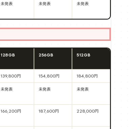
未発表
未発表
未発表
128GB
256GB
512GB
139,800円
154,800円
184,800円
未発表
未発表
未発表
166,200円
187,600円
228,000円