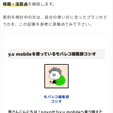
特徴・注意点
を解説します。
契約を検討中の方は、自分の使い方に合ったプランかど
うかを、この記事を参考に見極めてみて下さい。
y.u mobileを使っているモバレコ編集部コシオ
モバレコ編集部
コシオ
皆さんこんにちは！povoからy.u mobileへ乗り換えた