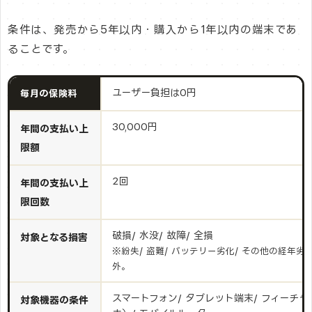
条件は、発売から5年以内・購入から1年以内の端末であ
ることです。
ユーザー負担は0円
毎月の保険料
30,000円
年間の支払い上
限額
2回
年間の支払い上
限回数
破損/ 水没/ 故障/ 全損
対象となる損害
※紛失/ 盗難/ バッテリー劣化/ その他の経年
外。
スマートフォン/ タブレット端末/ フィーチ
対象機器の条件