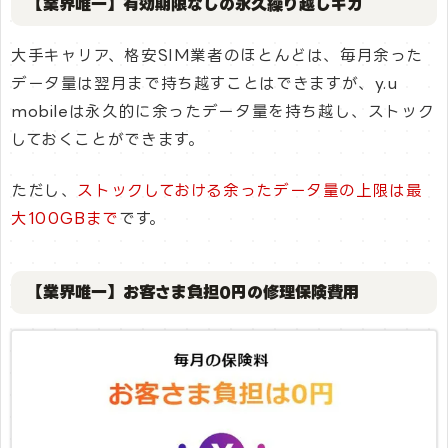
【業界唯一】有効期限なしの永久繰り越しギガ
大手キャリア、格安SIM業者のほとんどは、毎月余った
データ量は翌月まで持ち越すことはできますが、y.u
mobileは永久的に余ったデータ量を持ち越し、ストック
しておくことができます。
ただし、
ストックしておける余ったデータ量の上限は最
大100GBまで
です。
【業界唯一】お客さま負担0円の修理保険費用