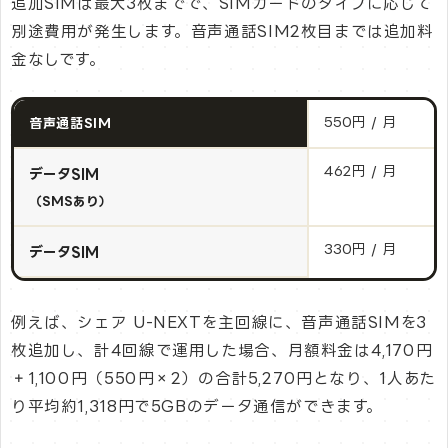
追加SIMは最大3枚までで、SIMカードのタイプに応じて
別途費用が発生します。⾳声通話SIM2枚⽬までは追加料
⾦なしです。
550円 / 月
音声通話SIM
462円 / 月
データSIM
（SMSあり）
330円 / 月
データSIM
例えば、シェア U-NEXTを主回線に、音声通話SIMを3
枚追加し、計4回線で運用した場合、月額料金は4,170円
＋1,100円（550円×2）の合計5,270円となり、1人あた
り平均約1,318円で5GBのデータ通信ができます。