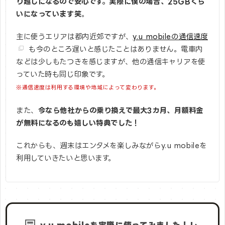
り越しになるので安心です。実際に僕の場合、25GBくら
いになっています笑
。
主に使うエリアは都内近郊ですが、
y.u mobileの通信速度
も今のところ遅いと感じたことはありません。電車内
などは少しもたつきを感じますが、他の通信キャリアを使
っていた時も同じ印象です。
※通信速度は利用する環境や地域によって変わります。
また、
今なら他社からの乗り換えで最大3カ月、月額料金
が無料になるのも嬉しい特典でした！
これからも、週末はエンタメを楽しみながらy.u mobileを
利用していきたいと思います。