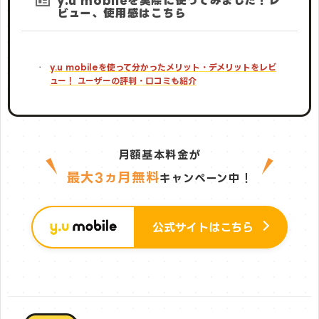
y.u mobileを実際に使ってみました！レ
ビュー、使用感はこちら
y.u mobileを使って分かったメリット・デメリットをレビ
ュー！ ユーザーの評判・口コミも紹介
月額基本料金が
最大3ヵ月無料
キャンペーン中！
公式サイトはこちら