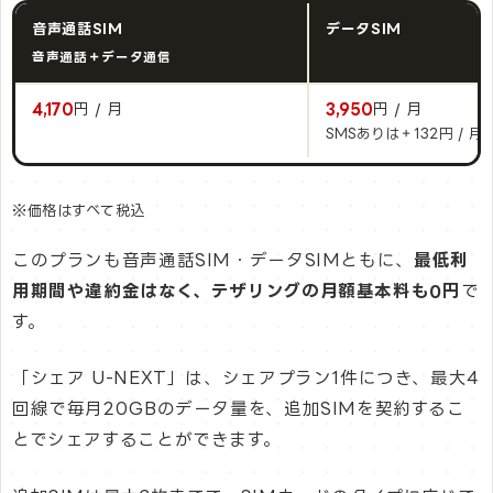
音声通話SIM
データSIM
音声通話＋データ通信
4,170
円 / 月
3,950
円 / 月
SMSありは＋132円 / 月
※価格はすべて税込
このプランも音声通話SIM・データSIMともに、
最低利
用期間や違約金はなく、テザリングの月額基本料も0円
で
す。
「シェア U-NEXT」は、シェアプラン1件につき、最大4
回線で毎月20GBのデータ量を、追加SIMを契約するこ
とでシェアすることができます。