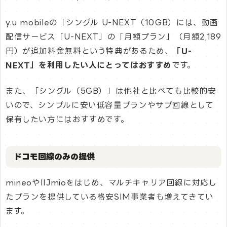
y.u mobileの「シングル U-NEXT（10GB）には、動画
配信サービス「U-NEXT」の「月額プラン」（月額2,189
円）が追加料金無料という特典があるため、
「U-
NEXT」を利用したい人にとってはおすすめ
です。
また、「シングル（5GB）」は他社と比べても比較的安
いので、シンプルに安い低容量プランやサブ回線として
保有したい方にはおすすめです。
ドコモ回線のみの提供
mineoやIIJmioをはじめ、マルチキャリア回線に対応し
たプランを提供している格安SIM事業者も増えてきてい
ます。