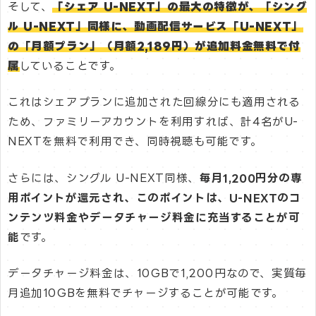
そして、
「シェア U-NEXT」の最大の特徴が、「シング
ル U-NEXT」同様に、動画配信サービス「U-NEXT」
の「月額プラン」（月額2,189円）が追加料金無料で付
属
していることです。
これはシェアプランに追加された回線分にも適用される
ため、ファミリーアカウントを利用すれば、計4名がU-
NEXTを無料で利用でき、同時視聴も可能です。
さらには、シングル U-NEXT同様、
毎月1,200円分の専
用ポイントが還元され、このポイントは、U-NEXTのコ
ンテンツ料金やデータチャージ料金に充当することが可
能
です。
データチャージ料金は、10GBで1,200円なので、実質毎
月追加10GBを無料でチャージすることが可能です。