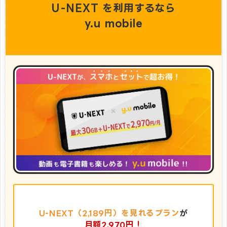
U-NEXT を利用するなら
y.u mobile
U-NEXT（2,189円）を見れるプラン
が
月額2,970円！