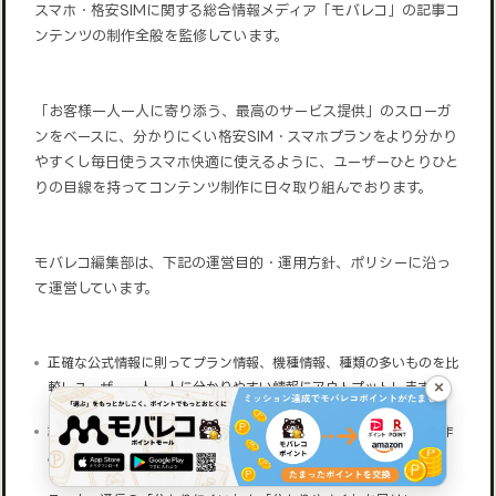
スマホ・格安SIMに関する総合情報メディア「モバレコ」の記事コ
ンテンツの制作全般を監修しています。
「お客様一人一人に寄り添う、最高のサービス提供」のスローガ
ンをベースに、分かりにくい格安SIM・スマホプランをより分かり
やすくし毎日使うスマホ快適に使えるように、ユーザーひとりひと
りの目線を持ってコンテンツ制作に日々取り組んでおります。
モバレコ編集部は、下記の運営目的・運用方針、ポリシーに沿っ
て運営しています。
正確な公式情報に則ってプラン情報、機種情報、種類の多いものを比
×
較しユーザー一人一人に分かりやすい情報にアウトプットします。
記事コンテンツに関してはユーザー目線を心掛け、客観的な立場で作
成し公平な情報をお届けします。