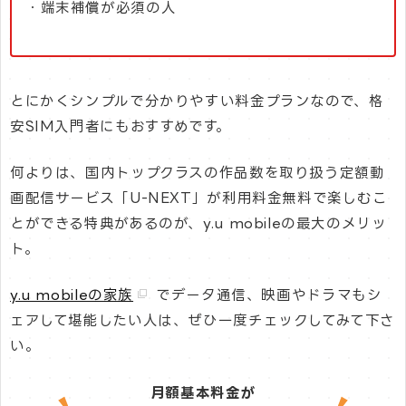
・端末補償が必須の人
とにかくシンプルで分かりやすい料金プランなので、格
安SIM入門者にもおすすめです。
何よりは、国内トップクラスの作品数を取り扱う定額動
画配信サービス「U-NEXT」が利用料金無料で楽しむこ
とができる特典があるのが、y.u mobileの最大のメリッ
ト。
y.u mobileの家族
でデータ通信、映画やドラマもシ
ェアして堪能したい人は、ぜひ一度チェックしてみて下さ
い。
月額基本料金が