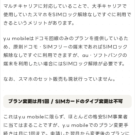
マルチキャリアに対応していることで、大手キャリアで
使用していたスマホをSIMロック解除なしですぐに利用で
きるというメリットがあります。
y.u mobileはドコモ回線のみのプランを提供しているた
め、原則ドコモ・SIMフリーの端末であればSIMロック
解除なしですぐに利用できますが、au・ソフトバンクの
端末を利用したい場合にはSIMロック解除が必要です。
なお、スマホのセット販売も現状行っていません。
プラン変更は月1回 / SIMカードのタイプ変更は不可
これはy.u mobileに限らず、ほとんどの格安SIM事業者
に当てはまることですが、y.u mobileでのプラン変更手
続きは月に1回まで。申請した翌月から変更後のプランに