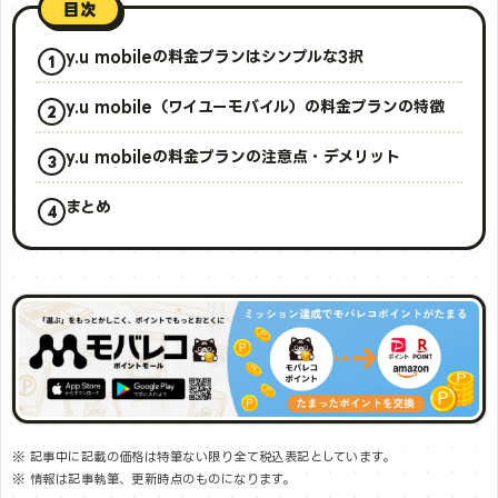
目次
y.u mobileの料金プランはシンプルな3択
y.u mobile（ワイユーモバイル）の料金プランの特徴
y.u mobileの料金プランの注意点・デメリット
まとめ
※ 記事中に記載の価格は特筆ない限り全て税込表記としています。
※ 情報は記事執筆、更新時点のものになります。