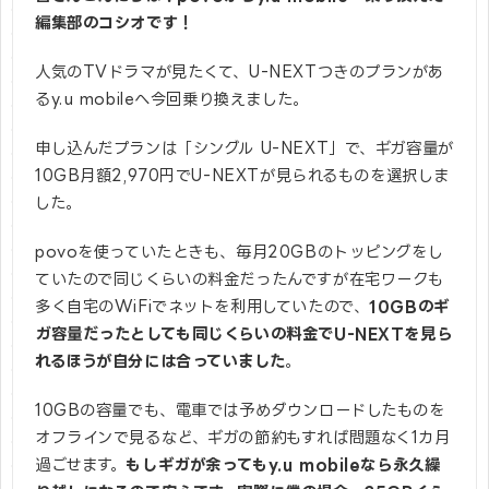
編集部のコシオです！
人気のTVドラマが見たくて、U-NEXTつきのプランがあ
るy.u mobileへ今回乗り換えました。
申し込んだプランは「シングル U-NEXT」で、ギガ容量が
10GB月額2,970円でU-NEXTが見られるものを選択しま
した。
povoを使っていたときも、毎月20GBのトッピングをし
ていたので同じくらいの料金だったんですが在宅ワークも
多く自宅のWiFiでネットを利用していたので、
10GBのギ
ガ容量だったとしても同じくらいの料金でU-NEXTを見ら
れるほうが自分には合っていました
。
10GBの容量でも、電車では予めダウンロードしたものを
オフラインで見るなど、ギガの節約もすれば問題なく1カ月
過ごせます。
もしギガが余ってもy.u mobileなら永久繰