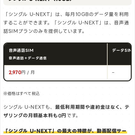
「シングル U-NEXT」は、毎月10GBのデータ量を利用
することができます。「シングル U-NEXT」は、音声通
話SIMプランのみを提供しています。
音声通話SIM
データSIM
音声通話＋データ通信
2,970
円 / 月
–
※価格はすべて税込
シングル U-NEXTも、
最低利用期間や違約金はなく、テ
ザリングの月額基本料も0円
です。
「シングル U-NEXT」の最大の特徴が、動画配信サー