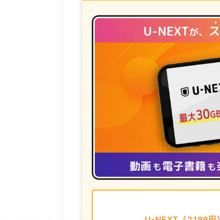
U-NEXT（2,18