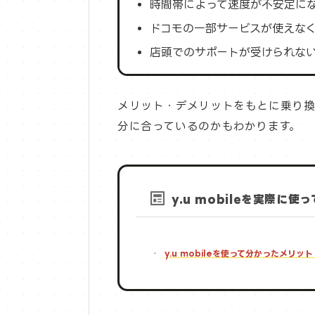
時間帯によって速度が不安定に
ドコモの一部サービスが使えな
店頭でのサポートが受けられな
メリット・デメリットをもとに乗り換
分に合っているのかもわかります。
y.u mobileを実際に
y.u mobileを使って分かったメリ