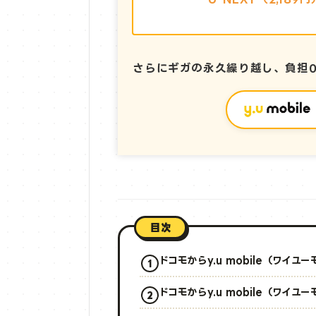
さらにギガの永久繰り越し、
負担
目次
ドコモからy.u mobile（ワイ
ドコモからy.u mobile（ワイ