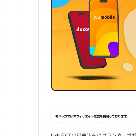
モバレコではアフィリエイト広告を掲載しております。
U-NEXTの料金込みのプランや、