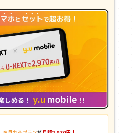
9円）を見れるプラン
が
月額2,970円！