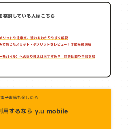
を検討している人はこちら
すめ？メリットや注意点、流れをわかりやすく解説
換えてみて感じたメリット・デメリットをレビュー！手順も徹底解
ワイユーモバイル）への乗り換えはおすすめ？ 料金比較や手順を解
も電子書籍も楽しめる！
を利用するなら
y.u mobile