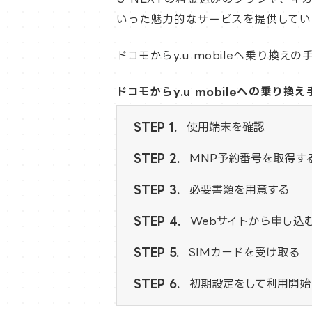
いった魅力的なサービスを提供してい
ドコモからy.u mobileへ乗り換
ドコモからy.u mobileへの乗り換え
使用端末を確認
MNP予約番号を取得す
必要書類を用意する
Webサイトから申し込
SIMカードを受け取る
初期設定をして利用開始