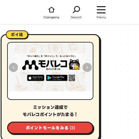
Menu
Company
Search
ポイ活
ミッション達成で
モバレコポイントがたまる！
ポイントモールをみる