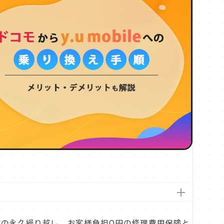
ギガの永久繰り越し、お客様負担0円の修理費用保険と