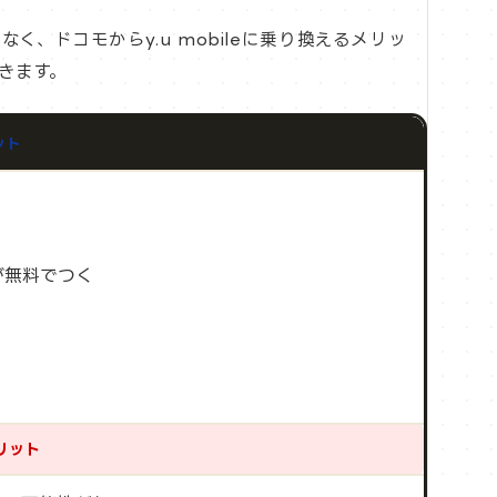
、ドコモからy.u mobileに乗り換えるメリッ
きます。
ット
が無料でつく
メリット