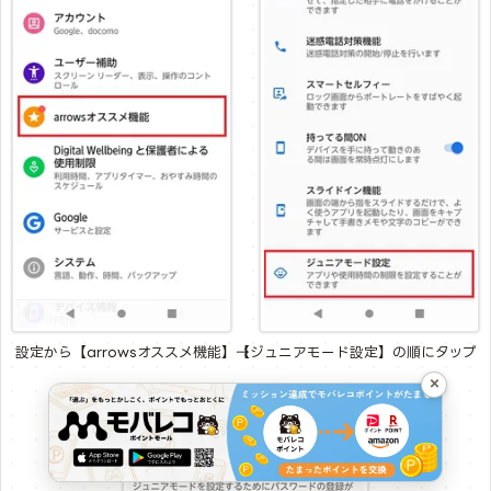
設定から【arrowsオススメ機能】→【ジュニアモード設定】の順にタップ
×