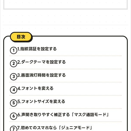
目次
1.指紋認証を設定する
2.ダークテーマを設定する
3.画面消灯時間を設定する
4.フォントを変える
5.フォントサイズを変える
6.声聞き取りやすく補正する「マスク通話モード」
7.初めてのスマホなら「ジュニアモード」