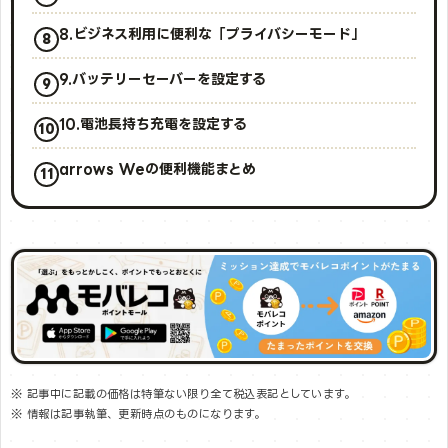
8.ビジネス利用に便利な「プライバシーモード」
9.バッテリーセーバーを設定する
10.電池長持ち充電を設定する
arrows Weの便利機能まとめ
※ 記事中に記載の価格は特筆ない限り全て税込表記としています。
※ 情報は記事執筆、更新時点のものになります。