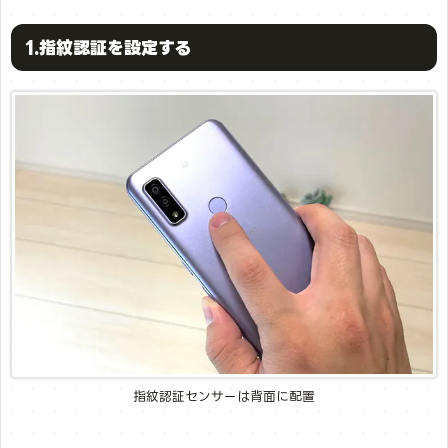
1.指紋認証を設定する
指紋認証センサーは背面に配置