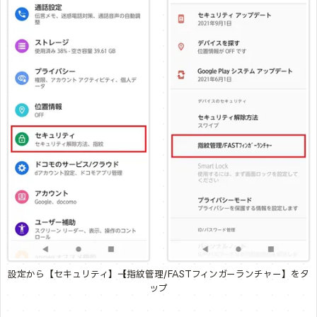
設定から【セキュリティ】→【指紋管理/FASTフィンガーランチャー】をタ
ップ