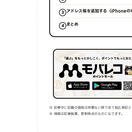
アドレス帳を追加する（iPhoneの
まとめ
※ 記事中に記載の価格は特筆ない限り全て税込表記と
※ 情報は記事執筆、更新時点のものになります。