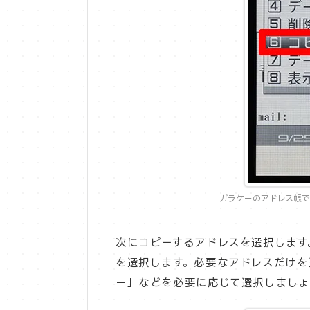
ガラケーのアドレス帳で
次にコピーするアドレスを選択します
を選択します。必要なアドレスだけを
ー」などを必要に応じて選択しましょ