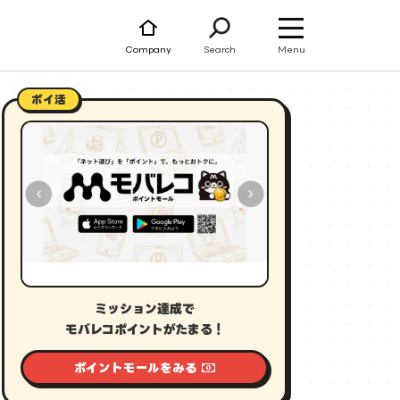
Menu
Company
Search
ポイ活
ミッション達成で
モバレコポイントがたまる！
ポイントモールをみる