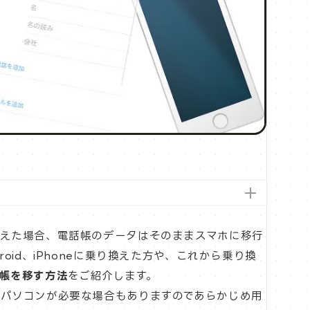
換えた場合、電話帳のデータはそのままスマホに移行
oid、iPhoneに乗り換えた方や、これから乗り換
帳を移す方法
をご紹介します。
パソコンが必要な場合もありますのであらかじめ用