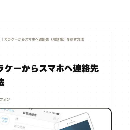
い！ガラケーからスマホへ連絡先（電話帳）を移す方法
ラケーからスマホへ連絡先
法
フォン