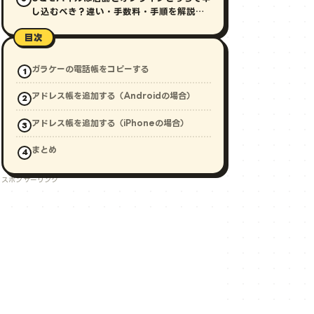
し込むべき？違い・手数料・手順を解説
【2026年最新】
目次
ガラケーの電話帳をコピーする
アドレス帳を追加する（Androidの場合）
アドレス帳を追加する（iPhoneの場合）
まとめ
スポンサーリンク