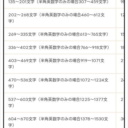
135～201文字（半角英数字のみの場合307～459文字）
9円
202～268文字（半角英数字のみの場合460～612文
12
字）
269～335文字（半角英数字のみの場合613～765文字）
15
336～402文字（半角英数字のみの場合766～918文字）
18
403～469文字（半角英数字のみの場合919～1071文
21
字）
470～536文字（半角英数字のみの場合1072～1224文
24
字）
537～603文字（半角英数字のみの場合1225～1377文
27
字）
604～670文字（半角英数字のみの場合1378～1530文
30
字）