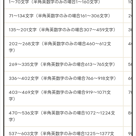
1～70文字（半角英数字のみの場合1～160文字）
10
71～134文字（半角英数字のみの場合161～306文字）
20
135～201文字（半角英数字のみの場合307～459文字）
30
202～268文字（半角英数字のみの場合460～612文
40
字）
269～335文字（半角英数字のみの場合613～765文字）
50
336～402文字（半角英数字のみの場合766～918文字）
60
403～469文字（半角英数字のみの場合919～1071文
70
字）
470～536文字（半角英数字のみの場合1072～1224文
80
字）
537～603文字（半角英数字のみの場合1225～1377文
90