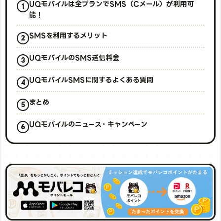
UQモバイルは全プランでSMS（Cメール）が利用可
能！
SMSを利用するメリット
UQモバイルのSMS送信料金
UQモバイルSMSに関するよくある質問
まとめ
UQモバイルのニュース・キャンペーン