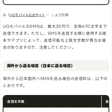
※「
UQモバイル公式サイト
」より引用
UQモバイルのSMSは、最大30円で、全角670文字まで
送信できます。ただし、SMSを送信する際に使用する端
末やアプリによって、送信可能な上限文字数が異なる場
合がありますので、注意してください。
海外から送る場合（日本に送る場合）
海外から日本国内へSMSを送る場合の送信料は、以下の
とおりです。
送信文字数
送