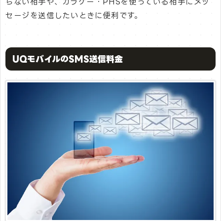
らない相手や、ガラケー・PHSを使っている相手にメッ
セージを送信したいときに便利です。
UQモバイルのSMS送信料金