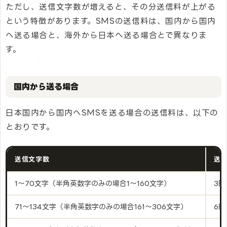
ただし、送信文字数が増えると、その分送信料が上がる
という特徴があります。SMSの送信料は、国内から国内
へ送る場合と、海外から日本へ送る場合とで異なりま
す。
国内から送る場合
日本国内から国内へSMSを送る場合の送信料は、以下の
とおりです。
送信文字数
送
1～70文字（半角英数字のみの場合1～160文字）
3円
71～134文字（半角英数字のみの場合161～306文字）
6円