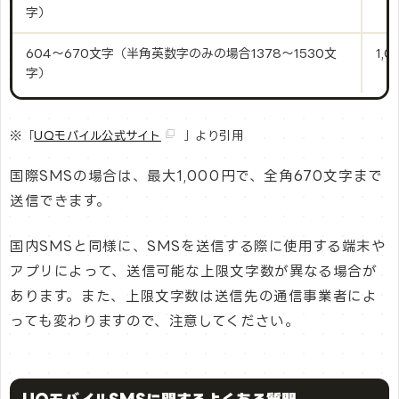
字）
604～670文字（半角英数字のみの場合1378～1530文
1,
字）
※「
UQモバイル公式サイト
」より引用
国際SMSの場合は、最大1,000円で、全角670文字まで
送信できます。
国内SMSと同様に、SMSを送信する際に使用する端末や
アプリによって、送信可能な上限文字数が異なる場合が
あります。また、上限文字数は送信先の通信事業者によ
っても変わりますので、注意してください。