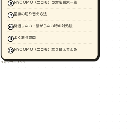
NYCOMO（ニコモ）の対応端末一覧
回線の切り替え方法
開通しない・繋がらない時の対処法
よくある質問
NYCOMO（ニコモ）乗り換えまとめ
スポンサーリンク