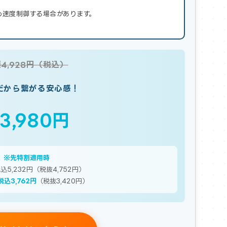
め速度制御する場合があります。
4,928円（税込）
だから繋がる安心感！
3,980円
※先特割適用時
5,232円（税抜4,752円）
税込3,762円
（税抜3,420円）