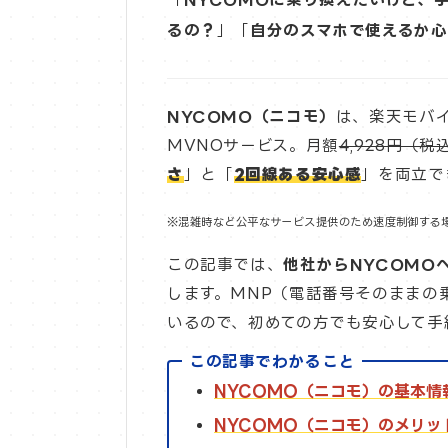
るの？
」「
自分のスマホで使えるか心
NYCOMO（ニコモ）
は、楽天モバ
MVNOサービス。月額
4,928円（税
さ
」と「
2回線ある安心感
」を両立で
※混雑時など公平なサービス提供のため速度制御する
この記事では、
他社からNYCOMO
します。MNP（電話番号そのままの
いるので、初めての方でも安心して手
この記事でわかること
NYCOMO（ニコモ）の基本情
NYCOMO（ニコモ）のメリッ