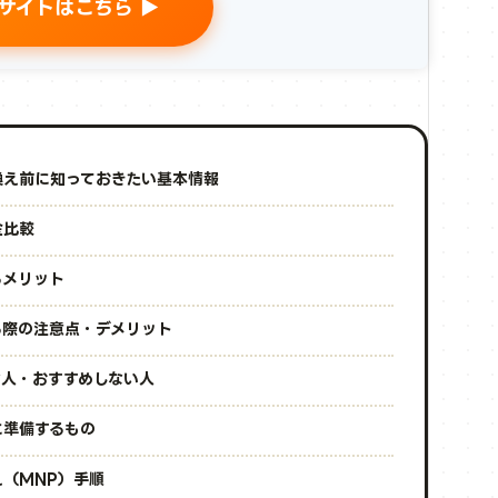
サイトはこちら ▶
換え前に知っておきたい基本情報
金比較
るメリット
る際の注意点・デメリット
な人・おすすめしない人
に準備するもの
え（MNP）手順