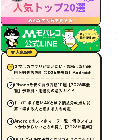
人気記事
スマホのアプリが開かない・起動しない原
1
因と対処法9選【2026年最新】Android・
iPhone対応
iPhoneを安く買う方法10選【2026年最
2
新】予算別・用途別の購入ガイド
ドコモ ポイ活MAXとは？損益分岐点を試
3
算・得する人と損する人を判定
Androidのスマホマーク一覧！何のアイコ
4
ンかわからないときの見方【2026年最新】
UQモバイルは店舗とオンラインどっちで申
5