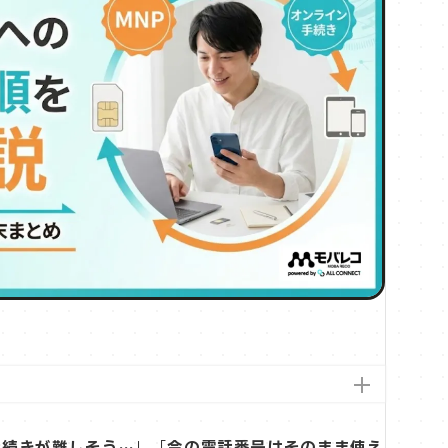
手続きが難しそう…
」「
今の電話番号はそのまま使え