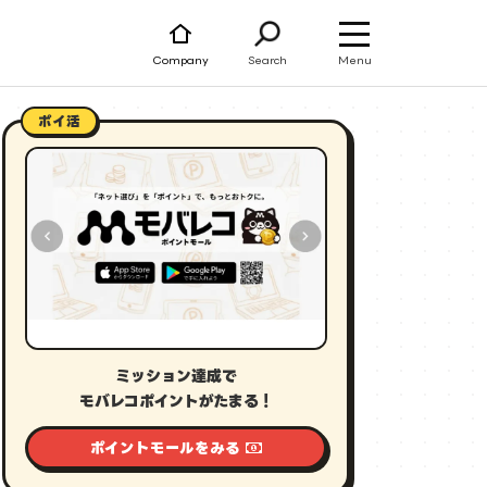
Menu
Company
Search
ポイ活
ミッション達成で
モバレコポイントがたまる！
ポイントモールをみる