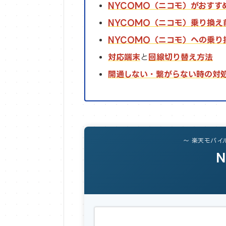
NYCOMO（ニコモ）がおすす
NYCOMO（ニコモ）乗り換え
NYCOMO（ニコモ）への乗り
対応端末
と
回線切り替え方法
開通しない・繋がらない時の対
〜 楽天モバイ