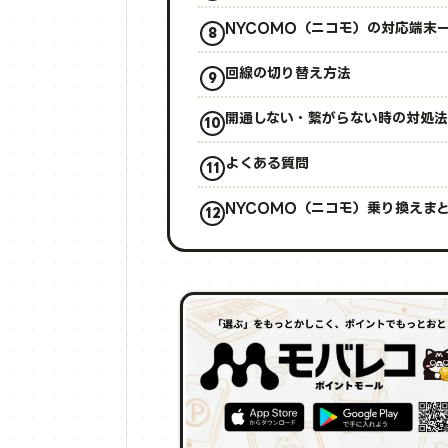
NYCOMO（ニコモ）の対応端末
回線の切り替え方法
開通しない・繋がらない時の対処法
よくある質問
NYCOMO（ニコモ）乗り換えま