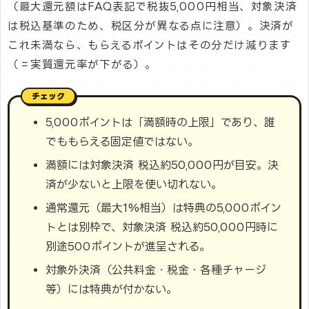
（最大還元額はFAQ表記で税抜5,000円相当、対象決済
は税込基準のため、税区分が異なる点に注意）。決済が
これ未満なら、もらえるポイントはその分だけ減ります
（＝実質還元率が下がる）。
5,000ポイントは「満額時の上限」であり、誰
でももらえる固定値ではない。
満額には対象決済 税込約50,000円が目安。決
済が少ないと上限を使い切れない。
通常還元（最大1%相当）は特典の5,000ポイン
トとは別枠で、対象決済 税込約50,000円時に
別途500ポイントが進呈される。
対象外決済（公共料金・税金・各種チャージ
等）には特典が付かない。