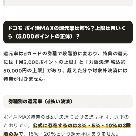
ドコモ ポイ活MAXの還元率は何％？上限は月いく
ら（5,000ポイントの正体）？
還元率はdカードの券種で段階的に変わり、特典の還元
には「月5,000ポイントの上限」と「対象決済 税込約
50,000円の上限」があり、超えた分や対象外決済には
特典が付きません。
券種別の還元率（d払い決済）
ポイ活MAX特典のd払い決済における進呈率は、以下の
とおりです。
公式に存在するのは3%・5%・10%の3段
階のみ
で、15%・20%という還元率はありません。