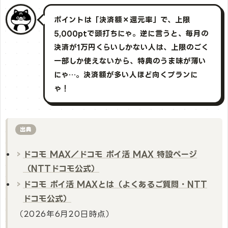
ポイントは「決済額×還元率」で、上限
5,000ptで頭打ちにゃ。逆に言うと、毎月の
決済が1万円くらいしかない人は、上限のごく
一部しか使えないから、特典のうま味が薄い
にゃ…。決済額が多い人ほど向くプランに
ゃ！
出典
ドコモ MAX／ドコモ ポイ活 MAX 特設ページ
（NTTドコモ公式）
ドコモ ポイ活 MAXとは（よくあるご質問・NTT
ドコモ公式）
（2026年6月20日時点）