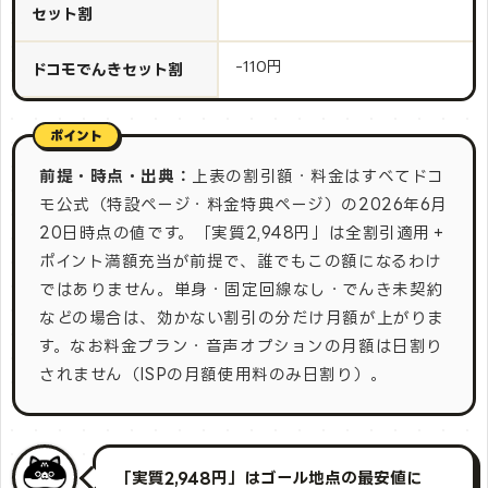
セット割
-110円
ドコモでんきセット割
前提・時点・出典：
上表の割引額・料金はすべてドコ
モ公式（特設ページ・料金特典ページ）の2026年6月
20日時点の値です。「実質2,948円」は全割引適用＋
ポイント満額充当が前提で、誰でもこの額になるわけ
ではありません。単身・固定回線なし・でんき未契約
などの場合は、効かない割引の分だけ月額が上がりま
す。なお料金プラン・音声オプションの月額は日割り
されません（ISPの月額使用料のみ日割り）。
「実質2,948円」はゴール地点の最安値に