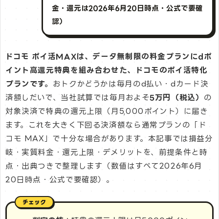
金・還元は2026年6月20日時点・公式で要確
認）
ドコモ ポイ活MAXは、データ無制限の料金プランにdポ
イント高還元特典を組み合わせた、ドコモのポイ活特化
プランです。
おトクかどうかは毎月のd払い・dカード決
済額しだいで、当社試算では毎月およそ
5万円（税込）
の
対象決済で特典の還元上限（月5,000ポイント）に届き
ます。これを大きく下回る決済額なら通常プランの「ド
コモ MAX」で十分な場合があります。本記事では損益分
岐・実質料金・還元上限・デメリットを、前提条件と時
点・出典つきで整理します（数値はすべて2026年6月
20日時点・公式で要確認）。