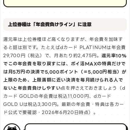
上位券種は「年会費負けライン」に注意
還元率は上位券種ほど高くなりますが、年会費を加味す
ると話は別です。たとえばdカード PLATINUMは年会費
29,700円（税込）で、月あたり約2,475円。
還元率10%
でこの年会費を取り戻すには、ポイ活MAXの特典だけで
は月5万円の決済で5,000ポイント（＝5,000円相当）が
上限のため、上限満額に近い決済を毎月続けられる人で
ないと年会費負けしやすい
点を押さえておきましょう（d
カード GOLDの年会費は税込11,000円、dカード
GOLD Uは税込3,300円。最新の年会費・特典は各カー
ド公式で要確認・2026年6月20日時点）。