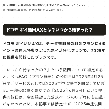
※ 記事中に記載の価格は特筆ない限り全て税込表記としています。
※ 情報は記事執筆、更新時点のものになります。
ドコモ ポイ活MAXとは？いつから始まった？
ドコモ ポイ活MAXは、データ無制限の料金プランにdポ
イント高還元特典を足したポイ活特化プランで、2025年
に提供を開始したプランです。
「いつから始まったの？」という疑問について補足する
と、公式FAQ（プラン概要）の公開日は2025年4月25
日で、サービスとしては2025年中に提供を開始していま
す。一部の記事で見かける「2025年6月5日」という提
供開始日は、今回確認した公式ページのいずれにも記載
がなかったため、本記事では断定せず「2025年提供開