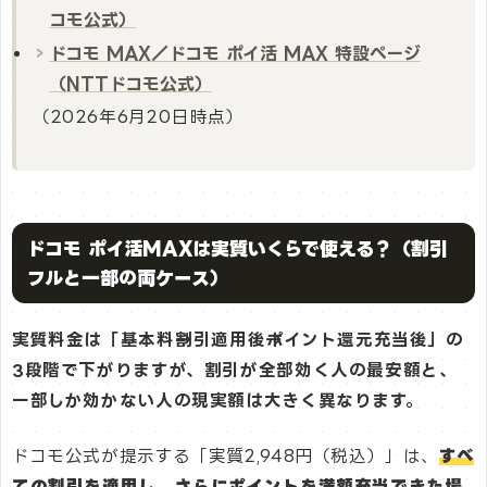
コモ公式）
ドコモ MAX／ドコモ ポイ活 MAX 特設ページ
（NTTドコモ公式）
（2026年6月20日時点）
ドコモ ポイ活MAXは実質いくらで使える？（割引
フルと一部の両ケース）
実質料金は「基本料→割引適用後→ポイント還元充当後」の
3段階で下がりますが、割引が全部効く人の最安額と、
一部しか効かない人の現実額は大きく異なります。
ドコモ公式が提示する「実質2,948円（税込）」は、
すべ
ての割引を適用し、さらにポイントを満額充当できた場