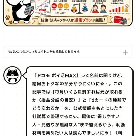
モバレコではアフィリエイト広告を掲載しております。
「ドコモ ポイ活MAX」って名前は聞くけど、
結局おトクなのか分かりにくいにゃ…。この
記事では「毎月いくら決済すれば元が取れる
か（損益分岐の目安）」と「dカードの種類で
どう変わるか」を、公式情報をもとにした当
社試算で整理するにゃ。最後に”得しやすい
人・見送りが無難な人”まで答えるから、判断
材料を集めたい人は読んでほしいにゃ！（料