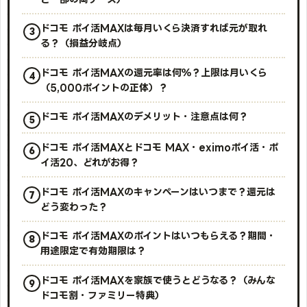
ドコモ ポイ活MAXは毎月いくら決済すれば元が取れ
る？（損益分岐点）
ドコモ ポイ活MAXの還元率は何％？上限は月いくら
（5,000ポイントの正体）？
ドコモ ポイ活MAXのデメリット・注意点は何？
ドコモ ポイ活MAXとドコモ MAX・eximoポイ活・ポ
イ活20、どれがお得？
ドコモ ポイ活MAXのキャンペーンはいつまで？還元は
どう変わった？
ドコモ ポイ活MAXのポイントはいつもらえる？期間・
用途限定で有効期限は？
ドコモ ポイ活MAXを家族で使うとどうなる？（みんな
ドコモ割・ファミリー特典）