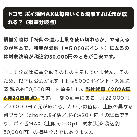
ドコモ ポイ活MAXは毎月いくら決済すれば元が取
れる？（損益分岐点）
損益分岐は「特典の還元上限を使い切れるか」で考える
のが基本で、特典が満額（月5,000ポイント）になるの
は対象決済が税込約50,000円のときが目安です。
ドコモ公式は損益分岐そのものを示していません。その
ため、以下は公式が示す「上限5,000ポイント・対象決
済 税込約50,000円」を前提にした
当社試算（2026年
6月20日時点）
です。一部の記事にある「月22,000円
／73,000円で元が取れる」という数値は、上限の異なる
別プラン（ahamoポイ活／ポイ活20）向けの試算であ
り、ポイ活MAX（上限5,000pt・対象決済 税込約
50,000円）の損益分岐ではありません。