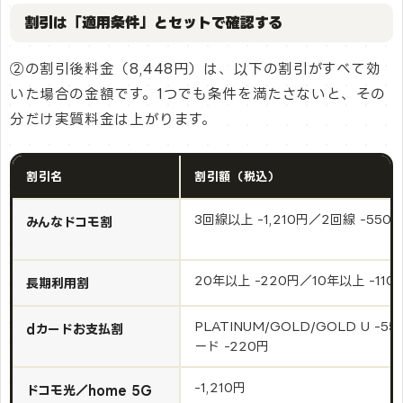
割引は「適用条件」とセットで確認する
②の割引後料金（8,448円）は、以下の割引がすべて効
いた場合の金額です。1つでも条件を満たさないと、その
分だけ実質料金は上がります。
割引名
割引額（税込）
3回線以上 -1,210円／2回線 -550
みんなドコモ割
20年以上 -220円／10年以上 -110
長期利用割
PLATINUM/GOLD/GOLD U -5
dカードお支払割
ード -220円
-1,210円
ドコモ光／home 5G