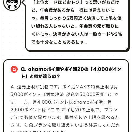
「上位カードほどおトク」って思いがちだけ
ど、年会費があるから一概には言えないに
ゃ。毎月しっかり5万円近く決済して上限を使
い切れる人じゃないと、年会費の元が取りに
くいにゃ。決済が少ない人は一般カードや3%
でも十分なこともあるにゃ！
Q. ahamoポイ活やポイ活20の「4,000ポイン
ト」と何が違うの？
A. 還元上限が別物です。ポイ活MAXの特典上限は月
5,000ポイント（対象決済 税込約50,000円相当）で
す。一方、月4,000ポイントはahamoポイ活、月
2,500ポイントはドコモ ポイ活20の上限で、プラン
ごとに数値が異なります。損益分岐や上限を調べると
きは、対象プランを取り違えないよう注意してくださ