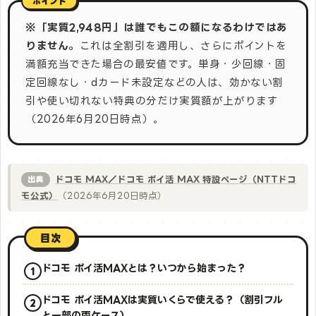
※「実質2,948円」は誰でもこの額になるわけではあ
りません。
これは全割引を適用し、さらにポイントを
満額充当できた場合の最安値です。単身・少回線・固
定回線なし・dカード未設定などの人は、効かない割
引や使い切れない特典の分だけ実質額が上がります
（2026年6月20日時点）。
ドコモ MAX／ドコモ ポイ活 MAX 特設ページ（NTTドコ
出典
モ公式）
（2026年6月20日時点）
目次
ドコモ ポイ活MAXとは？いつから始まった？
ドコモ ポイ活MAXは実質いくらで使える？（割引フル
と一部の両ケース）