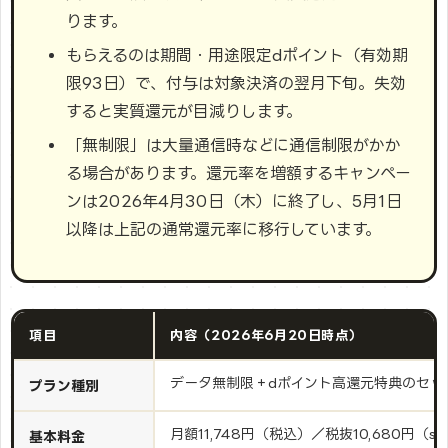
ります。
もらえるのは期間・用途限定dポイント（有効期
限93日）で、付与は対象決済の翌月下旬。失効
すると実質還元が目減りします。
「無制限」は大量通信時などに通信制限がかか
る場合があります。還元率を増額するキャンペー
ンは2026年4月30日（木）に終了し、5月1日
以降は上記の通常還元率に移行しています。
項目
内容（2026年6月20日時点）
データ無制限＋dポイント高還元特典のセッ
プラン種別
月額11,748円（税込）／税抜10,680円（s
基本料金