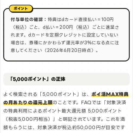
付与単位の確認：
特典はdカード直接払い＝100円
（税込）ごと、d払い＝200円（税込）ごとに進呈さ
れます。dカードを定期クレジットに設定していない
場合は、券種にかかわらず還元率が3%になる点に注
意してください（2026年6月20日時点）。
「5,000ポイント」の正体
よく検索される「5,000ポイント」は、
ポイ活MAX特典
の月あたりの還元上限
のことです。FAQでは「対象決済
の特典利用によるポイント最大還元額 5,000ポイント
（税抜5,000円相当）」と明記されています。これを満
額もらうには、対象決済が税込約50,000円が目安です