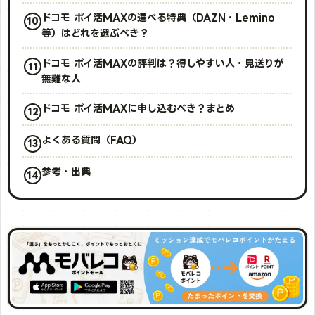
ドコモ ポイ活MAXの選べる特典（DAZN・Lemino
等）はどれを選ぶべき？
ドコモ ポイ活MAXの評判は？得しやすい人・見送りが
無難な人
ドコモ ポイ活MAXに申し込むべき？まとめ
よくある質問（FAQ）
参考・出典