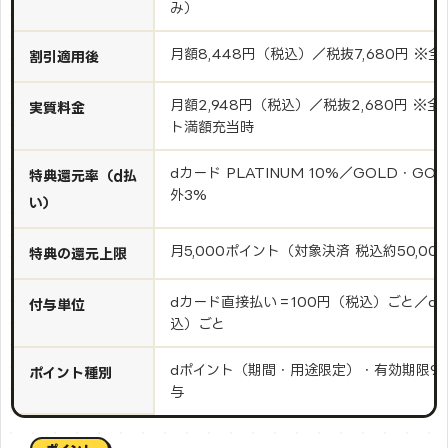
み）
月額8,448円（税込）／税抜7,680円 ※
割引適用後
月額2,948円（税込）／税抜2,680円 ※
実質料金
ト満額充当時
dカード PLATINUM 10%／GOLD・GO
特典還元率（d払
外3%
い）
月5,000ポイント（対象決済 税込約50,00
特典の還元上限
dカード直接払い＝100円（税込）ごと／d
付与単位
込）ごと
dポイント（期間・用途限定）・有効期限9
ポイント種別
与