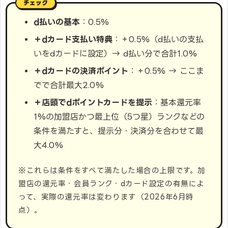
d払いの基本
：0.5%
＋dカード支払い特典
：＋0.5%（d払いの支払
いをdカードに設定）→ d払い分で合計1.0%
＋dカードの決済ポイント
：＋0.5% → ここま
でで合計最大2.0%
＋店頭でdポイントカードを提示
：基本還元率
1%の加盟店かつ最上位（5つ星）ランクなどの
条件を満たすと、提示分・決済分を合わせて最
大4.0%
※これらは条件をすべて満たした場合の上限です。加
盟店の還元率・会員ランク・dカード設定の有無によ
って、実際の還元率は変わります（2026年6月時
点）。