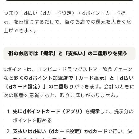
つまり「d払い（dカード設定）＋dポイントカード提
示」を習慣にするだけで、街のお店での還元を大きく底
上げできます。
街のお店では「提示」と「支払い」の二重取りを狙う
dポイントは、コンビニ・ドラッグストア・飲食チェーン
など
多くのdポイント加盟店で「カード提示」と「d払い
（dカード設定）」の二重取り
ができます。会計のときに
次の順番を意識すると、取りこぼしがありません。
先にdポイントカード（アプリ）を提示
して、提示分の
ポイントを貯める
支払いはd払い（dカード設定）かdカード
で行い、決