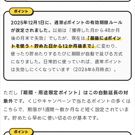
2025年12月1日に、通常dポイントの有効期限ルール
が改定されました。
以前は「獲得した月から48か月
後の月末で失効」でしたが、現在は
「最後にdポイン
トを使う・貯めた日から12か月後まで」
に変わり、
使ったり貯めたりするたびに期限が自動で延びる方式
になりました。日常的に使っていれば、通常ポイント
は失効しにくくなっています（2026年6月時点）。
ただし
「期間・用途限定ポイント」はこの自動延長の対
象外
です。くじやキャンペーンで当たるポイントの多くは
こちらで、期限が1週間〜数か月など短く設定されていま
す。貯めたら早めに使い切るのが基本です。