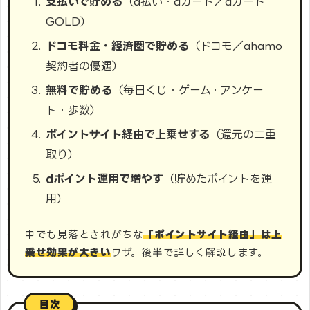
支払いで貯める
（d払い・dカード／dカード
GOLD）
ドコモ料金・経済圏で貯める
（ドコモ／ahamo
契約者の優遇）
無料で貯める
（毎日くじ・ゲーム・アンケー
ト・歩数）
ポイントサイト経由で上乗せする
（還元の二重
取り）
dポイント運用で増やす
（貯めたポイントを運
用）
中でも見落とされがちな
「ポイントサイト経由」は上
乗せ効果が大きい
ワザ。後半で詳しく解説します。
目次