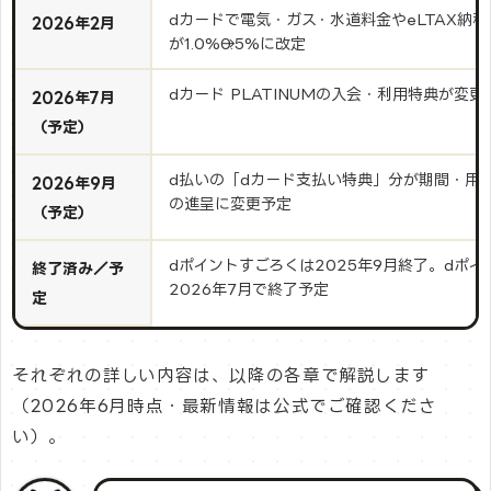
dカードで電気・ガス・水道料金やeLTAX納
2026年2月
が1.0%→0.5%に改定
dカード PLATINUMの入会・利用特典が変更
2026年7月
（予定）
d払いの「dカード支払い特典」分が期間・用
2026年9月
の進呈に変更予定
（予定）
dポイントすごろくは2025年9月終了。dポ
終了済み／予
2026年7月で終了予定
定
それぞれの詳しい内容は、以降の各章で解説します
（2026年6月時点・最新情報は公式でご確認くださ
い）。