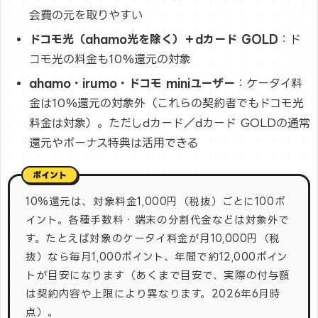
会費の元を取りやすい
ドコモ光（ahamo光を除く）＋dカード GOLD
：ド
コモ光の料金も10%還元の対象
ahamo・irumo・ドコモ miniユーザー
：ケータイ料
金は10%還元の対象外（これらの契約者でもドコモ光
料金は対象）。ただしdカード／dカード GOLDの通常
還元やボーナス特典は活用できる
10%還元は、対象料金1,000円（税抜）ごとに100ポ
イント。各種手数料・端末の分割代金などは対象外で
す。たとえば対象のケータイ料金が月10,000円（税
抜）なら毎月1,000ポイント、年間で約12,000ポイン
トが目安になります（あくまで目安で、実際の付与額
は契約内容や上限により異なります。2026年6月時
点）。