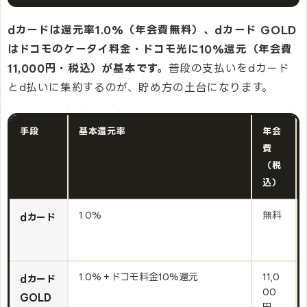
dカードは還元率1.0%（年会費無料）、dカード GOLD
はドコモのケータイ料金・ドコモ光に10%還元（年会費
11,000円・税込）が基本です。
普段の支払いをdカード
とd払いに集約するのが、貯め方の土台になります。
手段
基本還元率
年会
費
（税
込）
1.0%
無料
dカード
1.0%＋ドコモ料金10%還元
11,0
dカード
00
GOLD
円