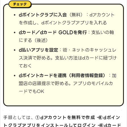
dポイントクラブに入会
（無料）：dアカウント
を作成し、dポイントクラブアプリを入れる
dカード／dカード GOLDを発行
：支払いの軸
にする（後述）
d払いアプリを設定
：街・ネットのキャッシュレ
ス決済で貯める。支払い方法はdカードに紐づけ
ておく
dポイントカードを連携（利用者情報登録）
：加
盟店の店頭提示で貯める。アプリのモバイルカ
ードでもOK
手順としては、
①dアカウントを無料で作成 → ②dポイン
トクラブアプリをインストールしてログイン → ③dカード