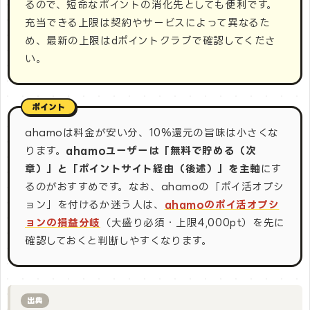
るので、短命なポイントの消化先としても便利です。
充当できる上限は契約やサービスによって異なるた
め、最新の上限はdポイントクラブで確認してくださ
い。
ahamoは料金が安い分、10%還元の旨味は小さくな
ります。
ahamoユーザーは「無料で貯める（次
章）」と「ポイントサイト経由（後述）」を主軸
にす
るのがおすすめです。なお、ahamoの「ポイ活オプシ
ョン」を付けるか迷う人は、
ahamoのポイ活オプシ
ョンの損益分岐
（大盛り必須・上限4,000pt）を先に
確認しておくと判断しやすくなります。
出典