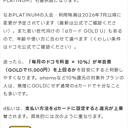
PLATINUM」も選択肢になります。
なおPLATINUMの入会・利用特典は2026年7月以降に
変更が予定されています（最新は公式でご確認くださ
い）。また若い世代向けの「dカード GOLD U」もある
ので、年齢や使い方に合わせて選べます（くわしい条件
はドコモ公式でご確認ください）。
迷ったら、
「毎月のドコモ料金 × 10%」が年会費
（GOLDで11,000円）を上回るか
を目安にすると判断し
やすくなります。ahamoなど10%還元の対象外プランの
人は、無理にGOLDにせず通常のdカードで十分なこと
も多いです。
d払いは、
支払い方法をdカードに設定すると還元が上乗
せ
されます。具体的には次のように重なります。