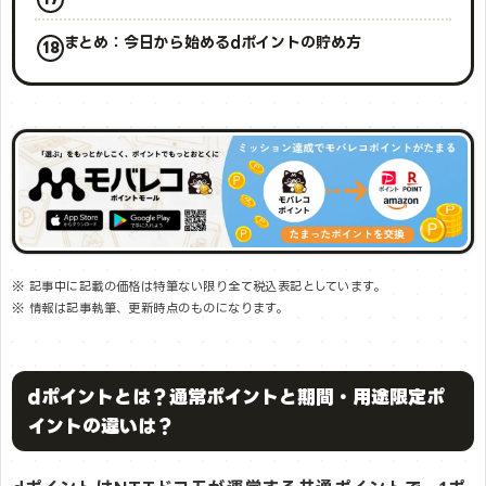
まとめ：今日から始めるdポイントの貯め方
※ 記事中に記載の価格は特筆ない限り全て税込表記としています。
※ 情報は記事執筆、更新時点のものになります。
dポイントとは？通常ポイントと期間・用途限定ポ
イントの違いは？