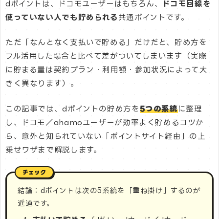
dポイントは、ドコモユーザーはもちろん、
ドコモ回線を
使っていない人でも貯められる
共通ポイントです。
ただ「なんとなく支払いで貯める」だけだと、貯め方を
フル活用した場合と比べて差がついてしまいます（実際
に貯まる量は契約プラン・利用額・参加状況によって大
きく異なります）。
この記事では、dポイントの貯め方を
5つの系統
に整理
し、ドコモ／ahamoユーザーが効率よく貯めるコツか
ら、意外と知られていない「ポイントサイト経由」の上
乗せワザまで解説します。
結論：dポイントは次の5系統を「重ね掛け」するのが
近道です。