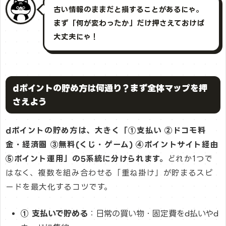
古い情報のままだと損することがあるにゃ。
まず「何が変わったか」だけ押さえておけば
大丈夫にゃ！
dポイントの貯め方は何通り？まず全体マップを押
さえよう
dポイントの貯め方は、大きく「①支払い ②ドコモ料
金・経済圏 ③無料(くじ・ゲーム) ④ポイントサイト経由
⑤ポイント運用」の5系統に分けられます。
どれか1つで
はなく、複数を組み合わせる「重ね掛け」が貯まるスピ
ードを最大化するコツです。
① 支払いで貯める
：日常の買い物・固定費をd払いやd