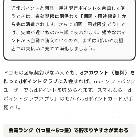
通常ポイントと期間・用途限定ポイントを合算して使
うときは、
有効期限に関係なく「期間・用途限定」か
ら先に消費
されます。さらに期間・用途限定どうしで
は、失効が近いものから順に使われます。短命なポイ
ントから自動で消えていくので、まずはd払いや加盟
店での支払いに充てて消化しましょう。
ドコモの回線契約がない人でも、
dアカウント（無料）を
作ってdポイントクラブに入会すれば
、au・ソフトバンク
ユーザーでもdポイントを貯められます。スマホなら「d
ポイントクラブアプリ」のモバイルdポイントカードが手
軽です。
会員ランク（1つ星〜5つ星）で貯まりやすさが変わる