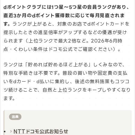
dポイントクラブには1つ星〜5つ星の会員ランクがあり、
直近3か月のdポイント獲得数に応じて毎月見直されま
す。
ランクが上がると、対象のお店でdポイントカードを
提示したときの進呈倍率がアップするなどの優遇が受け
られます（上位ランクで最大2倍など。2026年6月時
点・くわしい条件はドコモ公式でご確認ください）。
ランクは「貯めれば貯めるほど上がる」しくみなので、
特別な手続きは不要です。普段の買い物や固定費の支払
いをdカード・d払いに集約し、後述の無料施策もコツコ
ツ続けることで、自然と上位ランクをキープしやすくなり
ます。
出典
NTTドコモ公式お知らせ