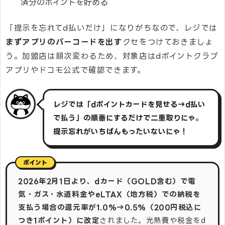
済分のポイントを貯める
「提示を忘れてd払いだけ」になりがちなので、レジでは
まずアプリのバーコードを出す
クセをつけておきましょ
う。加盟店は順次変わるため、対象店はdポイントクラブ
アプリやドコモ公式で確認できます。
レジでは「dポイントカードを見せる→d払い
で払う」の順番にするだけで二重取りにゃ。
提示忘れがいちばんもったいないにゃ！
2026年2月1日より、dカード（GOLD含む）で電
気・ガス・水道料金やeLTAX（地方税）での納税を
支払う場合の還元率が1.0%→0.5%（200円税込に
つき1ポイント）に改定
されました。光熱費や税金をd