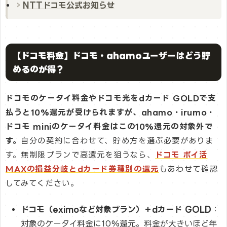
NTTドコモ公式お知らせ
【ドコモ料金】ドコモ・ahamoユーザーはどう貯
めるのが得？
ドコモのケータイ料金やドコモ光をdカード GOLDで支
払うと10%還元が受けられますが、ahamo・irumo・
ドコモ miniのケータイ料金はこの10%還元の対象外で
す。
自分の契約に合わせて、貯め方を選ぶ必要がありま
す。無制限プランで高還元を狙うなら、
ドコモ ポイ活
MAXの損益分岐とdカード券種別の還元
もあわせて確認
してみてください。
ドコモ（eximoなど対象プラン）＋dカード GOLD
：
対象のケータイ料金に10%還元。料金が大きいほど年