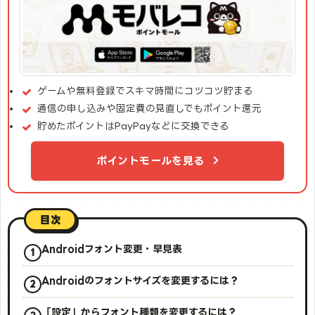
ゲームや無料登録でスキマ時間にコツコツ貯まる
通信の申し込みや固定費の見直しでもポイント還元
貯めたポイントはPayPayなどに交換できる
ポイントモールを見る
目次
Androidフォント変更・早見表
Androidのフォントサイズを変更するには？
「設定」からフォント種類を変更するには？