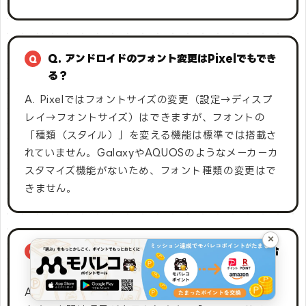
Q. アンドロイドのフォント変更はPixelでもでき
る？
A. Pixelではフォントサイズの変更（設定→ディスプ
レイ→フォントサイズ）はできますが、フォントの
「種類（スタイル）」を変える機能は標準では搭載さ
れていません。GalaxyやAQUOSのようなメーカーカ
スタマイズ機能がないため、フォント種類の変更はで
きません。
×
Q. 携帯のフォントを変える方法が分からない場合
は？
A. 設定アプリを開き、検索バーに「フォント」と入