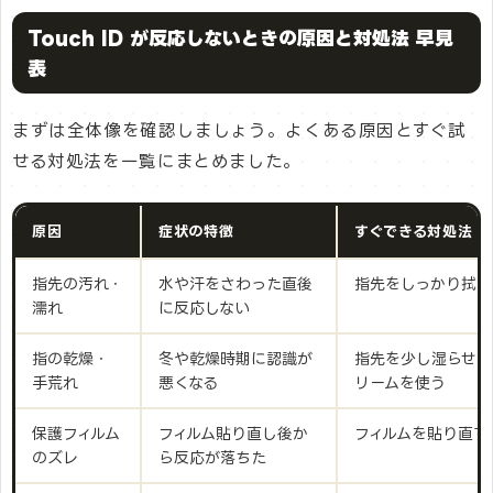
Touch ID が反応しないときの原因と対処法 早見
表
まずは全体像を確認しましょう。よくある原因とすぐ試
せる対処法を一覧にまとめました。
原因
症状の特徴
すぐできる対処法
指先の汚れ・
水や汗をさわった直後
指先をしっかり拭く
濡れ
に反応しない
指の乾燥・
冬や乾燥時期に認識が
指先を少し湿らせて
手荒れ
悪くなる
リームを使う
保護フィルム
フィルム貼り直し後か
フィルムを貼り直す
のズレ
ら反応が落ちた