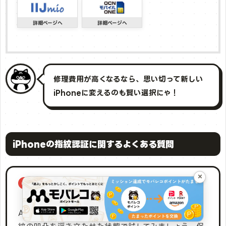
修理費用が高くなるなら、思い切って新しい
iPhoneに変えるのも賢い選択にゃ！
iPhoneの指紋認証に関するよくある質問
×
Q. iPhoneの指紋認証（Touch ID）が手荒れ
で反応しないときはどうすればいい？
A. 指先を軽く濡らしてからしっかり拭き、水分で指
紋の凹凸を浮き立たせた状態で試してみましょう。保