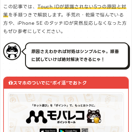
この記事では、
Touch IDが認識されない5つの原因と対
策
を手順つきで解説します。手荒れ・乾燥で悩んでいる
方や、iPhone SE のタッチIDが突然反応しなくなった方
もぜひ参考にしてください。
原因さえわかれば対処はシンプルにゃ。順番
に試していけば絶対解決できるにゃ！
スマホのついでに“ポイ活”でおトク