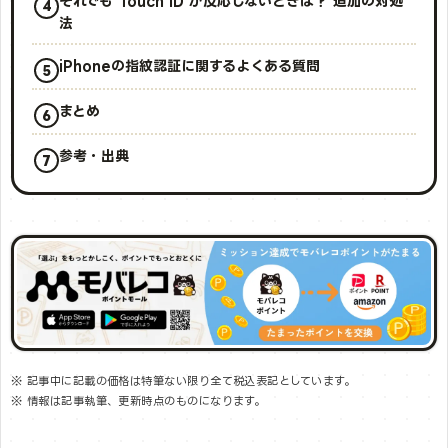
それでも Touch ID が反応しないときは？ 追加の対処
法
iPhoneの指紋認証に関するよくある質問
まとめ
参考・出典
※ 記事中に記載の価格は特筆ない限り全て税込表記としています。
※ 情報は記事執筆、更新時点のものになります。