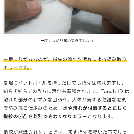
一度しっかり拭いてみましょう
一番ありがちなのが、指先の濡れや汚れによる読み取り
エラーです。
夏場にペットボトルを持つだけでも指先は濡れますし、
知らず知らずのうちに汚れも蓄積されます。Touch ID は
触れた部分のわずかな凹凸を、人体が発する微細な電気
で読み取る仕組みのため、
水や汚れが付着すると正しく
指紋の凹凸を判別できなくなりエラー
となります。
指紋が認識されないときは、まず指先を乾いた布でしっ