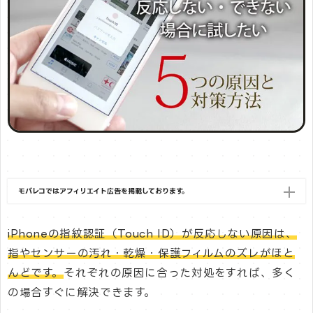
モバレコではアフィリエイト広告を掲載しております。
iPhoneの指紋認証（Touch ID）が反応しない原因は、
指やセンサーの汚れ・乾燥・保護フィルムのズレがほと
んどです。
それぞれの原因に合った対処をすれば、多く
の場合すぐに解決できます。