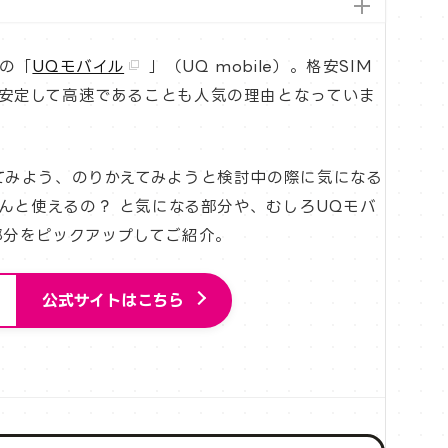
目の「
UQモバイル
」（UQ mobile）。格安SIM
安定して高速であることも人気の理由となっていま
てみよう、のりかえてみようと検討中の際に気になる
んと使えるの？ と気になる部分や、むしろUQモバ
部分をピックアップしてご紹介。
公式サイトはこちら