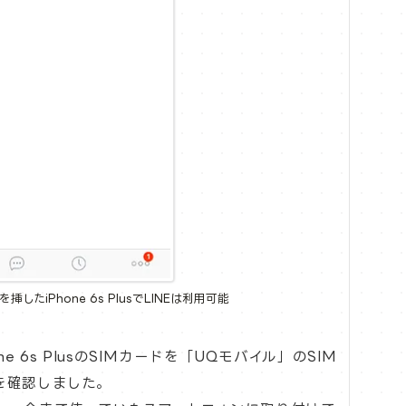
したiPhone 6s PlusでLINEは利用可能
e 6s PlusのSIMカードを「UQモバイル」のSIM
を確認しました。