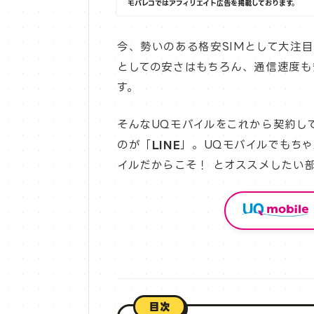
モバレコではアフィリエイト広告を掲載しております。
今、勢いのある格安SIMとして大注
としての安さはもちろん、通信速度も
す。
そんなUQモバイルをこれから契約し
のが「
LINE
」。UQモバイルでもちゃ
イルだからこそ！ とオススメしたい
目次