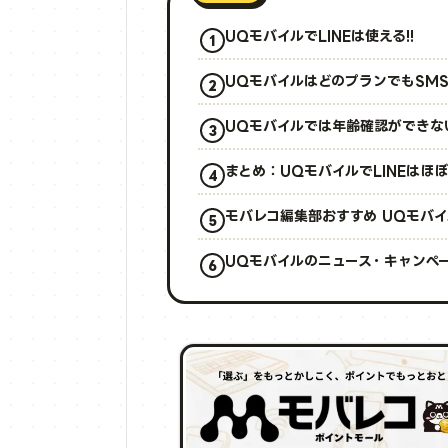
UQモバイルでLINEは使える!!
UQモバイルはどのプランでもSMS
UQモバイルでは年齢確認ができな
まとめ：UQモバイルでLINEはほ
モバレコ編集部おすすめ UQモバイ
UQモバイルのニュース・キャンペ