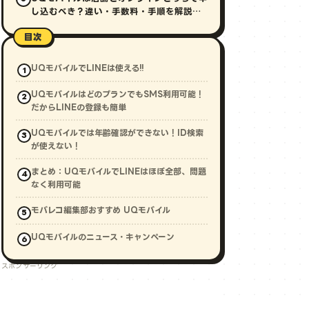
し込むべき？違い・手数料・手順を解説
【2026年最新】
目次
UQモバイルでLINEは使える!!
UQモバイルはどのプランでもSMS利用可能！
だからLINEの登録も簡単
UQモバイルでは年齢確認ができない！ID検索
が使えない！
まとめ：UQモバイルでLINEはほぼ全部、問題
なく利用可能
モバレコ編集部おすすめ UQモバイル
UQモバイルのニュース・キャンペーン
スポンサーリンク