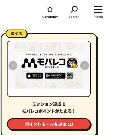
Menu
Company
Search
ポイ活
ミッション達成で
モバレコポイントがたまる！
ポイントモールをみる