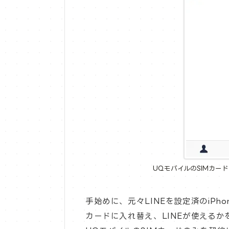
UQモバイルのSIMカードを挿
手始めに、元々LINEを設定済のiPhon
カードに入れ替え、LINEが使えるか