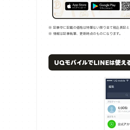
※ 記事中に記載の価格は特筆ない限り全て税込表記と
※ 情報は記事執筆、更新時点のものになります。
UQモバイルでLINEは使える