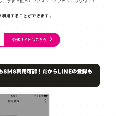
約し、今まで使っていたスマートフォンに取り付けて
ま利用することができます
。
公式サイトはこちら
もSMS利用可能！だからLINEの登録も