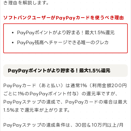
き理由を解説します。
ソフトバンクユーザーがPayPayカードを使うべき理由
PayPayポイントがより貯まる！最大1.5%還元
PayPay残高へチャージできる唯一のクレカ
PayPayポイントがより貯まる！最大1.5%還元
PayPayカード（あと払い）は通常1%（利用金額200円
ごとに1%のPayPayポイント付与）の還元率ですが、
PayPayステップの達成で、PayPayカードの場合は最大
1.5%まで還元率が上がります。
PayPayステップの達成条件は、30回＆10万円以上/月