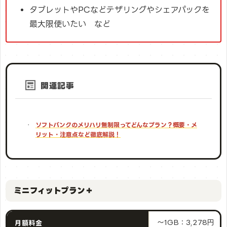
タブレットやPCなどテザリングやシェアパックを
最大限使いたい など
関連記事
ソフトバンクのメリハリ無制限ってどんなプラン？概要・メ
リット・注意点など徹底解説！
ミニフィットプラン＋
〜1GB：3,278円
月額料金