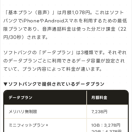
「基本プラン（音声）」は月額1,078円。これはソフト
バンクでiPhoneやAndroidスマホを利用するための最低
限プランであり、音声通話料金は使った分だけ課金（22
円/30秒）されます。
ソフトバンクの「データプラン」は3種類です。それぞれ
のデータプランごとに利用できるデータ容量が設定され
ていて、プラン内容によって料金が違います。
▼ソフトバンクで提供されているデータプラン
データプラン
月額料金
メリハリ無制限
7,238円
ミニフィットプラン＋
1GB：3,278円
2GB：4,378円