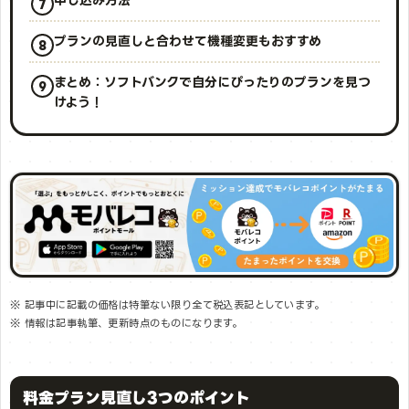
プランの見直しと合わせて機種変更もおすすめ
まとめ：ソフトバンクで自分にぴったりのプランを見つ
けよう！
※ 記事中に記載の価格は特筆ない限り全て税込表記としています。
※ 情報は記事執筆、更新時点のものになります。
料金プラン見直し3つのポイント