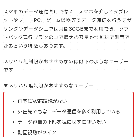
スマホのデータ通信だけでなく、スマホを介してタブレ
ットやノートPC、ゲーム機器等でデータ通信を行うテザ
リングやデータシェアは月間30GBまで利用でき、ソフ
トバンク現行プランの中で最大の容量かつ無料で利用で
きるという特徴もあります。
メリハリ無制限がおすすめなのは以下のようなユーザー
です。
▼メリハリ無制限がおすすめなユーザー
自宅にWiFi環境がない
外出先でも常にデータ通信を多く利用している
データ容量の上限を気にせずに使いたい
動画視聴がメイン