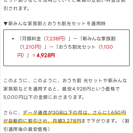
セット割りなどを活用していくと実質の支払い料金は割
引されます。
▼新みんな家族割とおうち割光セットを適用時
「月額料金（
7,238円
）」ー「新みんな家族割
（
1,210円
）」ー「おうち割光セット（
1,100
円
）」＝
4,928円
このように、このように、おうち割 光セットや新みんな
家族割などを適用すると、最安4,928円という価格で
5,000円以下の金額におさまります。
さらに、
データ通信が3GB以下の月は、さらに1,650円
が自動的に割引され、月額3,278円
まで下がります。（割
引適用後の最安価格）