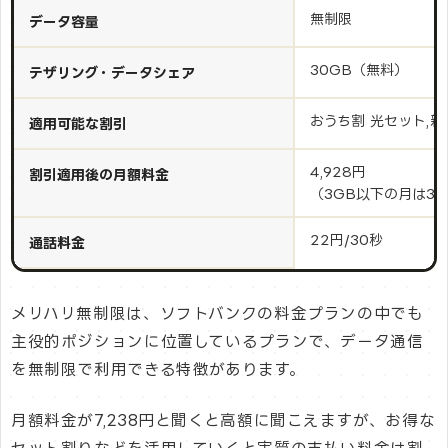
無制限
データ容量
30GB（無料）
テザリング・データシェア
おうち割 光セット,
適用可能な割引
4,928円
割引適用後の月額料金
（3GB以下の月は3,
22円/30秒
通話料金
メリハリ無制限は、ソフトバンクの料金プランの中でも
主役的ポジションに位置しているプランで、データ通信
を無制限で利用できる特徴があります。
月額料金が7,238円と聞くと高額に聞こえますが、お得な