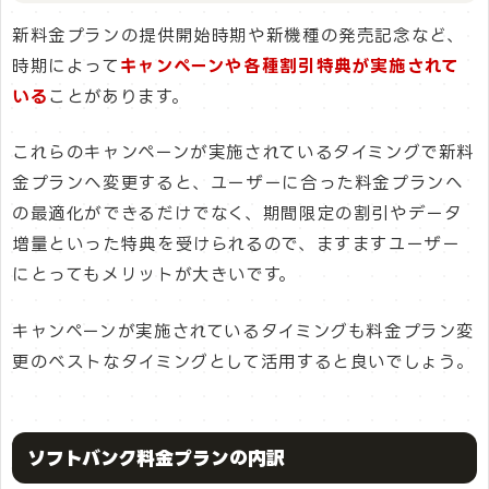
新料金プランの提供開始時期や新機種の発売記念など、
時期によって
キャンペーンや各種割引特典が実施されて
いる
ことがあります。
これらのキャンペーンが実施されているタイミングで新料
金プランへ変更すると、ユーザーに合った料金プランへ
の最適化ができるだけでなく、期間限定の割引やデータ
増量といった特典を受けられるので、ますますユーザー
にとってもメリットが大きいです。
キャンペーンが実施されているタイミングも料金プラン変
更のベストなタイミングとして活用すると良いでしょう。
ソフトバンク料金プランの内訳