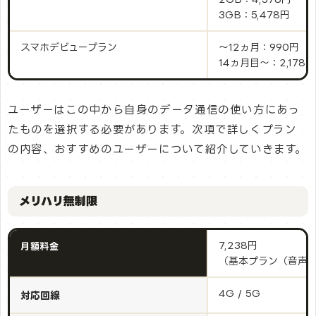
3GB：5,478円
スマホデビュープラン
～12ヵ月：990円
14ヵ月目〜：2,178円
ユーザーはこの中から自身のデータ通信の使い方にあっ
たものを選択する必要があります。次項で詳しくプラン
の内容、おすすめのユーザーについて紹介していきます。
メリハリ無制限
7,238円
月額料金
（基本プラン（音声）1
4G / 5G
対応回線