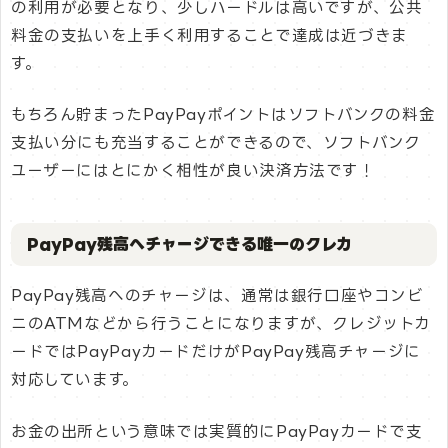
の利用が必要となり、少しハードルは高いですが、公共
料金の支払いを上手く利用することで達成は近づきま
す。
もちろん貯まったPayPayポイントはソフトバンクの料金
支払い分にも充当することができるので、ソフトバンク
ユーザーにはとにかく相性が良い決済方法です！
PayPay残高へチャージできる唯一のクレカ
PayPay残高へのチャージは、通常は銀行口座やコンビ
ニのATMなどから行うことになりますが、クレジットカ
ードではPayPayカードだけがPayPay残高チャージに
対応しています。
お金の出所という意味では実質的にPayPayカードで支