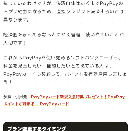
払っているわけですが、決済自体はあくまでPayPayの
アプリ経由になるため、直接クレジット決済するのとは
異なります。
経済圏をまとめるならとにかく管理・使いやすいことが
大切です！
これからPayPayを使い始めるソフトバンクユーザー、
料金を見直したい、節約したいと考えている人は、
PayPayカードも契約して、ポイントを有効活用しましょ
う！
参照・引用元：
PayPayカード新規入会特典プレゼント！PayPay
ポイントが貯まる – PayPayカード
プラン変更するタイミング