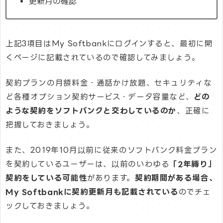
更新月の確認
上記3項目はMy Softbankにログインすると、最初に開
くページに記載されているので確認してみましょう。
契約プランの月額料金・通話かけ放題、セキュリティな
ど各種オプション契約サービス・データ容量など、
どの
ような契約をソフトバンクと交わしているのか
、正確に
把握しておきましょう。
また、2019年10月以前に従来のソフトバンク料金プラン
を契約しているユーザーは、以前のいわゆる
「2年縛り」
契約をしている可能性
があります。
契約期間がある場合、
My Softbankに契約更新月も記載されている
のでチェ
ックしておきましょう。