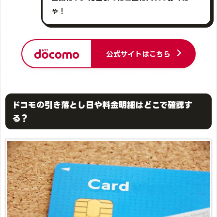
ゃ！
公式サイトはこちら
ドコモの引き落とし日や料金明細はどこで確認す
る？