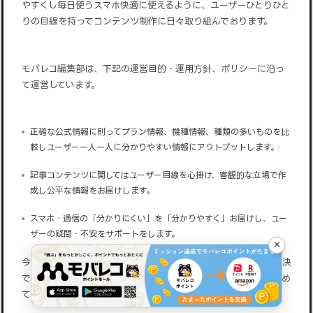
やすくし毎日使うスマホ快適に使えるように、ユーザーひとりひと
りの目線を持ってコンテンツ制作に日々取り組んでおります。
モバレコ編集部は、下記の運営目的・運用方針、ポリシーに沿っ
て運営しています。
正確な公式情報に則ってプラン情報、機種情報、種類の多いものを比
較しユーザー一人一人に分かりやすい情報にアウトプットします。
記事コンテンツに関してはユーザー目線を心掛け、客観的な立場で作
成し公平な情報をお届けします。
スマホ・通信の「分かりにくい」を「分かりやすく」お届けし、ユー
ザーの疑問・不安をサポートをします。
×
今後も、スマホ・格安SIMの疑問点や分かりにくい情報の問題解決
できるようにユーザー目線に寄り添った情報サイトを目指して努め
てまいります。