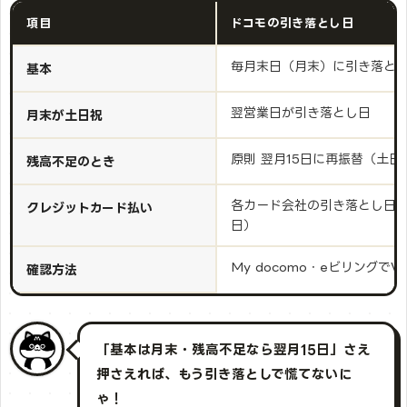
項目
ドコモの引き落とし日
毎月末日（月末）に引き落と
基本
翌営業日が引き落とし日
月末が土日祝
原則 翌月15日に再振替（土
残高不足のとき
各カード会社の引き落とし日（
クレジットカード払い
日）
My docomo・eビリングでW
確認方法
「基本は月末・残高不足なら翌月15日」さえ
押さえれば、もう引き落としで慌てないに
ゃ！