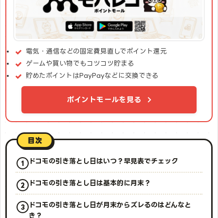
電気・通信などの固定費見直しでポイント還元
ゲームや買い物でもコツコツ貯まる
貯めたポイントはPayPayなどに交換できる
ポイントモールを見る
目次
ドコモの引き落とし日はいつ？早見表でチェック
ドコモの引き落とし日は基本的に月末？
ドコモの引き落とし日が月末からズレるのはどんなと
き？