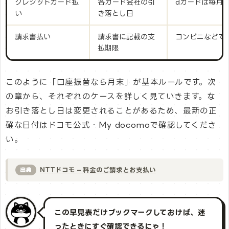
クレジットカード払
各カード会社の引
dカードは毎月1
い
き落とし日
請求書払い
請求書に記載の支
コンビニなどで
払期限
このように「口座振替なら月末」が基本ルールです。次
の章から、それぞれのケースを詳しく見ていきます。な
お引き落とし日は変更されることがあるため、最新の正
確な日付はドコモ公式・My docomoで確認してくださ
い。
NTTドコモ – 料金のご請求とお支払い
出典
この早見表だけブックマークしておけば、迷
ったときにすぐ確認できるにゃ！