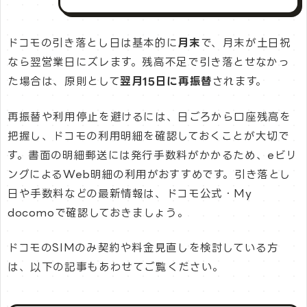
ドコモの引き落とし日は基本的に
月末
で、月末が土日祝
なら翌営業日にズレます。残高不足で引き落とせなかっ
た場合は、原則として
翌月15日に再振替
されます。
再振替や利用停止を避けるには、日ごろから口座残高を
把握し、ドコモの利用明細を確認しておくことが大切で
す。書面の明細郵送には発行手数料がかかるため、eビリ
ングによるWeb明細の利用がおすすめです。引き落とし
日や手数料などの最新情報は、ドコモ公式・My
docomoで確認しておきましょう。
ドコモのSIMのみ契約や料金見直しを検討している方
は、以下の記事もあわせてご覧ください。