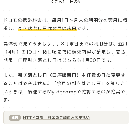
引き落とし日の例
ドコモの携帯料金は、毎月1日～月末の利用分を翌月に請
求し、
引き落とし日は翌月の末日
です。
具体例で見てみましょう。3月末日までの利用分は、翌月
（4月）の10日～16日頃までに請求内容が確定し、支払
期限・口座引き落とし日はどちらも4月30日です。
また、
引き落とし日（口座振替日）を任意の日に変更す
ることはできません
。「今月の引き落とし日」を知りた
いときは、後述するMy docomoで確認するのが確実で
す。
NTTドコモ – 料金のご請求とお支払い
出典