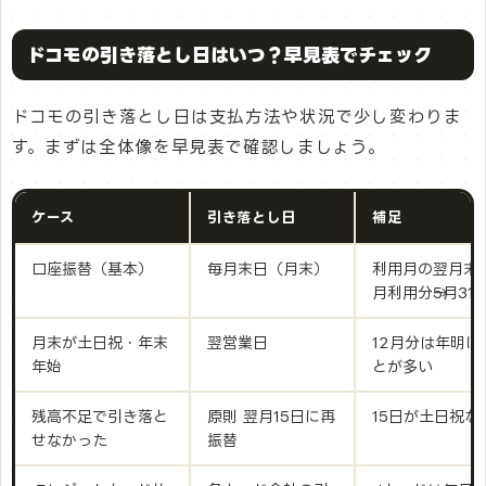
ドコモの引き落とし日はいつ？早見表でチェック
ドコモの引き落とし日は支払方法や状況で少し変わりま
す。まずは全体像を早見表で確認しましょう。
ケース
引き落とし日
補足
口座振替（基本）
毎月末日（月末）
利用月の翌月末
月利用分→5月31
月末が土日祝・年末
翌営業日
12月分は年明
年始
とが多い
残高不足で引き落と
原則 翌月15日に再
15日が土日祝な
せなかった
振替