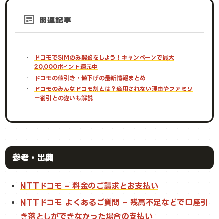
関連記事
ドコモでSIMのみ契約をしよう！キャンペーンで最大
20,000ポイント還元中
ドコモの値引き・値下げの最新情報まとめ
ドコモのみんなドコモ割とは？適用されない理由やファミリ
ー割引との違いも解説
参考・出典
NTTドコモ – 料金のご請求とお支払い
NTTドコモ よくあるご質問 – 残高不足などで口座引
き落としができなかった場合の支払い