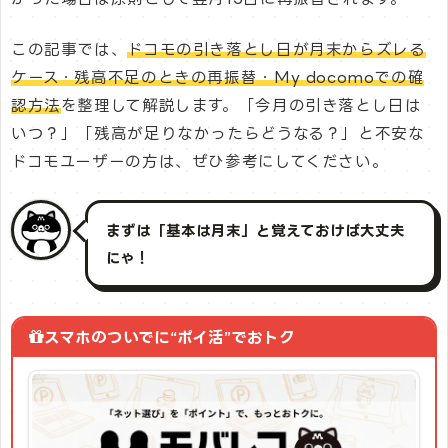
この記事では、
ドコモの引き落とし日が月末からズレる
ケース・残高不足のときの再振替・My docomoでの確
認方法
を整理して解説します。「今月の引き落とし日は
いつ？」「残高が足りなかったらどうなる？」と不安な
ドコモユーザーの方は、ぜひ参考にしてください。
まずは「基本は月末」と覚えておけば大丈夫
にゃ！
スマホのついでに“ポイ活”でおトク