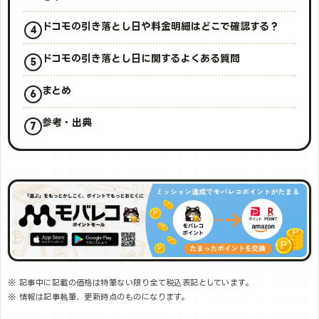
ドコモの引き落とし日や料金明細はどこで確認する？
ドコモの引き落とし日に関するよくある質問
まとめ
参考・出典
※ 記事中に記載の価格は特筆ない限り全て税込表記としています。
※ 情報は記事執筆、更新時点のものになります。