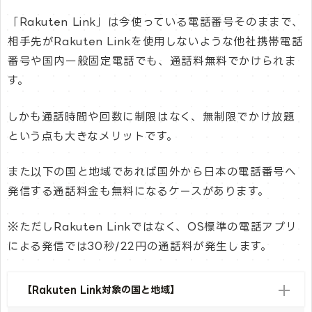
「Rakuten Link」は今使っている電話番号そのままで、
相手先がRakuten Linkを使用しないような他社携帯電話
番号や国内一般固定電話でも、通話料無料でかけられま
す。
しかも通話時間や回数に制限はなく、無制限でかけ放題
という点も大きなメリットです。
また以下の国と地域であれば国外から日本の電話番号へ
発信する通話料金も無料になるケースがあります。
※ただしRakuten Linkではなく、OS標準の電話アプリ
による発信では30秒/22円の通話料が発生します。
【Rakuten Link対象の国と地域】