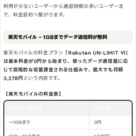
利用が少ないユーザーから通話時間の多いユーザーま
で、料金節約へ繋がります。
楽天モバイル – 1GBまでデータ通信料が無料
楽天モバイルの料金プラン
「Rakuten UN-LIMIT Ⅵ」
は基本料金が0円から始まり、使ったデータ通信量に応
じて段階的な従量課金される仕組みで、最大でも月額
3,278円
という内容です。
【楽天モバイルの料金表】
利用データ通信量
月額料金
〜1GBまで
0円