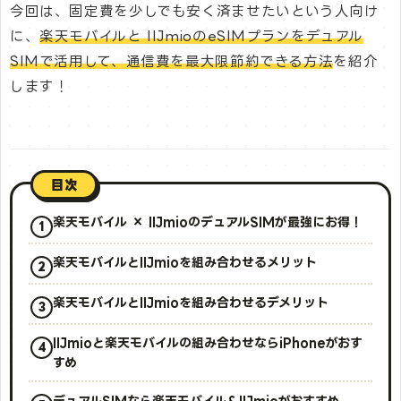
今回は、固定費を少しでも安く済ませたいという人向け
に、
楽天モバイルと IIJmioのeSIMプランをデュアル
SIMで活用して、通信費を最大限節約できる方法
を紹介
します！
目次
楽天モバイル × IIJmioのデュアルSIMが最強にお得！
楽天モバイルとIIJmioを組み合わせるメリット
楽天モバイルとIIJmioを組み合わせるデメリット
IIJmioと楽天モバイルの組み合わせならiPhoneがおす
すめ
デュアルSIMなら楽天モバイル＆IIJmioがおすすめ