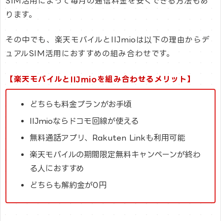
SIM活用によって毎月の通信料金を安くできる方法もあ
ります。
その中でも、楽天モバイルとIIJmioは以下の理由からデ
ュアルSIM活用におすすめの組み合わせです。
【楽天モバイルとIIJmioを組み合わせるメリット】
どちらも料金プランがお手頃
IIJmioならドコモ回線が使える
無料通話アプリ、Rakuten Linkも利用可能
楽天モバイルの期間限定無料キャンペーンが終わ
る人におすすめ
どちらも解約金が0円