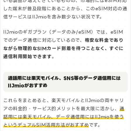
いる製品が増えてきているものの、市場的にはeSIM対応
した端末が普及段階にあることから、このeSIM対応の通
信サービスはIIJmioを含み数少ない状況です。
IIJmioのギガプラン（データのみ/eSIM）では、eSIM
でのデータ通信に対応しているので、
格安な料金であり
ながら物理的なSIMカード到着を待つことなく、すぐに
通信利用開始できます
。
通話用には楽天モバイル、SNS等のデータ通信用には
IIJmioがおすすめ
これらをまとめると、楽天モバイルとIIJmioの両キャリ
アの料金的・サービス的メリットを最大限に活かし、
通
話用には楽天モバイル、データ通信用にはIIJmioを使う
というデュアルSIM活用方法がおすすめ
です。