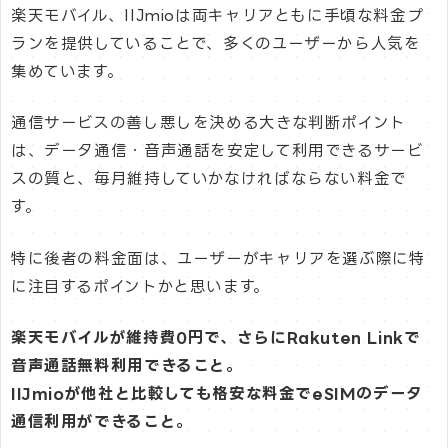
楽天モバイル、IIJmioは両キャリアともに手頃な料金プ
ランを提供していることで、多くのユーザーから人気を
集めています。
通信サービスの善し悪しを決める大きな判断ポイント
は、データ通信・音声通話を安定して利用できるサービ
スの質と、毎月維持していかなければならない料金で
す。
特に後者の料金面は、ユーザーがキャリアを選ぶ際に特
に注目するポイントかと思います。
楽天モバイルが維持費0円で、さらにRakuten Linkで
音声通話無料利用できること。
IIJmioが他社と比較しても格安な料金でeSIMのデータ
通信利用ができること。