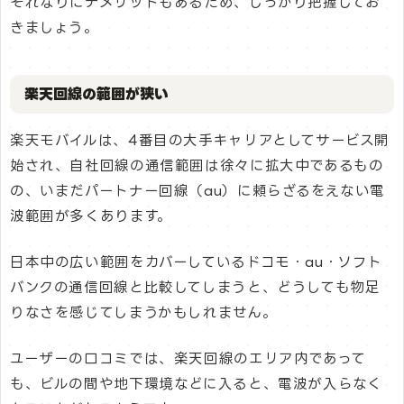
それなりにデメリットもあるため、しっかり把握してお
きましょう。
楽天回線の範囲が狭い
楽天モバイルは、4番目の大手キャリアとしてサービス開
始され、自社回線の通信範囲は徐々に拡大中であるもの
の、いまだパートナー回線（au）に頼らざるをえない電
波範囲が多くあります。
日本中の広い範囲をカバーしているドコモ・au・ソフト
バンクの通信回線と比較してしまうと、どうしても物足
りなさを感じてしまうかもしれません。
ユーザーの口コミでは、楽天回線のエリア内であって
も、ビルの間や地下環境などに入ると、電波が入らなく