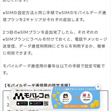
応しています。
eSIMの設定方法と同じ手順でeSIMのモバイルデータ通
信プランを2キャリア分それぞれ追加します。
2つ目のeSIMプランを追加完了したら、それぞれの
eSIMプランにラベルを付けておくと、電話やメッセージ
送受信、データ通信利用時にどちらを利用するか、簡単
に判別できます。
モバイルデータ通信用の番号は以下の手順で設定可能で
す。
【モバイルデータ通信用の設定手順】
×
1. 設定アプリを開く
2. 「モバイル通信」または「モバイルデータ通