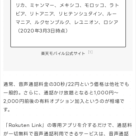
リカ、ミャンマー、メキシコ、モロッコ、ラト
ビア、リトアニア、リヒテンシュタイン、ルー
マニア、ルクセンブルク、レユニオン、ロシア
（2020年3月3日時点）
［1］
楽天モバイル公式サイト
通常、音声通話料金の30秒/22円という価格は他社でも
一般的。さらに、通話かけ放題となると1,000円〜
2,000円前後の有料オプション加入というのが相場で
す。
「Rakuten Link」の専用アプリを介するだけで、通話料
が一切無料で音声通話利用できるサービスは、音声通話