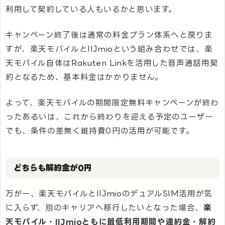
利用して契約している人もいるかと思います。
キャンペーン終了後は通常の料金プラン体系へと戻りま
すが、楽天モバイルとIIJmioという組み合わせでは、楽
天モバイル自体はRakuten Linkを活用した音声通話用契
約となるため、基本料金はかかりません。
よって、楽天モバイルの期間限定無料キャンペーンが終わ
ったあるいは、これから終わりを迎える予定のユーザー
でも、条件の差無く維持費0円の活用が可能です。
どちらも解約金が0円
万が一、楽天モバイルとIIJmioのデュアルSIM活用が気
に入らず、別のキャリアへ移行したいとなった場合、
楽
天モバイル・IIJmioともに最低利用期間や違約金・解約