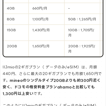
4GB
660円/月
–
–
8GB
1,100円/月
5GB：1,265円/月
–
15GB
1,430円/月
10GB：1,705円/
–
月
20GB
1,650円/月
20GB：1,925円/
月
IIJmioの2ギガプラン（ データのみ/eSIM）は、月額
440円、さらに最大の20ギガプランでも月額1,650円で
す。
mineoのシングルタイプ20GBよりも約300円近く
安く、ドコモの格安料金プランahamoと比較しても
1,300円以上安い
です。
このようにIIJmioのギガプラン（ データのみ/eSIM）