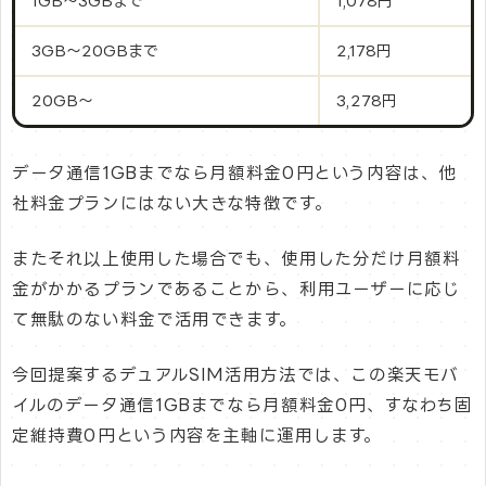
1GB〜3GBまで
1,078円
3GB〜20GBまで
2,178円
20GB〜
3,278円
データ通信1GBまでなら月額料金0円という内容は、他
社料金プランにはない大きな特徴です。
またそれ以上使用した場合でも、使用した分だけ月額料
金がかかるプランであることから、利用ユーザーに応じ
て無駄のない料金で活用できます。
今回提案するデュアルSIM活用方法では、この楽天モバ
イルのデータ通信1GBまでなら月額料金0円、すなわち固
定維持費0円という内容を主軸に運用します。