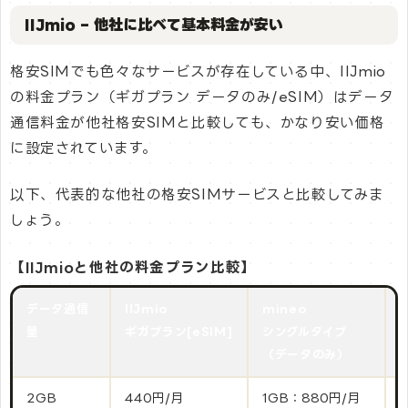
IIJmio – 他社に比べて基本料金が安い
格安SIMでも色々なサービスが存在している中、IIJmio
の料金プラン（ギガプラン データのみ/eSIM）はデータ
通信料金が他社格安SIMと比較しても、かなり安い価格
に設定されています。
以下、代表的な他社の格安SIMサービスと比較してみま
しょう。
【IIJmioと他社の料金プラン比較】
データ通信
IIJmio
mineo
量
ギガプラン[eSIM]
シングルタイプ
（データのみ）
2GB
440円/月
1GB：880円/月
–