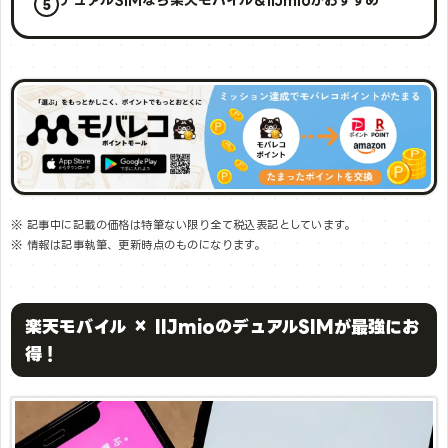
※ 記事中に記載の価格は特筆ない限り全て税込表記としています。
※ 情報は記事執筆、更新時点のものになります。
楽天モバイル × IIJmioのデュアルSIMが最強にお
得！