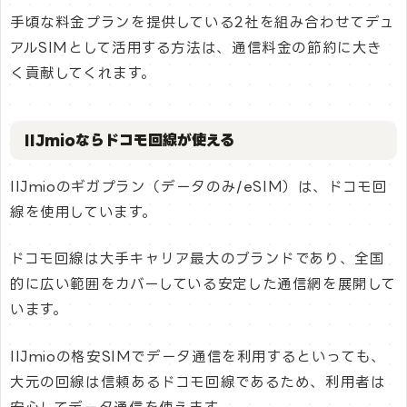
手頃な料金プランを提供している2社を組み合わせてデュ
アルSIMとして活用する方法は、通信料金の節約に大き
く貢献してくれます。
IIJmioならドコモ回線が使える
IIJmioのギガプラン（データのみ/eSIM）は、ドコモ回
線を使用しています。
ドコモ回線は大手キャリア最大のブランドであり、全国
的に広い範囲をカバーしている安定した通信網を展開して
います。
IIJmioの格安SIMでデータ通信を利用するといっても、
大元の回線は信頼あるドコモ回線であるため、利用者は