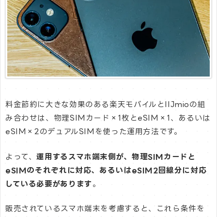
料金節約に大きな効果のある楽天モバイルとIIJmioの組
み合わせは、物理SIMカード×1枚とeSIM×1、あるいは
eSIM×2のデュアルSIMを使った運用方法です。
よって、
運用するスマホ端末側が、物理SIMカードと
eSIMのそれぞれに対応、あるいはeSIM2回線分に対応
している必要があります
。
販売されているスマホ端末を考慮すると、これら条件を