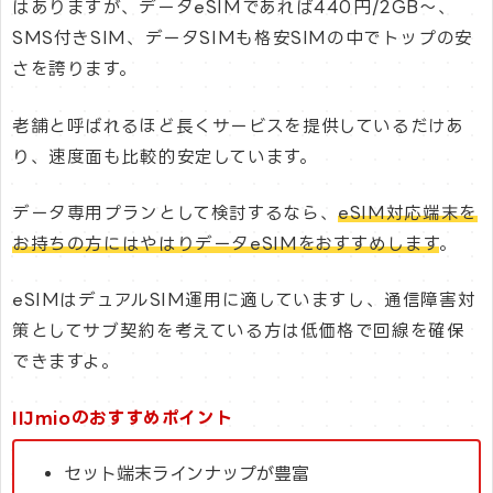
はありますが、データeSIMであれば440円/2GB〜、
SMS付きSIM、データSIMも格安SIMの中でトップの安
さを誇ります。
老舗と呼ばれるほど長くサービスを提供しているだけあ
り、速度面も比較的安定しています。
データ専用プランとして検討するなら、
eSIM対応端末を
お持ちの方にはやはりデータeSIMをおすすめします
。
eSIMはデュアルSIM運用に適していますし、通信障害対
策としてサブ契約を考えている方は低価格で回線を確保
できますよ。
IIJmioのおすすめポイント
セット端末ラインナップが豊富