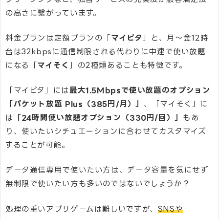
の高さに繋がっています。
料金プランは定額プランの「
マイピタ
」と、月〜金12時
台は32kbpsに通信制限される代わりに中速で使い放題
になる「
マイそく
」の2種類あることも特徴です。
「マイピタ」には
最大1.5Mbpsで使い放題のオプション
「パケット放題 Plus（385円/月）」
、「マイそく」に
は
「24時間使い放題オプション（330円/回）」
もあ
り、使いたいシチュエーションに合わせてカスタマイズ
することが可能。
データ通信専用で使いたい方は、データ容量を気にせず
無制限で使いたい方も多いのではないでしょうか？
処理の重いアプリゲームは難しいですが、
SNSや