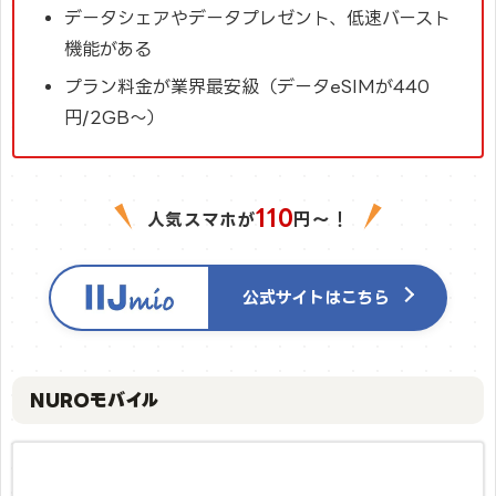
データシェアやデータプレゼント、低速バースト
機能がある
プラン料金が業界最安級（データeSIMが440
円/2GB～）
110
人気スマホが
円〜！
公式サイトはこちら
NUROモバイル