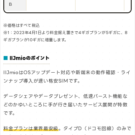
B
※価格はすべて税込
※1：2023年4月1日より料金据え置きで4ギガプランが5ギガに、8
ギガプランが10ギガに増量します。
■
IIJmioのポイント
IIJmioはOSアップデート対応や新端末の動作確認・ライ
ンナップ導入が速い格安SIMです。
データシェアやデータプレゼント、低速バースト機能な
どのかゆいところに手が行き届いたサービス展開が特徴
です。
料金プランは業界最安級
。タイプD（ドコモ回線）のみで