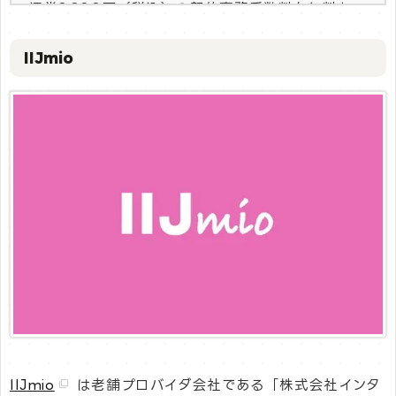
通常3,300円（税込）の契約事務手数料を無料とい
たします。
IIJmio
【適用条件】
キャンペーン期間内に当サイトのリンクからキャン
ペーン専用ページに遷移して新規お申込みされた方
【注意事項】
・キャンペーン専用ページからのお申込みに限り適
用となります。
・キャンペーンの適用はお申込み後の契約内容通知
書をもってお知らせいたします。
・法人名義の方は適用対象外となります。
・お試し200MBコース、マイそくスーパーライト
をお申し込みの場合は適用対象外となります。
--------------------------------------------------
----
IIJmio
は老舗プロバイダ会社である「株式会社インタ