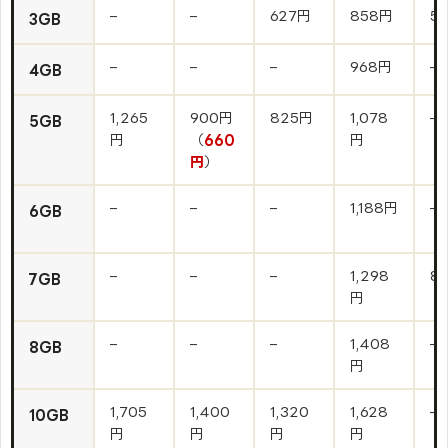
–
–
627円
858円
5
3GB
–
–
–
968円
–
4GB
1,265
900円
825円
1,078
–
5GB
円
（
660
円
円
）
–
–
–
1,188円
–
6GB
–
–
–
1,298
8
7GB
円
–
–
–
1,408
–
8GB
円
1,705
1,400
1,320
1,628
–
10GB
円
円
円
円