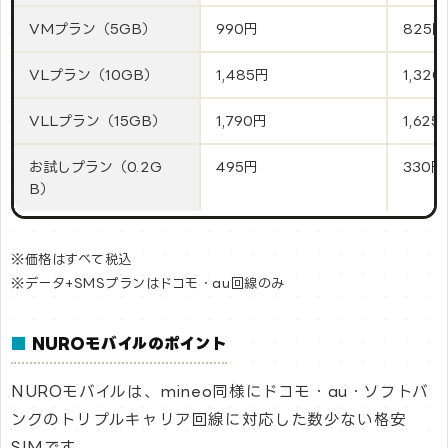
VMプラン（5GB）
990円
825円
VLプラン（10GB）
1,485円
1,320
VLLプラン（15GB）
1,790円
1,625
お試しプラン（0.2G
495円
330円
B）
※価格はすべて税込
※データ+SMSプランはドコモ・au回線のみ
■
NUROモバイルのポイント
NUROモバイルは、mineo同様にドコモ・au・ソフトバ
ンクのトリプルキャリア回線に対応した数少ない格安
SIMです。