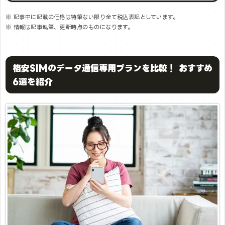
※ 記事中に記載の価格は特筆ない限り全て税込表記としています。
※ 情報は記事執筆、更新時点のものになります。
格安SIMのデータ通信専用プランを比較！ おすすめ
6選を紹介