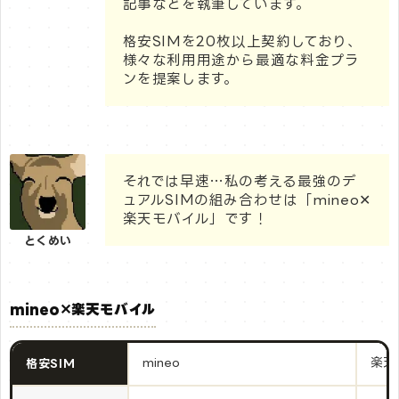
記事などを執筆しています。
格安SIMを20枚以上契約しており、
様々な利用用途から最適な料金プラ
ンを提案します。
それでは早速…私の考える最強のデ
ュアルSIMの組み合わせは「mineo✕
楽天モバイル」です！
とくめい
mineo✕楽天モバイル
mineo
楽天
格安SIM