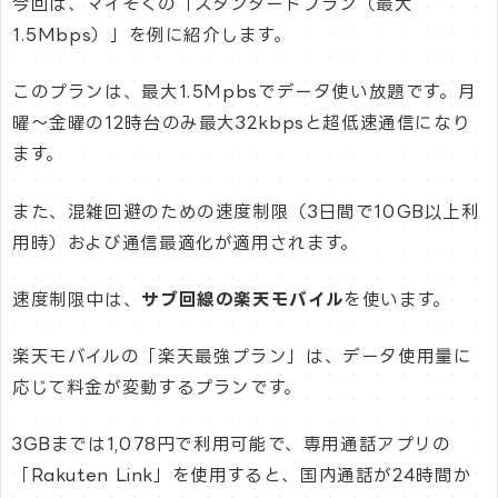
今回は、マイそくの「スタンダードプラン（最大
1.5Mbps）」を例に紹介します。
このプランは、最大1.5Mpbsでデータ使い放題です。月
曜～金曜の12時台のみ最大32kbpsと超低速通信になり
ます。
また、混雑回避のための速度制限（3日間で10GB以上利
用時）および通信最適化が適用されます。
速度制限中は、
サブ回線の楽天モバイル
を使います。
楽天モバイルの「楽天最強プラン」は、データ使用量に
応じて料金が変動するプランです。
3GBまでは1,078円で利用可能で、専用通話アプリの
「Rakuten Link」を使用すると、国内通話が24時間か