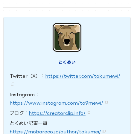
とくめい
Twitter（X）：
https://twitter.com/tokumewi/
Instagram：
https://www.instagram.com/to9mewi/
ブログ：
https://creatorclip.info/
とくめい記事一覧：
https://mobareco.jp/author/tokumei/