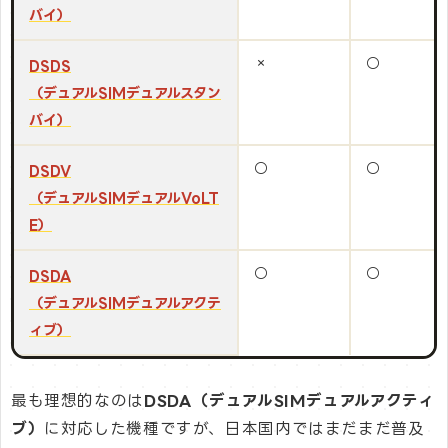
バイ）
×
○
DSDS
（デュアルSIMデュアルスタン
バイ）
○
○
DSDV
（デュアルSIMデュアルVoLT
E）
○
○
DSDA
（デュアルSIMデュアルアクテ
ィブ）
最も理想的なのは
DSDA（デュアルSIMデュアルアクティ
ブ）
に対応した機種ですが、日本国内ではまだまだ普及