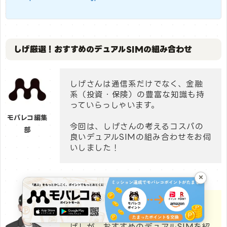
しげ厳選！おすすめのデュアルSIMの組み合わせ
しげさんは通信系だけでなく、金融
系（投資・保険）の豊富な知識も持
っていらっしゃいます。
モバレコ編集
今回は、しげさんの考えるコスパの
部
良いデュアルSIMの組み合わせをお伺
いしました！
×
Webライター歴3年、通信系（格安
SIM、光回線）を得意とする「し
げ」が、おすすめのデュアルSIMを紹