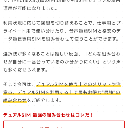
で、iPhoneXS以降のiPhoneでもeSIMでデュアルSIM
運用が可能になりました。
利用状況に応じて回線を切り替えることで、仕事用とプ
ライベート用で使い分けたり、音声通話SIMと格安のデ
ータ通信専用SIMを組み合わせて使うことができます。
選択肢が多くなることは嬉しい反面、「どんな組み合わ
せが自分に一番合っているのか分かりにくい」という声
も多く寄せられます。
そこで今回は、
デュアルSIMを使う上でのメリットや注
意点、デュアルSIMを利用する上で最もお得な”最強”の
組み合わせ
をご紹介します。
デュアルSIM 最強の組み合わせはコレだ！