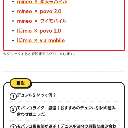
mineo × 楽天モバイル
mineo × povo 2.0
mineo × ワイモバイル
IIJmio × povo 2.0
IIJmio × y.u mobile
※クリックすると解説までスクロールします。
目次
デュアルSIMって何？
モバレコライター厳選！おすすめのデュアルSIMの組み
合わせはコレだ
モバレコ編集部が選ぶ！デュアルSIMの最強な組み合わ