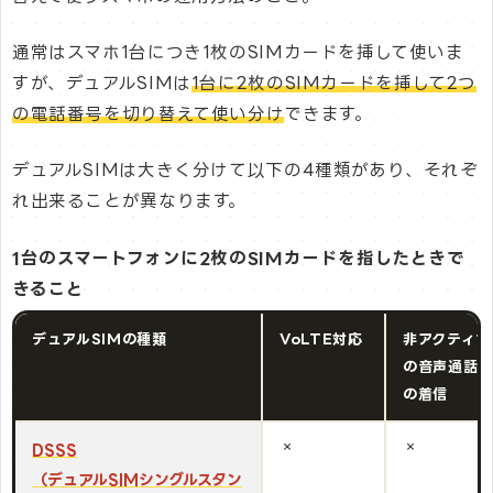
通常はスマホ1台につき1枚のSIMカードを挿して使いま
すが、デュアルSIMは
1台に2枚のSIMカードを挿して2つ
の電話番号を切り替えて使い分け
できます。
デュアルSIMは大きく分けて以下の4種類があり、それぞ
れ出来ることが異なります。
1台のスマートフォンに2枚のSIMカードを指したときで
きること
デュアルSIMの種類
VoLTE対応
非アクティブ
の音声通話
の着信
×
×
DSSS
（デュアルSIMシングルスタン