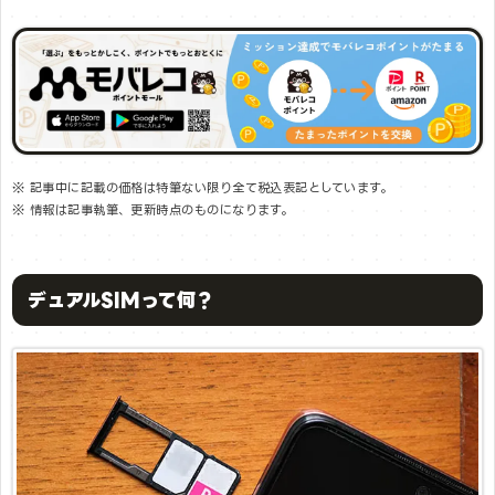
※ 記事中に記載の価格は特筆ない限り全て税込表記としています。
※ 情報は記事執筆、更新時点のものになります。
デュアルSIMって何？