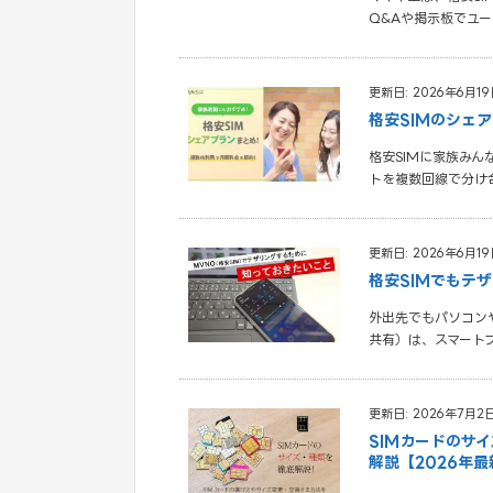
Q&Aや掲示板でユ
更新日: 2026年6月19
格安SIMのシェ
格安SIMに家族み
トを複数回線で分け
更新日: 2026年6月19
格安SIMでもテ
外出先でもパソコン
共有）は、スマートフ
更新日: 2026年7月2
SIMカードのサイ
解説【2026年最