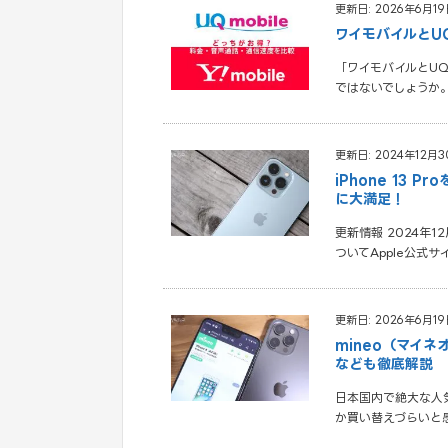
更新日: 2026年6月19
ワイモバイルとU
「ワイモバイルとU
ではないでしょうか
更新日: 2024年12月3
iPhone 13
に大満足！
更新情報 2024年1
ついてApple公式
更新日: 2026年6月19
mineo（マイネ
なども徹底解説
日本国内で絶大な人気
か買い替えづらいと