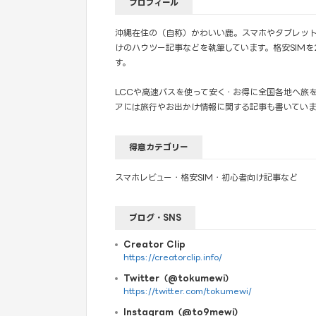
プロフィール
沖縄在住の（自称）かわいい鹿。スマホやタブレット
けのハウツー記事などを執筆しています。格安SIM
す。
LCCや高速バスを使って安く・お得に全国各地へ旅
アには旅行やお出かけ情報に関する記事も書いていま
得意カテゴリー
スマホレビュー・格安SIM・初心者向け記事など
ブログ・SNS
Creator Clip
https://creatorclip.info/
Twitter（@tokumewi）
https://twitter.com/tokumewi/
Instagram（@to9mewi）