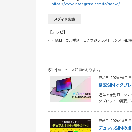
https://www.instagram.com/to9mewi/
メディア実績
【テレビ】
沖縄ローカル番組「こきざみプラス」にゲスト出演（2
51
件のニュース記事があります。
更新日: 2026年6月19
格安SIMでタブ
近年では動画コンテ
タブレットの需要が
更新日: 2026年6月19
デュアルSIMの