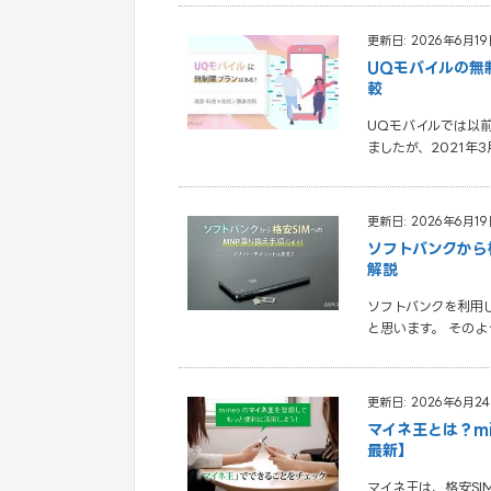
更新日: 2026年6月19
UQモバイルの無
較
UQモバイルでは以
ましたが、2021年
更新日: 2026年6月19
ソフトバンクから
解説
ソフトバンクを利用
と思います。 そのよ
更新日: 2026年6月2
マイネ王とは？m
最新】
マイネ王は、格安SI