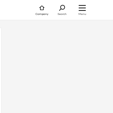
Menu
Company
Search