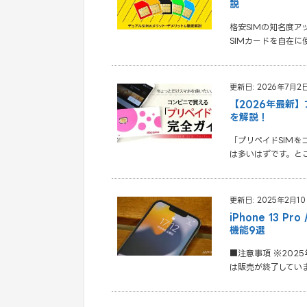
説
格安SIMの知名度ア
SIMカードを自在に
更新日: 2026年7月2
【2026年最新
を解説！
「プリペイドSIM
は多いはずです。と
更新日: 2025年2月1
iPhone 13 
機能9選
■注意事項 ※2025年2
は販売が終了してい