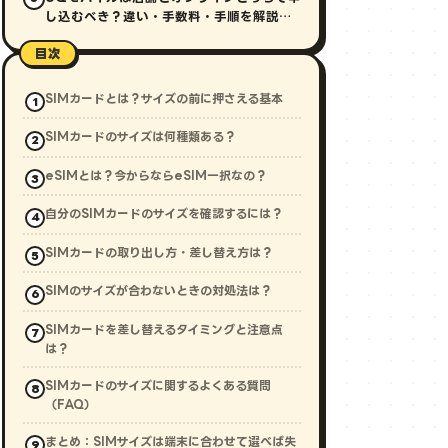
し込むべき？違い・手数料・手順を解説
【2026年最新】
目次
SIMカードとは？サイズの前に押さえる基本
SIMカードのサイズは何種類ある？
eSIMとは？今からならeSIM一択なの？
自分のSIMカードのサイズを確認するには？
SIMカードの取り出し方・差し替え方は？
SIMのサイズが合わないときの対処法は？
SIMカードを差し替えるタイミングと注意点
は？
SIMカードのサイズに関するよくある質問
（FAQ）
まとめ：SIMサイズは端末に合わせて選べば失