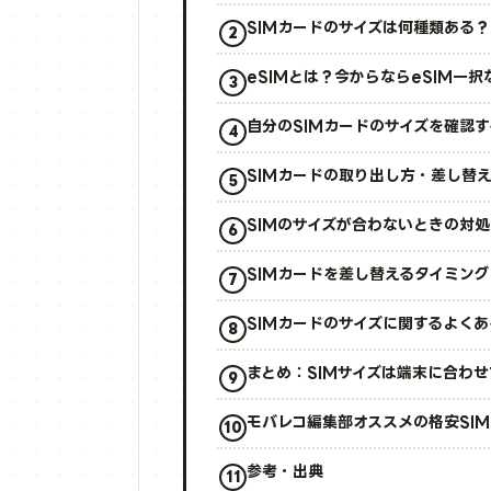
SIMカードのサイズは何種類ある？
eSIMとは？今からならeSIM一択
自分のSIMカードのサイズを確認
SIMカードの取り出し方・差し替
SIMのサイズが合わないときの対
SIMカードを差し替えるタイミン
SIMカードのサイズに関するよくあ
まとめ：SIMサイズは端末に合わ
モバレコ編集部オススメの格安SI
参考・出典