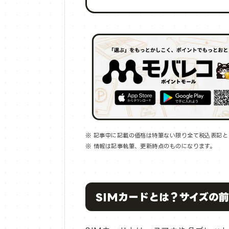
※ 記事中に記載の価格は特筆ない限り全て税込表記と
※ 情報は記事執筆、更新時点のものになります。
SIMカードとは？サイズの