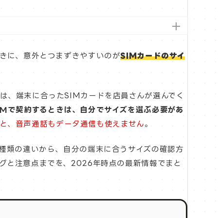
ときに、意外とつまずきやすいのが
SIMカードのサイ
は、端末に合ったSIMカードを店員さんが選んでく
IMで契約するときは、自分でサイズを選ぶ必要があ
ると、音声通話もデータ通信も使えません
。
・種類の違いから、自分の端末に合うサイズの確認方
グと注意点までを、2026年時点の最新情報でまと