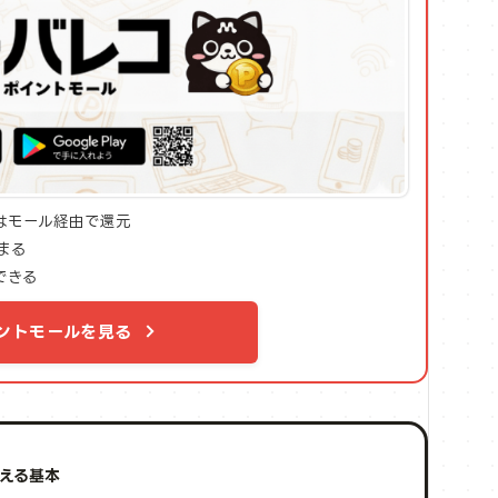
みはモール経由で還元
まる
できる
ントモールを見る
さえる基本