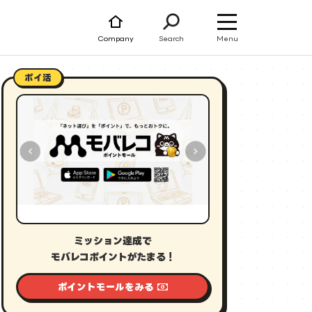
Menu
Company
Search
ポイ活
ミッション達成で
モバレコポイントがたまる！
ポイントモールをみる