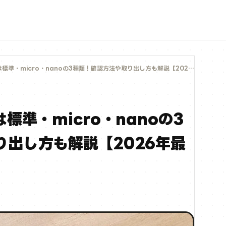
準・micro・nanoの3種類！確認方法や取り出し方も解説【2026年最新】
標準・micro・nanoの3
り出し方も解説【2026年最