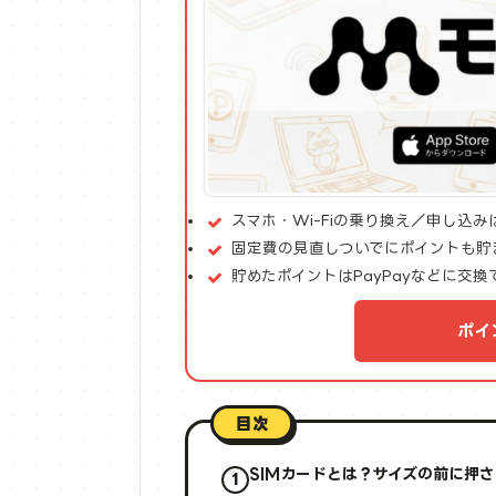
スマホ・Wi-Fiの乗り換え／申し込
固定費の見直しついでにポイントも貯
貯めたポイントはPayPayなどに交換
ポイ
目次
SIMカードとは？サイズの前に押