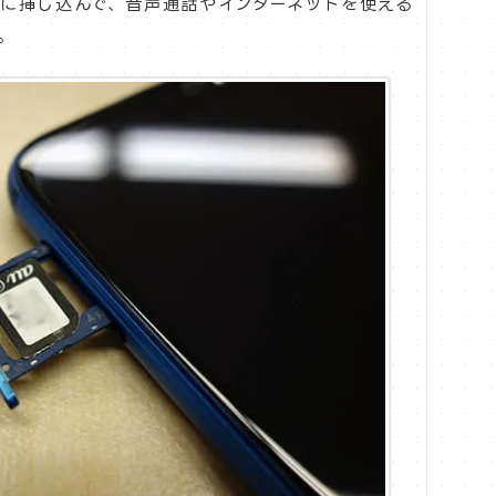
トに挿し込んで、音声通話やインターネットを使える
。