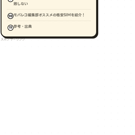
敗しない
モバレコ編集部オススメの格安SIMを紹介！
参考・出典
スポンサーリンク