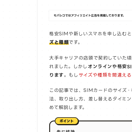
モバレコではアフィリエイト広告を掲載しております。
格安SIMや新しいスマホを申し込む
ズと種類
です。
大手キャリアの店頭で契約していた頃
れました。しかし
オンラインや格安S
ります
。もし
サイズや種類を間違え
この記事では、SIMカードのサイズ
法、取り出し方、差し替えるタイミン
めて解説します。
先に結論