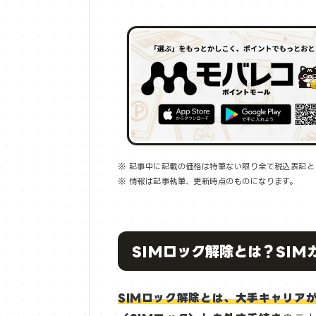
※ 記事中に記載の価格は特筆ない限り全て税込表記と
※ 情報は記事執筆、更新時点のものになります。
SIMロック解除とは？SI
SIMロック解除とは、大手キャリア