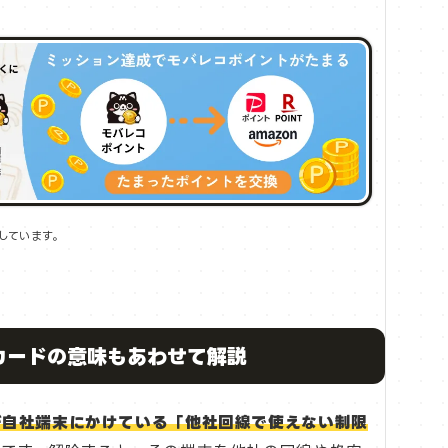
しています。
Mカードの意味もあわせて解説
が自社端末にかけている「他社回線で使えない制限