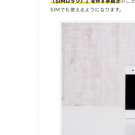
（SIMロック）」を外す手続き
のこ
SIMでも使えるようになります。