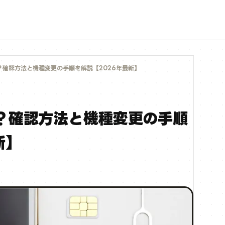
？確認方法と機種変更の手順を解説【2026年最新】
は？確認方法と機種変更の手順
新】