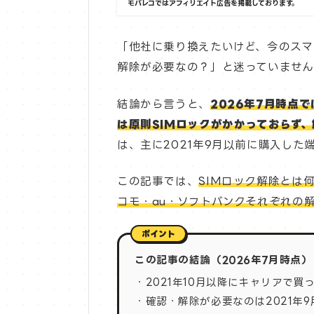
モバレコではアフィリエイト広告を掲載しております。
「他社に乗り換えたいけど、今のスマ
解除が必要なの？」と迷っていません
結論から言うと、
2026年7月時点
は原則SIMロックがかかっておらず
は、主に2021年9月以前に購入し
この記事では、
SIMロック解除とは
コモ・au・ソフトバンクそれぞれの
この記事の結論（2026年7月時点）
・2021年10月以降にキャリアで買
・確認・解除が必要なのは2021年