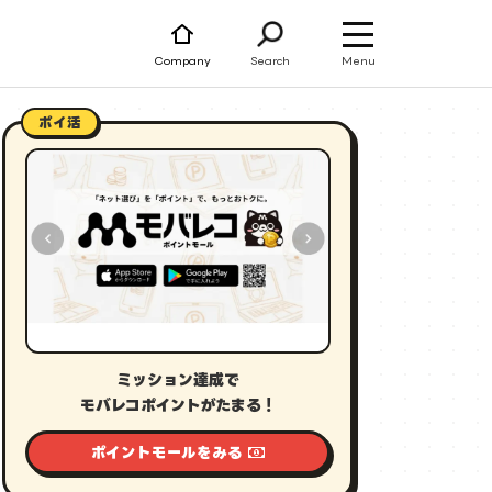
Menu
Company
Search
ポイ活
ミッション達成で
モバレコポイントがたまる！
ポイントモールをみる