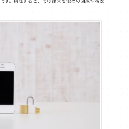
とです。解除すると、その端末を他社の回線や格安