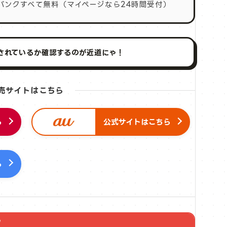
バンクすべて無料（マイページなら24時間受付）
されているか確認するのが近道にゃ！
売サイトはこちら
ら
公式サイトはこちら
ら
ク