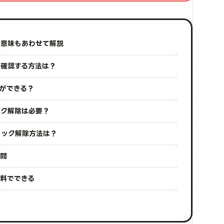
の意味もあわせて解説
か確認する方法は？
とができる？
ック解除は必要？
ロック解除方法は？
質問
無料でできる