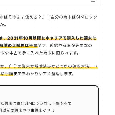
ホはそのまま使える？」「自分の端末はSIMロック
か。
では、2021年10月以降にキャリアで購入した端末に
、解除の手続きは不要
です。確認や解除が必要なの
た端末や中古で手に入れた端末に限られます。
何か、自分の端末が解除済みかどうかの確認方法、ド
解除手順
までをわかりやすく整理します。
った端末は原則SIMロックなし＝解除不要
9月以前の端末や中古端末が中心