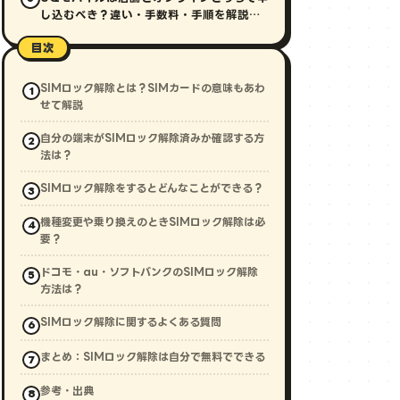
し込むべき？違い・手数料・手順を解説
【2026年最新】
目次
SIMロック解除とは？SIMカードの意味もあわ
せて解説
自分の端末がSIMロック解除済みか確認する方
法は？
SIMロック解除をするとどんなことができる？
機種変更や乗り換えのときSIMロック解除は必
要？
ドコモ・au・ソフトバンクのSIMロック解除
方法は？
SIMロック解除に関するよくある質問
まとめ：SIMロック解除は自分で無料でできる
参考・出典