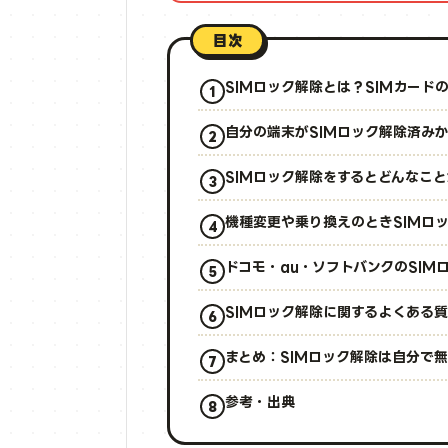
目次
SIMロック解除とは？SIMカード
自分の端末がSIMロック解除済み
SIMロック解除をするとどんなこ
機種変更や乗り換えのときSIMロ
ドコモ・au・ソフトバンクのSIM
SIMロック解除に関するよくある
まとめ：SIMロック解除は自分で
参考・出典