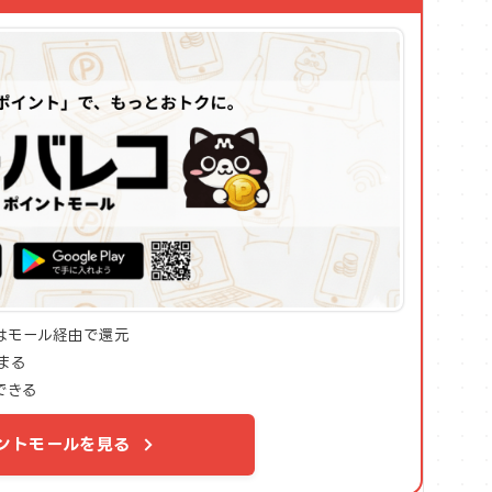
みはモール経由で還元
まる
できる
ントモールを見る