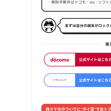
・解除手数料はドコモ・au・ソフト
まずは自分の端末がロック
販
公式サイトはこち
公式サイトはこち
スマホのついでに“ポイ活”でおト