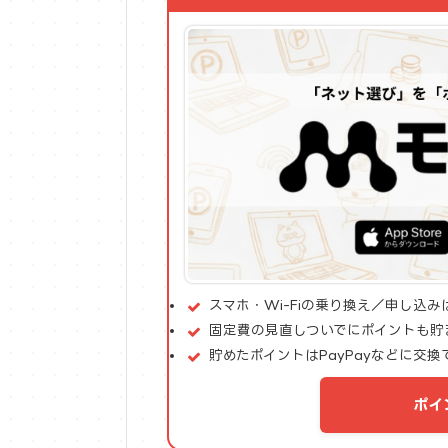
スマホ・Wi-Fiの乗り換え／申し込
固定費の見直しついでにポイントも貯
貯めたポイントはPayPayなどに交換
ポイ