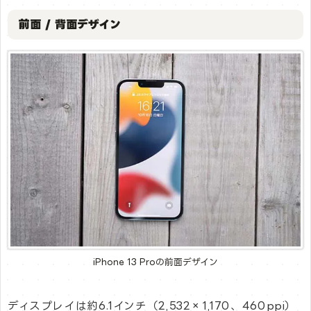
前面 / 背面デザイン
iPhone 13 Proの前面デザイン
ディスプレイは約6.1インチ（2,532×1,170、460ppi）