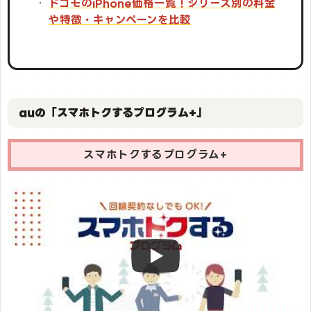
ドコモのiPhone価格一覧！│シリーズ別の料金
や特徴・キャンペーンを比較
auの「スマホトクするプログラム+」
スマホトクするプログラム+