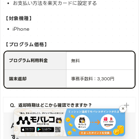
お支払い方法を楽天カードに設定する
【対象機種】
iPhone
【プログラム価格】
プログラム利用料金
無料
端末返却
事務手数料：3,300円
Q．返却時期はどこから確認できますか？
×
A．my 楽天モバイルから確認できま
す。