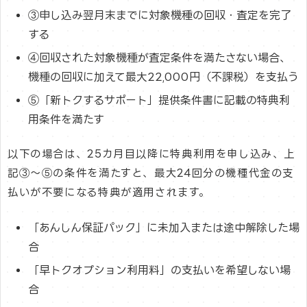
③申し込み翌月末までに対象機種の回収・査定を完了
する
④回収された対象機種が査定条件を満たさない場合、
機種の回収に加えて最大22,000円（不課税）を支払う
⑤「新トクするサポート」提供条件書に記載の特典利
用条件を満たす
以下の場合は、25カ月目以降に特典利用を申し込み、上
記③～⑤の条件を満たすと、最大24回分の機種代金の支
払いが不要になる特典が適用されます。
「あんしん保証パック」に未加入または途中解除した場
合
「早トクオプション利用料」の支払いを希望しない場
合