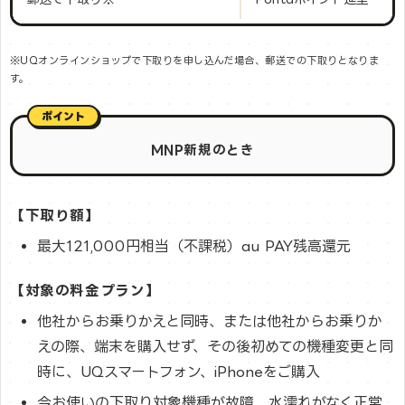
※UQオンラインショップで下取りを申し込んだ場合、郵送での下取りとなりま
す。
MNP新規のとき
【下取り額】
最大121,000円相当（不課税）au PAY残高還元
【対象の料金プラン】
他社からお乗りかえと同時、または他社からお乗りか
えの際、端末を購入せず、その後初めての機種変更と同
時に、UQスマートフォン、iPhoneをご購入
今お使いの下取り対象機種が故障、水濡れがなく正常