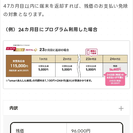
47カ月目以内に端末を返却すれば、残価のお支払い免除
の対象となります。
（例）24カ月目にプログラム利用した場合
内訳
残価
96,000円