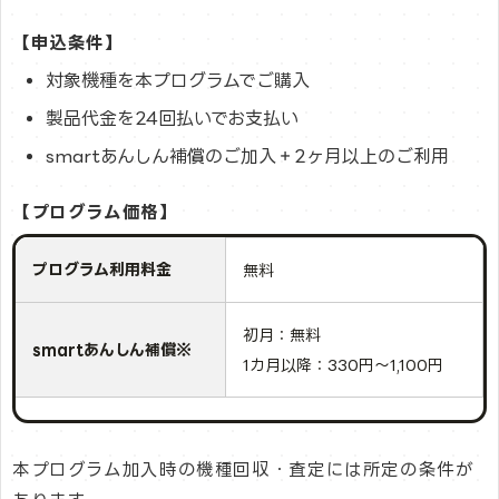
【申込条件】
対象機種を本プログラムでご購入
製品代金を24回払いでお支払い
smartあんしん補償のご加入＋2ヶ月以上のご利用
【プログラム価格】
プログラム利用料金
無料
初月：無料
smartあんしん補償※
1カ月以降：330円～1,100円
本プログラム加入時の機種回収・査定には所定の条件が