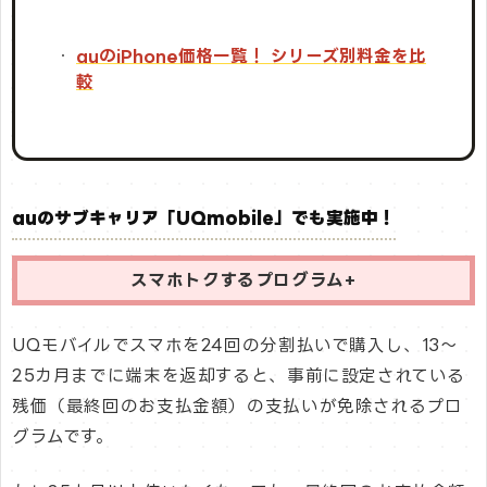
auのiPhone価格一覧！ シリーズ別料金を比
較
auのサブキャリア「UQmobile」でも実施中！
スマホトクするプログラム+
UQモバイルでスマホを24回の分割払いで購入し、13〜
25カ月までに端末を返却すると、事前に設定されている
残価（最終回のお支払金額）の支払いが免除されるプロ
グラムです。