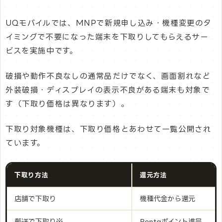
UQモバイルでは、MNPで新規申し込み・機種変更のタ
イミングで不要になった端末を下取りしてもらえるサー
ビスを実施中です。
破損や動作不良なしの通常品だけでなく、画面割れなど
外装破損・ディスプレイの表示不良がある端末も対象で
す（下取り価格は異なります）。
下取り対象機種は、下取り価格とあわせて一覧公開され
ています。
下取り方法
還元方法
店舗で下取り
機種代金から還元
郵送で下取り※
Pontaポイント進呈