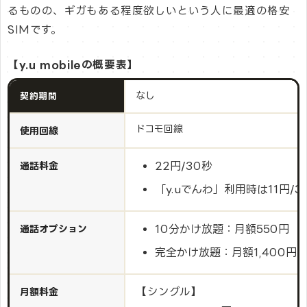
----
るものの、ギガもある程度欲しいという人に最適の格安
SIMです。
【y.u mobileの概要表】
なし
契約期間
ドコモ回線
使用回線
22円/30秒
通話料金
「y.uでんわ」利用時は11円/3
10分かけ放題：月額550円
通話オプション
完全かけ放題：月額1,400円
【シングル】
月額料金