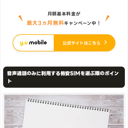
月額基本料金が
最大3ヵ月無料
キャンペーン中！
公式サイトはこちら
音声通話のみに利用する格安SIMを選ぶ際のポイン
ト