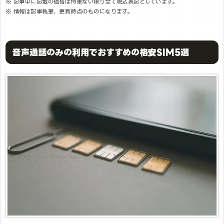
※ 記事中に記載の価格は特筆ない限り全て税込表記としています。
※ 情報は記事執筆、更新時点のものになります。
音声通話のみの利用でおすすめの格安SIM5選