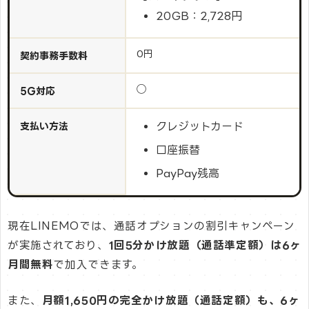
20GB：2,728円
0円
契約事務手数料
◯
5G対応
クレジットカード
支払い方法
口座振替
PayPay残高
現在LINEMOでは、通話オプションの割引キャンペーン
が実施されており、
1回5分かけ放題（通話準定額）は6ヶ
月間無料
で加入できます。
また、
月額1,650円の完全かけ放題（通話定額）も、6ヶ