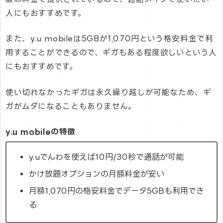
人にもおすすめです。
また、y.u mobileは5GBが1,070円という格安料金で利
用することができるので、ギガもある程度欲しいという人
にもおすすめです。
使い切れなかったギガは永久繰り越しが可能なため、ギ
ガがムダになることもありません。
y.u mobileの特徴
y.uでんわを使えば10円/30秒で通話が可能
かけ放題オプションの月額料金が安い
月額1,070円の格安料金でデータ5GBも利用でき
る