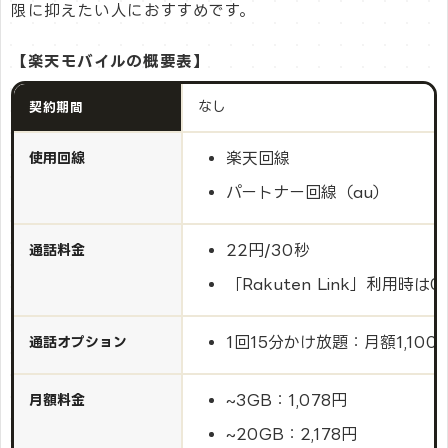
限に抑えたい人におすすめです。
【楽天モバイルの概要表】
なし
契約期間
楽天回線
使用回線
パートナー回線（au）
22円/30秒
通話料金
「Rakuten Link」利用時は0
1回15分かけ放題：月額1,100
通話オプション
~3GB：1,078円
月額料金
~20GB：2,178円