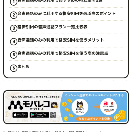
音声通話のみの利用でおすすめの格安SIM5選
音声通話のみに利用する格安SIMを選ぶ際のポイント
格安SIMの音声通話プラン一覧比較表
音声通話のみの利用で格安SIMを使うメリット
音声通話のみの利用で格安SIMを使う際の注意点
まとめ