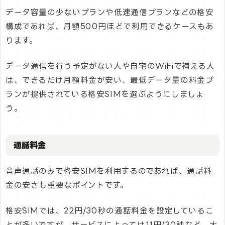
データ容量の少ないプランや低速通信プランなどの格安
構成であれば、月額500円ほどで利用できるケースもあ
ります。
データ通信を行う予定がない人や自宅のWiFiで補える人
は、できるだけ月額料金が安い、最低データ量の料金プ
ランが提供されている格安SIMを選ぶようにしましょ
う。
通話料金
音声通話のみで格安SIMを利用するのであれば、通話料
金の安さも重要なポイントです。
格安SIMでは、22円/30秒の通話料金を設定しているこ
とが多いですが、サービスによっては11円/30秒など、大