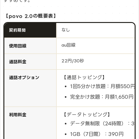
すすめです。
【povo 2.0の概要表】
なし
契約期間
au回線
使用回線
22円/30秒
通話料金
【通話トッピング】
通話オプション
1回5分かけ放題：月額550円
完全かけ放題：月額1,650円
【データトッピング】
利用料金
データ無制限（24時間）：33
1GB（7日間）：390円