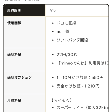
なし
契約期間
ドコモ回線
使用回線
au回線
ソフトバンク回線
22円/30秒
通話料金
「mineoでんわ」利用時は10円
1回10分かけ放題：550円
通話オプション
完全かけ放題：1,210円
【マイそく】
月額料金
スーパーライト（最大32kbps