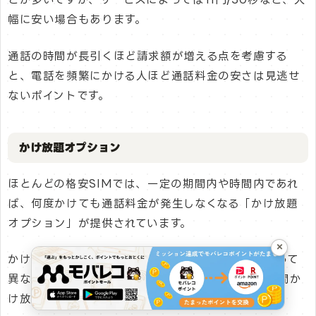
幅に安い場合もあります。
通話の時間が長引くほど請求額が増える点を考慮する
と、電話を頻繁にかける人ほど通話料金の安さは見逃せ
ないポイントです。
かけ放題オプション
ほとんどの格安SIMでは、一定の期間内や時間内であれ
ば、何度かけても通話料金が発生しなくなる「かけ放題
オプション」が提供されています。
×
かけ放題オプションによる無料時間は格安SIMによって
異なり、1回5分かけ放題や1回10分かけ放題、24時間か
け放題などさまざまです。