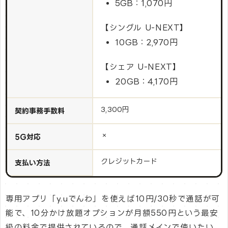
5GB：1,070円
【シングル U-NEXT】
10GB：2,970円
【シェア U-NEXT】
20GB：4,170円
3,300円
契約事務手数料
×
5G対応
クレジットカード
支払い方法
専用アプリ「y.uでんわ」を使えば10円/30秒で通話が可
能で、10分かけ放題オプションが月額550円という最安
級の料金で提供されているので、通話メインで使いたい