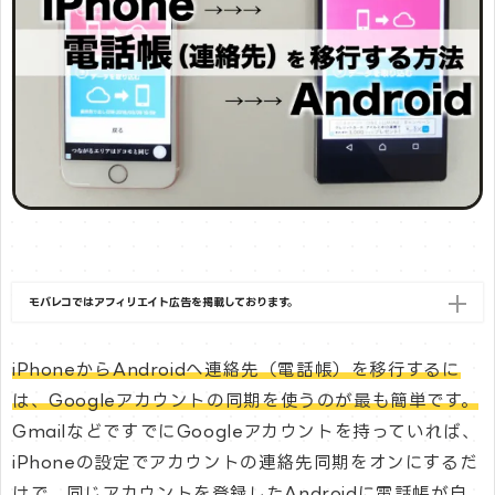
モバレコではアフィリエイト広告を掲載しております。
iPhoneからAndroidへ連絡先（電話帳）を移行するに
は、Googleアカウントの同期を使うのが最も簡単です。
GmailなどですでにGoogleアカウントを持っていれば、
iPhoneの設定でアカウントの連絡先同期をオンにするだ
けで、同じアカウントを登録したAndroidに電話帳が自