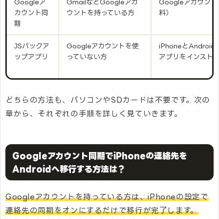
Googleア
GmailなどGoogleアカ
Googleアカウン
カウント同
ウントを持っている方
料）
期
JSバックア
Googleアカウントを使
iPhoneとAndroi
ップアプリ
っていない方
アプリをインスト
どちらの方法も、パソコンやSDカードは不要です。次の
章から、それぞれの手順を詳しく見ていきます。
Googleアカウント同期でiPhoneの連絡先を
Androidへ移行する方法は？
Googleアカウントを持っている方は、iPhoneの設定で
連絡先の同期をオンにするだけで移行が完了します。