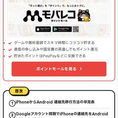
ゲームや無料登録でスキマ時間にコツコツ貯まる
通信の申し込みや固定費の見直しでもポイント還元
貯めたポイントはPayPayなどに交換できる
ポイントモールを見る
目次
iPhoneからAndroid 連絡先移行方法の早見表
Googleアカウント同期でiPhoneの連絡先をAndroid