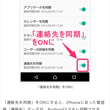
「連絡先を同期」をONに
「連絡先を同期」をONにすると、iPhoneにあった電話
帳（連絡先）データが、Androidスマホへ同期されま