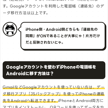
す。Googleアカウントを利用した電話帳（連絡先）のデ
ータ移行方法は以上です。
iPhone側・Android側どちらも「連絡先の
同期」がONであることが大事にゃ！片方だけ
だと反映されないにゃ。
Googleアカウントを使わずiPhoneの電話帳を
Androidに移す方法は？
GmailなどGoogleアカウントを使っていない方は、デー
タ移行アプリ「JSバックアップ」を使ってiPhoneの連絡
先をAndroidへ転送できます。
iPhoneとAndroid両方に
アプリをインストールし、QRコードを使ってデータをや