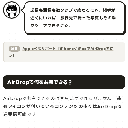
送信も受信も数タップで終わるにゃ。相手が
近くにいれば、旅行先で撮った写真もその場
でシェアできるにゃ。
iPhone同士で簡単にファイルの共有ができます
Apple公式サポート「iPhoneやiPadでAirDropを使
出典
う」
AirDropで何を共有できる？
AirDropで共有できるのは写真だけではありません。
共
有アイコンが付いているコンテンツの多くはAirDropで
送受信可能
です。