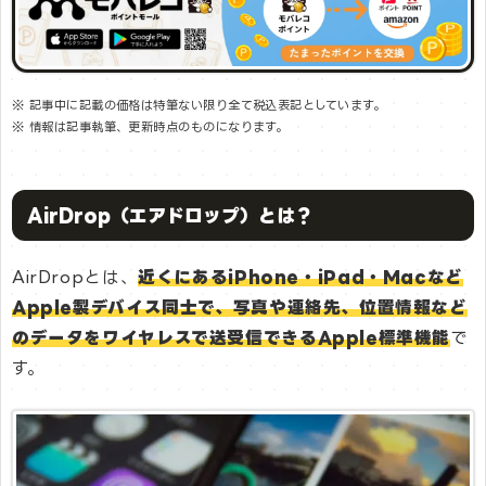
※ 記事中に記載の価格は特筆ない限り全て税込表記としています。
※ 情報は記事執筆、更新時点のものになります。
AirDrop（エアドロップ）とは？
AirDropとは、
近くにあるiPhone・iPad・Macなど
Apple製デバイス同士で、写真や連絡先、位置情報など
のデータをワイヤレスで送受信できるApple標準機能
で
す。