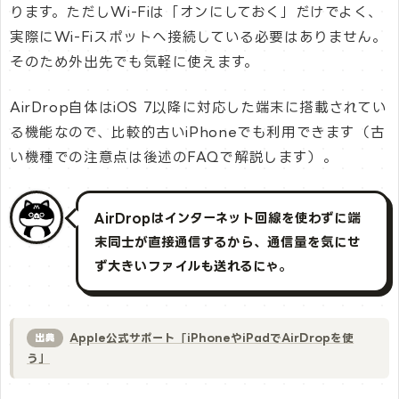
ります。ただしWi-Fiは「オンにしておく」だけでよく、
実際にWi-Fiスポットへ接続している必要はありません。
そのため外出先でも気軽に使えます。
AirDrop自体はiOS 7以降に対応した端末に搭載されてい
る機能なので、比較的古いiPhoneでも利用できます（古
い機種での注意点は後述のFAQで解説します）。
AirDropはインターネット回線を使わずに端
末同士が直接通信するから、通信量を気にせ
ず大きいファイルも送れるにゃ。
Apple公式サポート「iPhoneやiPadでAirDropを使
出典
う」