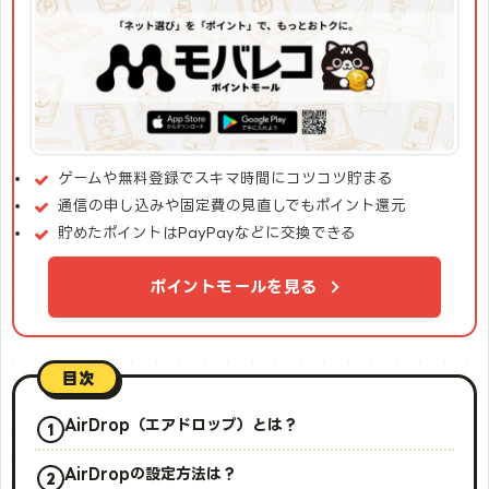
ゲームや無料登録でスキマ時間にコツコツ貯まる
通信の申し込みや固定費の見直しでもポイント還元
貯めたポイントはPayPayなどに交換できる
ポイントモールを見る
目次
AirDrop（エアドロップ）とは？
AirDropの設定方法は？