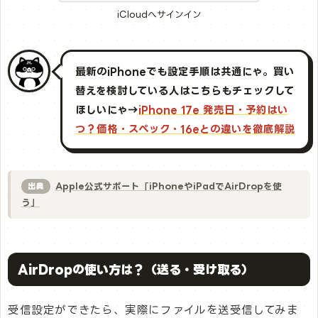
iCloudへサインイン
最新のiPhoneでも設定手順は共通にゃ。買い
替えを検討している人はこちらもチェックして
ほしいにゃ→
iPhone 17e 発売日・予約はい
つ？価格・スペック・16eとの違いを徹底解説
Apple公式サポート「iPhoneやiPadでAirDropを使
出典
う」
AirDropの使い方は？（送る・受け取る）
受信設定ができたら、実際にファイルを送受信してみま