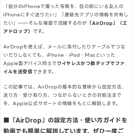
「自分のiPhoneで撮った写真を、目の前にいる友人の
iPhoneにすぐ送りたい」「連絡先アプリの情報を共有し
たい」——そんな場面で活躍するのが
「AirDrop」（エ
アドロップ）
です。
AirDropを使えば、メールに添付したりケーブルでつな
いだりしなくても、iPhone・iPad・Macといった
Apple製デバイス同士で
ワイヤレスかつ数タップでファ
イルを送受信
できます。
この記事では、AirDropの基本的な意味から設定方法、
送り方・受け取り方、つながらないときの対処法まで
を、Apple公式サポートの情報をもとに解説します。
■「AirDrop」の設定方法・使い方ガイドを
動画でも簡単に解説しています、ぜひ一度ご