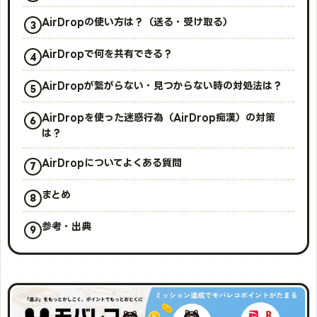
AirDropの使い方は？（送る・受け取る）
AirDropで何を共有できる？
AirDropが繋がらない・見つからない時の対処法は？
AirDropを使った迷惑行為（AirDrop痴漢）の対策
は？
AirDropについてよくある質問
まとめ
参考・出典