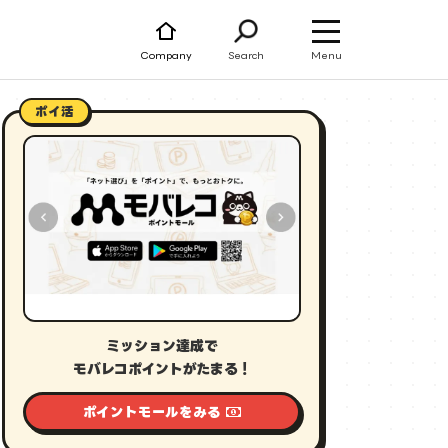
Menu
Company
Search
ポイ活
ミッション達成で
モバレコポイントがたまる！
ポイントモールをみる