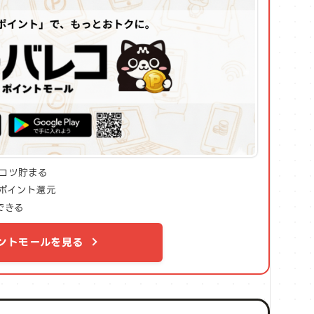
コツ貯まる
ポイント還元
できる
ントモールを見る