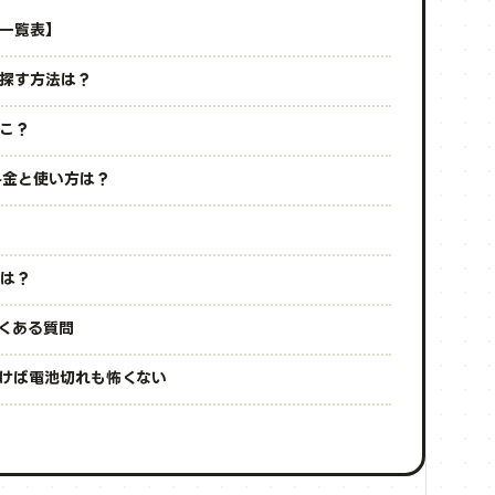
一覧表】
探す方法は？
こ？
の料金と使い方は？
所は？
くある質問
けば電池切れも怖くない