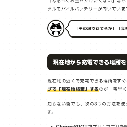
「なるべくお金をかけたくない」なら
タルモバイルバッテリーが向いていま
「その場で待てるか」「歩
現在地から充電できる場所を
現在地の近くで充電できる場所をすぐ
プで「現在地検索」する
のが一番早く
知らない街でも、次の3つの方法を使
す。
ChargeSPOTアプリ
：アプリを