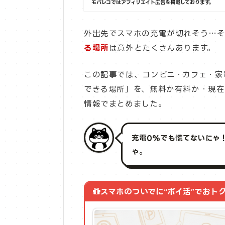
モバレコではアフィリエイト広告を掲載しております。
外出先でスマホの充電が切れそう…
る場所
は意外とたくさんあります。
この記事では、コンビニ・カフェ・家
できる場所」を、無料か有料か・現在
情報でまとめました。
充電0%でも慌てないにゃ
ゃ。
スマホのついでに“ポイ活”でおト