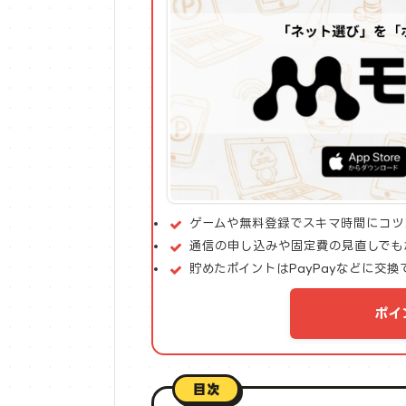
ゲームや無料登録でスキマ時間にコツ
通信の申し込みや固定費の見直しでも
貯めたポイントはPayPayなどに交換
ポイ
目次