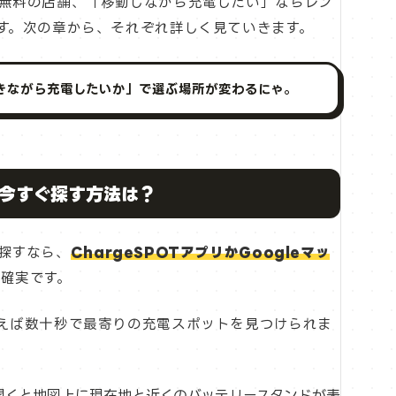
無料の店舗、「移動しながら充電したい」ならレン
す。次の章から、それぞれ詳しく見ていきます。
きながら充電したいか」で選ぶ場所が変わるにゃ。
今すぐ探す方法は？
探すなら、
ChargeSPOTアプリかGoogleマッ
確実です。
えば数十秒で最寄りの充電スポットを見つけられま
開くと地図上に現在地と近くのバッテリースタンドが表