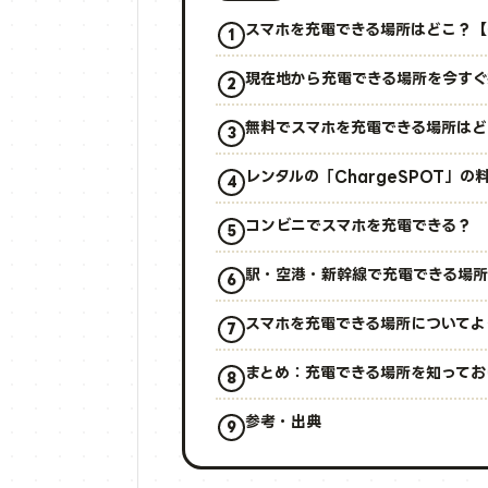
スマホを充電できる場所はどこ？【
現在地から充電できる場所を今すぐ
無料でスマホを充電できる場所はど
レンタルの「ChargeSPOT」
コンビニでスマホを充電できる？
駅・空港・新幹線で充電できる場
スマホを充電できる場所についてよ
まとめ：充電できる場所を知ってお
参考・出典