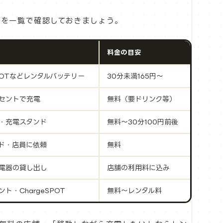
を一覧で確認しておきましょう。
料金の目安
SPOTなどレンタルバッテリー
30分未満165円〜
セントで充電
無料（要ドリンク等）
・充電スタンド
無料〜30分100円前後
ド・店員に依頼
無料
電器の貸し出し
店舗の利用料に込み
ト・ChargeSPOT
無料〜レンタル料