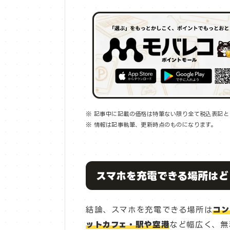
※ 記事中に記載の価格は特筆ない限り全て税込表記と
※ 情報は記事執筆、更新時点のものになります。
スマホを充電できる場所はど
結論、スマホを充電できる場所は
コン
ットカフェ・駅や空港
など幅広く、無