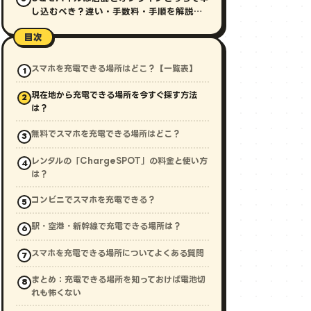
し込むべき？違い・手数料・手順を解説
【2026年最新】
目次
スマホを充電できる場所はどこ？【一覧表】
現在地から充電できる場所を今すぐ探す方法
は？
無料でスマホを充電できる場所はどこ？
レンタルの「ChargeSPOT」の料金と使い方
は？
コンビニでスマホを充電できる？
駅・空港・新幹線で充電できる場所は？
スマホを充電できる場所についてよくある質問
まとめ：充電できる場所を知っておけば電池切
れも怖くない