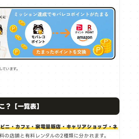
しています。
こ？【一覧表】
ビニ・カフェ・家電量販店・キャリアショップ・ネ
料の店舗と有料レンタルの2種類に分かれます。