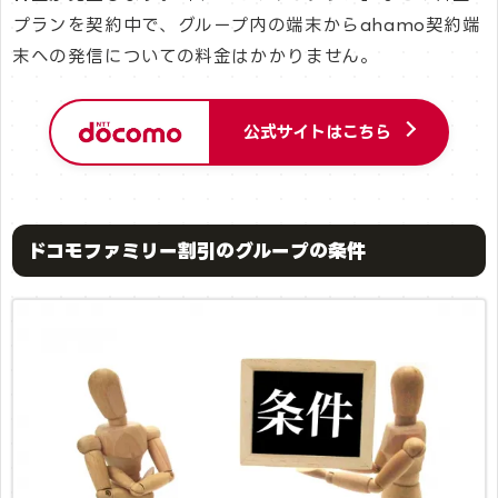
プランを契約中で、グループ内の端末からahamo契約端
末への発信についての料金はかかりません。
公式サイトはこちら
ドコモファミリー割引のグループの条件