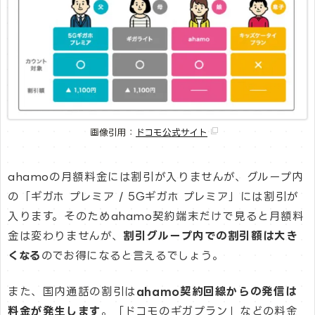
画像引用：
ドコモ公式サイト
ahamoの月額料金には割引が入りませんが、グループ内
の「ギガホ プレミア / 5Gギガホ プレミア」には割引が
入ります。そのためahamo契約端末だけで見ると月額料
金は変わりませんが、
割引グループ内での割引額は大き
くなる
のでお得になると言えるでしょう。
また、国内通話の割引は
ahamo契約回線からの発信は
料金が発生します
。「ドコモのギガプラン」などの料金