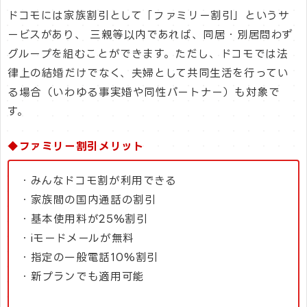
ドコモには家族割引として「ファミリー割引」というサ
ービスがあり、 三親等以内であれば、同居・別居問わず
グループを組むことができます。ただし、ドコモでは法
律上の結婚だけでなく、夫婦として共同生活を行ってい
る場合（いわゆる事実婚や同性パートナー）も対象で
す。
◆ファミリー割引メリット
・みんなドコモ割が利用できる
・家族間の国内通話の割引
・基本使用料が25%割引
・iモードメールが無料
・指定の一般電話10%割引
・新プランでも適用可能