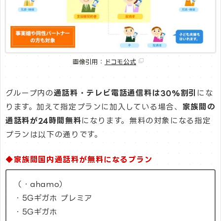
画像引用：
ドコモ公式
グループ内の
通話料・テレビ電話通信料は30%割引
にな
ります。加えて指定プランに加入している場合、
家族間の
通話料が24時間無料
になります。無料の対象になる指定
プランは以下の通りです。
◆家族間国内通話料が無料になるプラン
（・ahamo）
・5Gギガホ プレミア
・5Gギガホ