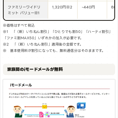
ファミリーワイドリ
1,320円※2
-440円
88
ミット バリュー※1
※価格はすべて税込
※1 「（新）いちねん割引」「ひとりでも割50」「ハーティ割引」
「ファミ割MAX50」いずれかの加入が必要です。
※2 「（新）いちねん割引」適用後の金額です。
※ 基本使用料が割引になっても、無料通信分はそのままです。
家族間のiモードメールが無料