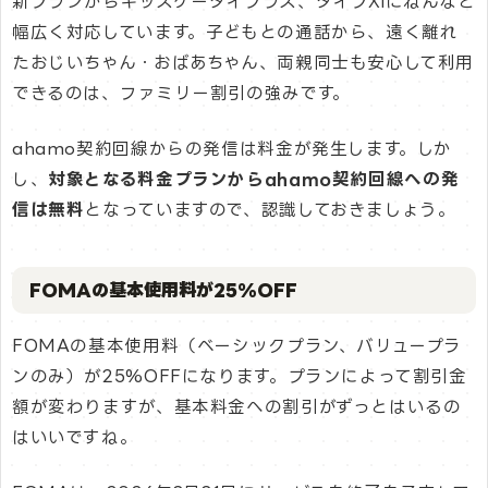
新プランからキッズケータイプラス、タイプXiにねんなど
幅広く対応しています。子どもとの通話から、遠く離れ
たおじいちゃん・おばあちゃん、両親同士も安心して利用
できるのは、ファミリー割引の強みです。
ahamo契約回線からの発信は料金が発生します。しか
し、
対象となる料金プランからahamo契約回線への発
信は無料
となっていますので、認識しておきましょう。
FOMAの基本使用料が25%OFF
FOMAの基本使用料（ベーシックプラン、バリュープラ
ンのみ）が25%OFFになります。プランによって割引金
額が変わりますが、基本料金への割引がずっとはいるの
はいいですね。