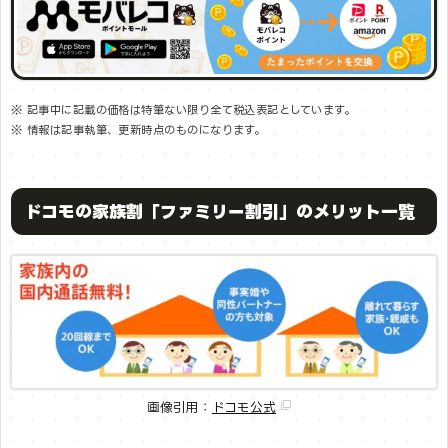
※ 記事中に記載の価格は特筆ない限り全て税込表記としています。
※ 情報は記事執筆、更新時点のものになります。
ドコモの家族割「ファミリー割引」のメリット一覧
画像引用：
ドコモ公式