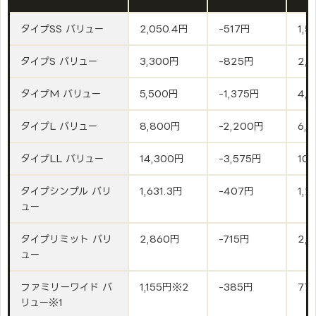
タイプSS バリュー
2,050.4円
-517円
1,5
タイプS バリュー
3,300円
-825円
2,
タイプM バリュー
5,500円
-1,375円
4,1
タイプL バリュー
8,800円
-2,200円
6,
タイプLL バリュー
14,300円
-3,575円
10,
タイプシンプル バリ
1,631.3円
-407円
1,2
ュー
タイプリミット バリ
2,860円
-715円
2,1
ュー
ファミリーワイド バ
1,155円※2
-385円
77
リュー※1