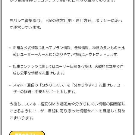
モバレコ編集部は、下記の運営目的・運用方針、ポリシーに沿っ
て運営しています。
正確な公式情報に則ってプラン情報、機種情報、種類の多いものを比
較しユーザー一人一人に分かりやすい情報にアウトプットします。
記事コンテンツに関してはユーザー目線を心掛け、客観的な立場で作
成し公平な情報をお届けします。
スマホ・通信の「分かりにくい」を「分かりやすく」お届けし、ユー
ザーの疑問・不安をサポートをします。
今後も、スマホ・格安SIMの疑問点や分かりにくい情報の問題解決
できるようにユーザー目線に寄り添った情報サイトを目指して努め
てまいります。
得意カテゴリー