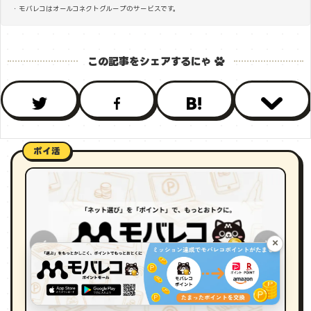
・モバレコはオールコネクトグループのサービスです。
ポイ活
×