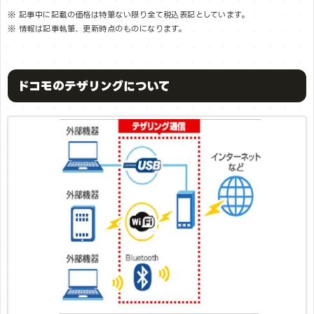
※ 記事中に記載の価格は特筆ない限り全て税込表記としています。
※ 情報は記事執筆、更新時点のものになります。
ドコモのテザリングについて