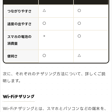
△
〇
つながりやすさ
〇
〇
速度の出やすさ
×
〇
スマホの電池の
消費量
〇
△
便利さ
次に、それぞれのテザリング方法について、詳しくご説
明します。
Wi-Fiテザリング
Wi-Fiテザリングとは、スマホとパソコンなどの端末を、