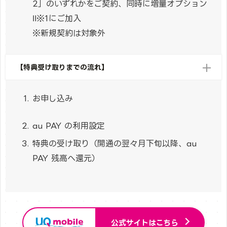
2」のいずれかをご契約、同時に増量オプション
Ⅱ※1にご加入
※新規契約は対象外
【特典受け取りまでの流れ】
お申し込み
au PAY の利用設定
特典の受け取り（開通の翌々月下旬以降、au
PAY 残高へ還元）
公式サイトはこちら