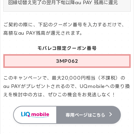
回線切替え完了の翌月下旬以降au PAY 残高に還元
ご契約の際に、下記のクーポン番号を入力するだけで、
高額なau PAY残高が還元されます。
モバレコ限定クーポン番号
3MP062
このキャンペーンで、最大20,000円相当（不課税）の
au PAYがプレゼントされるので、UQmobileへの乗り換
えを検討中の方は、ぜひこの機会をお見逃しなく！
専用ページはこちら