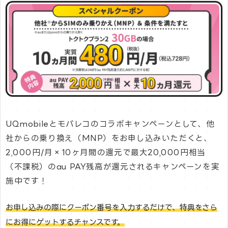
UQmobileとモバレコのコラボキャンペーンとして、他
社からの乗り換え（MNP）をお申し込みいただくと、
2,000円/月×10ヶ月間の還元で最大20,000円相当
（不課税）のau PAY残高が還元されるキャンペーンを実
施中です！
お申し込みの際にクーポン番号を入力するだけで、特典をさら
にお得にゲットするチャンスです。