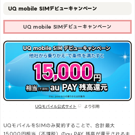
UQ mobile SIMデビューキャンペーン
UQ mobile SIMデビューキャンペーン
UQモバイル公式サイト
より引用
UQモバイルをSIMのみ契約することで、合計最大
15,000円相当（不課税）のau PAY 残高が還元されるキ