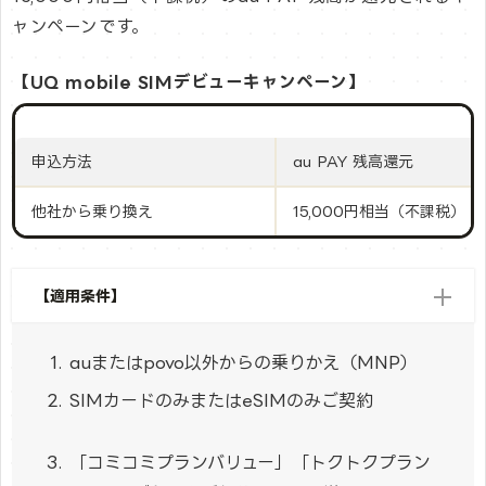
ャンペーンです。
【UQ mobile SIMデビューキャンペーン】
申込方法
au PAY 残高還元
他社から乗り換え
15,000円相当（不課税）
【適用条件】
auまたはpovo以外からの乗りかえ（MNP）
SIMカードのみまたはeSIMのみご契約
「コミコミプランバリュー」「トクトクプラン