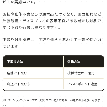
ビスを実施中です。
破損や動作不良なしの通常品だけでなく、画面割れなど
外装破損・ディスプレイの表示不良がある端末も対象で
す（下取り価格は異なります）。
下取り対象機種は、下取り価格とあわせて一覧公開され
ています。
下取り方法
還元方法
店舗で下取り
機種代金から還元
郵送で下取り※
Pontaポイント進呈
※UQオンラインショップで下取りを申し込んだ場合、郵送での下取りとなりま
す。