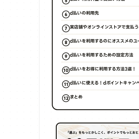
d払いの利用先
実店舗やオンラインストアで支払う
d払いを利用するのにオススメのユ
d払いを利用するための設定方法
d払いをお得に利用する方法3選！
d払いに使える！dポイントキャン
まとめ