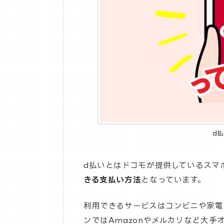
d
d払いとはドコモが提供しているスマ
きる支払い方法
となっています。
利用できるサービスはコンビニや家電
ンではAmazonやメルカリなど大