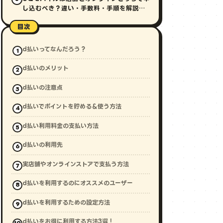
し込むべき？違い・手数料・手順を解説
【2026年最新】
目次
d払いってなんだろう？
d払いのメリット
d払いの注意点
d払いでポイントを貯める＆使う方法
d払い利用料金の支払い方法
d払いの利用先
実店舗やオンラインストアで支払う方法
d払いを利用するのにオススメのユーザー
d払いを利用するための設定方法
d払いをお得に利用する方法3選！