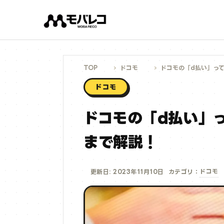
コ
ン
テ
ン
ツ
へ
ス
キ
ッ
プ
TOP
ドコモ
ドコモの「d払い」っ
ドコモ
ドコモの「d払い」
まで解説！
ドコモ
更新日: 2023年11月10日
カテゴリ：