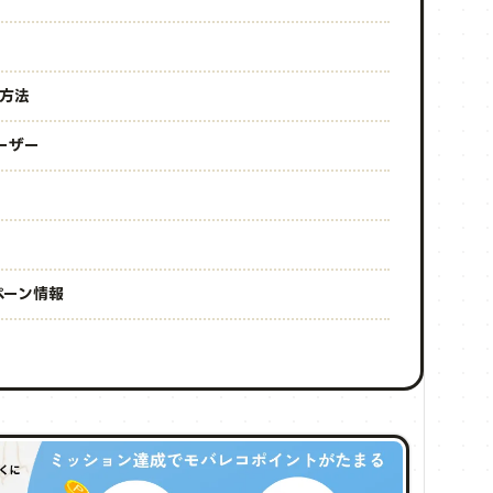
方法
ーザー
ペーン情報