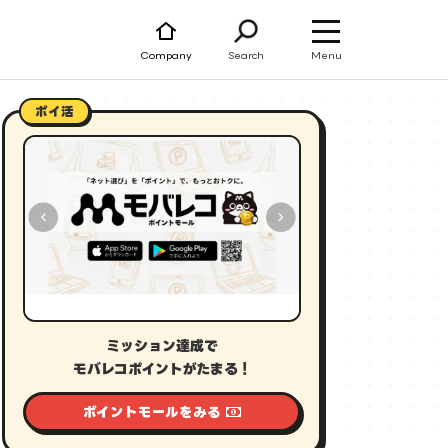
Menu
Company
Search
ポイ活
ミッション達成で
モバレコポイントがたまる！
ポイントモールをみる