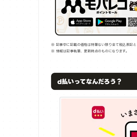
※ 記事中に記載の価格は特筆ない限り全て税込表記と
※ 情報は記事執筆、更新時点のものになります。
d払いってなんだろう？