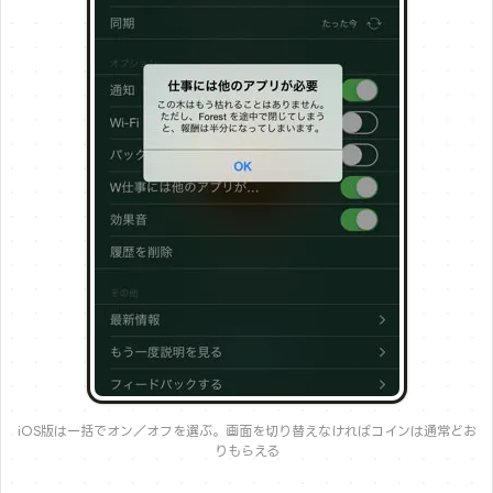
iOS版は一括でオン／オフを選ぶ。画面を切り替えなければコインは通常どお
りもらえる