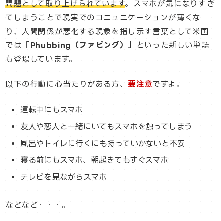
問題として取り上げられています
。スマホが気になりすぎ
てしまうことで現実でのコニュニケーションが薄くな
り、人間関係が悪化する現象を指し示す言葉として米国
では
「Phubbing（ファビング）」
といった新しい単語
も登場しています。
以下の行動に心当たりがある方、
要注意
ですよ。
運転中にもスマホ
友人や恋人と一緒にいてもスマホを触ってしまう
風呂やトイレに行くにも持っていかないと不安
寝る前にもスマホ、朝起きてもすぐスマホ
テレビを見ながらスマホ
などなど・・・。