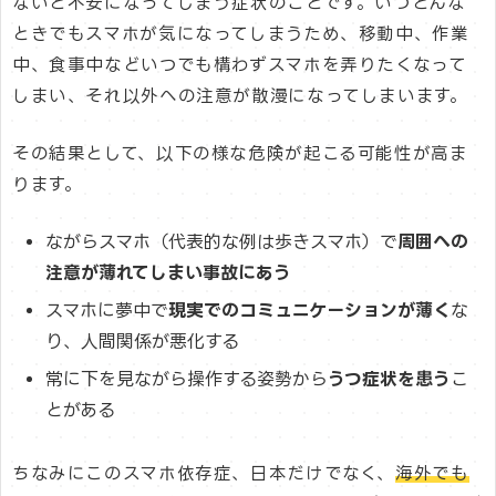
ないと不安になってしまう症状のことです。いつどんな
ときでもスマホが気になってしまうため、移動中、作業
中、食事中などいつでも構わずスマホを弄りたくなって
しまい、それ以外への注意が散漫になってしまいます。
その結果として、以下の様な危険が起こる可能性が高ま
ります。
ながらスマホ（代表的な例は歩きスマホ）で
周囲への
注意が薄れてしまい事故にあう
スマホに夢中で
現実でのコミュニケーションが薄く
な
り、人間関係が悪化する
常に下を見ながら操作する姿勢から
うつ症状を患う
こ
とがある
ちなみにこのスマホ依存症、日本だけでなく、
海外でも