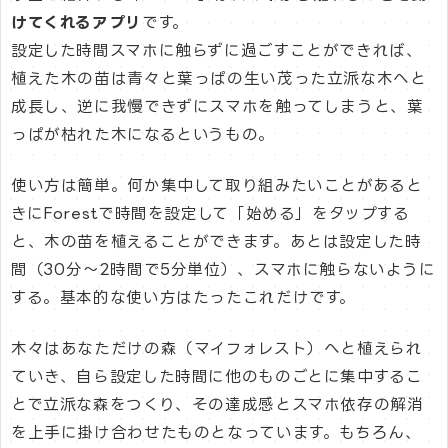
けてくれるアプリ
です。
設定した時間スマホに触らずに過ごすことができれば、
植えた木の苗は青々と葉っぱの生い茂った立派な木へと
成長し、逆に我慢できずにスマホを触ってしまうと、葉
っぱが枯れた木になるというもの。
使い方は簡単。何か集中して取り組みたいことがあると
きにForestで時間を設定して「始める」をタップする
と、木の苗を植えることができます。あとは設定した時
間（30分〜2時間で5分単位）、スマホに触らないように
する。基本的な使い方はたったこれだけです。
木々はあなただけの森（マイフォレスト）へと植えられ
ていき、自ら設定した時間に他のものごとに集中するこ
とで立派な森をつくり、その達成感とスマホ依存の解消
を上手に掛け合わせたものとなっています。もちろん、