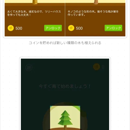
コインを貯めれば新しい種類の木も植えられる