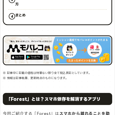
方
まとめ
※ 記事中に記載の価格は特筆ない限り全て税込表記としています。
※ 情報は記事執筆、更新時点のものになります。
「Forest」とは？スマホ依存を解消するアプリ
今回ご紹介する「Forest」は
スマホから離れることを助