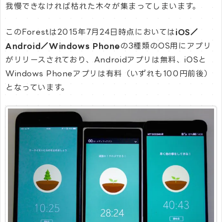
我慢できなければ枯れた木々が集まってしまいます。
このForestは2015年7月24日時点においては
iOS／
Android／Windows Phone
の3種類のOS用にアプリ
がリリースされており、Androidアプリは無料、iOSと
Windows Phoneアプリは有料（いずれも100円前後）
となっています。