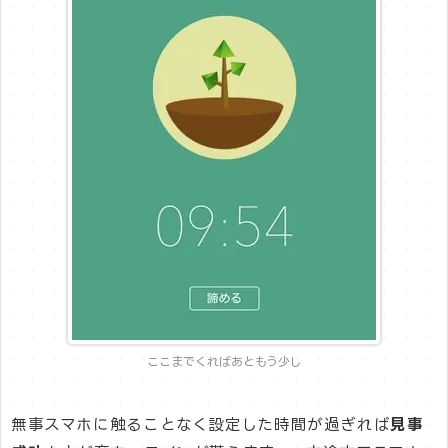
ここまでくればあともう少し
無事スマホに触ることなく設定した時間が過ぎれば
見事