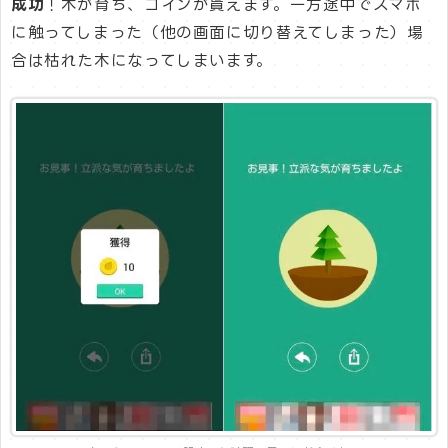
成功
！木が育ち、コインが貰えます。一方途中でスマホ
に触ってしまった（他の画面に切り替えてしまった）場
合は枯れた木になってしまいます。